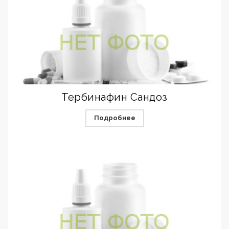
Тербинафин Сандоз
Подробнее