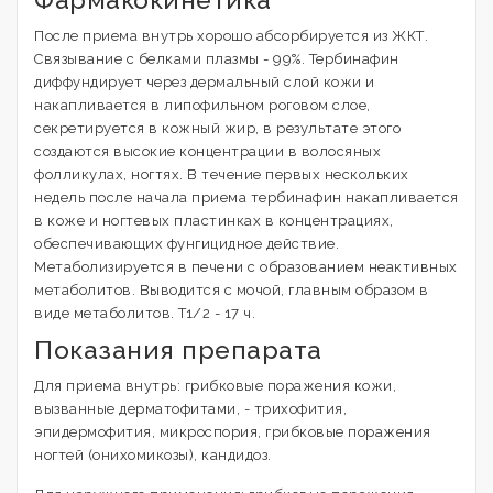
После приема внутрь хорошо абсорбируется из ЖКТ.
Связывание с белками плазмы - 99%. Тербинафин
диффундирует через дермальный слой кожи и
накапливается в липофильном роговом слое,
секретируется в кожный жир, в результате этого
создаются высокие концентрации в волосяных
фолликулах, ногтях. В течение первых нескольких
недель после начала приема тербинафин накапливается
в коже и ногтевых пластинках в концентрациях,
обеспечивающих фунгицидное действие.
Метаболизируется в печени с образованием неактивных
метаболитов. Выводится с мочой, главным образом в
виде метаболитов. T1/2 - 17 ч.
Показания препарата
Для приема внутрь: грибковые поражения кожи,
вызванные дерматофитами, - трихофития,
эпидермофития, микроспория, грибковые поражения
ногтей (онихомикозы), кандидоз.