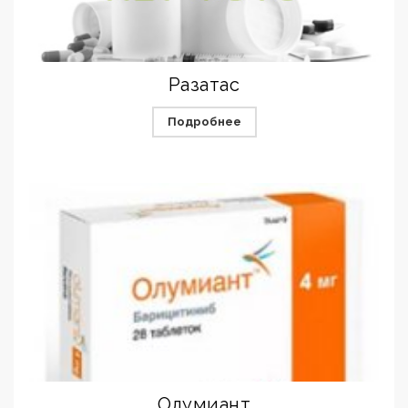
Разатас
Подробнее
Олумиант