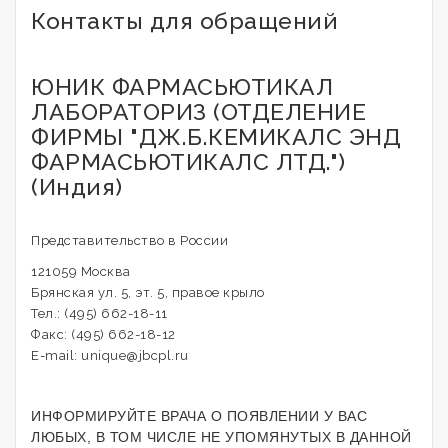
Контакты для обращений
ЮНИК ФАРМАСЬЮТИКАЛ
ЛАБОРАТОРИЗ (ОТДЕЛЕНИЕ
ФИРМЫ "ДЖ.Б.КЕМИКАЛС ЭНД
ФАРМАСЬЮТИКАЛС ЛТД.")
(Индия)
Представительство в России
121059 Москва
Брянская ул. 5, эт. 5, правое крыло
Тел.: (495) 662-18-11
Факс: (495) 662-18-12
E-mail: unique@jbcpl.ru
ИНФОРМИРУЙТЕ ВРАЧА О ПОЯВЛЕНИИ У ВАС
ЛЮБЫХ, В ТОМ ЧИСЛЕ НЕ УПОМЯНУТЫХ В ДАННОЙ