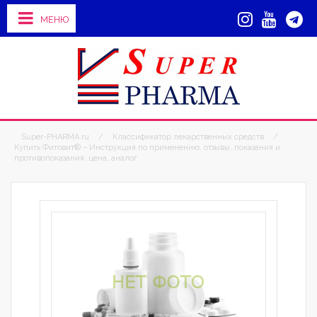
МЕНЮ
Super-PHARMA.ru
/
Классификатор лекарственных средств
/
Купить Фитовит® – Инструкция по применению, отзывы, показания и
противопоказания, цена, аналог