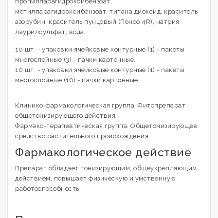
пропилпарагидроксибензоат,
метилпарагидроксибензоат, титана диоксид, краситель
азорубин, краситель пунцовый (Понсо 4R), натрия
лаурилсульфат, вода.
10 шт. - упаковки ячейковые контурные (1) - пакеты
многослойные (3) - пачки картонные.
10 шт. - упаковки ячейковые контурные (1) - пакеты
многослойные (10) - пачки картонные.
Клинико-фармакологическая группа: Фитопрепарат
общетонизирующего действия
Фармако-терапевтическая группа: Общетонизирующее
средство растительного происхождения
Фармакологическое действие
Препарат обладает тонизирующим, общеукрепляющим
действием, повышает физическую и умственную
работоспособность.