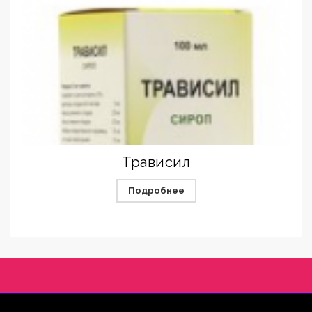
Трависил
Подробнее