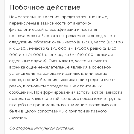
Побочное действие
Нежелательные явления, представленные ниже,
перечислены в зависимости от анатомо-
физиологической классификации и частоты
встречаемости. Частота встречаемости определяется
следующим образом: очень часто (≥ 1/10), часто (≥ 1/100
и < 1/10), нечасто (≥ 1/1 000 и < 1/100), редко (≥ 1/10
000 и < 1/1 000), очень редко (≥ 1/10 000, включая
отдельные случаи). Очень часто, часто и нечасто
возникающие нежелательные явления в основном
установлены на основании данных клинических
исследований. Явления, возникающие редко и очень
редко, в основном определены из спонтанных
сообщений. При формировании частоты встречаемости
нежелательных явлений, фоновые показатели в группе
плацебо не принимались во внимание, поскольку они
были в целом сопоставимы с группой активного
лечения.
Со стороны иммунной системы: