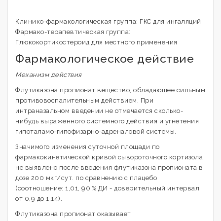
Клинико-фармакологическая группа: ГКС для ингаляций
Фармако-терапевтическая группа:
Глюкокортикостероид для местного применения
Фармакологическое действие
Механизм действия
Флутиказона пропионат вещество, обладающее сильным
противовоспалительным действием. При
интраназальном введении не отмечается сколько-
нибудь выраженного системного действия и угнетения
гипоталамо-гипофизарно-адреналовой системы.
Значимого изменения суточной площади по
фармакокинетической кривой сывороточного кортизола
не выявлено после введения флутиказона пропионата в
дозе 200 мкг/сут. по сравнению с плацебо
(соотношение: 1,01, 90 % ДИ - доверительный интервал
от 0,9 до 1,14).
Флутиказона пропионат оказывает