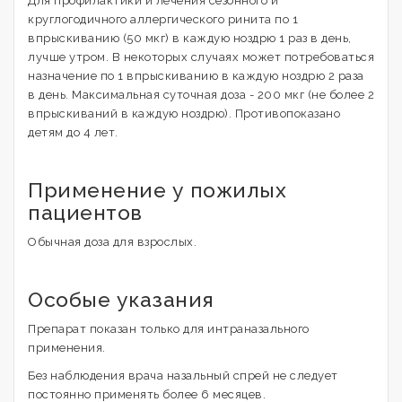
Для профилактики и лечения сезонного и
круглогодичного аллергического ринита по 1
впрыскиванию (50 мкг) в каждую ноздрю 1 раз в день,
лучше утром. В некоторых случаях может потребоваться
назначение по 1 впрыскиванию в каждую ноздрю 2 раза
в день. Максимальная суточная доза - 200 мкг (не более 2
впрыскиваний в каждую ноздрю). Противопоказано
детям до 4 лет.
Применение у пожилых
пациентов
Обычная доза для взрослых.
Особые указания
Препарат показан только для интраназального
применения.
Без наблюдения врача назальный спрей не следует
постоянно применять более 6 месяцев.