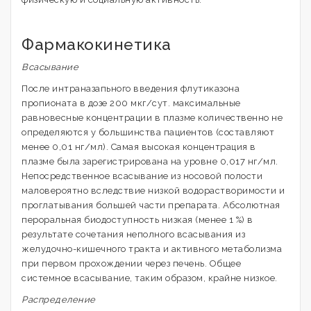
Фармакокинетика
Всасывание
После интраназапьного введения флутиказона
пропионата в дозе 200 мкг/сут. максимальные
равновесные концентрации в плазме количественно не
определяются у большинства пациентов (составляют
менее 0,01 нг/мл). Самая высокая концентрация в
плазме была зарегистрирована на уровне 0,017 нг/мл.
Непосредственное всасывание из носовой полости
маловероятно вследствие низкой водорастворимости и
проглатывания большей части препарата. Абсолютная
пероральная биодоступность низкая (менее 1 %) в
результате сочетания неполного всасывания из
желудочно-кишечного тракта и активного метаболизма
при первом прохождении через печень. Общее
системное всасывание, таким образом, крайне низкое.
Распределение