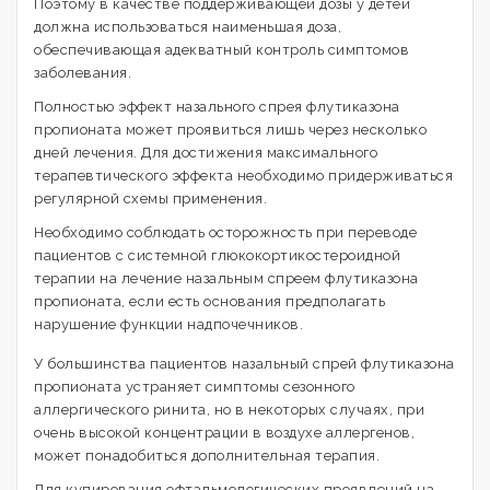
Поэтому в качестве поддерживающей дозы у детей
должна использоваться наименьшая доза,
обеспечивающая адекватный контроль симптомов
заболевания.
Полностью эффект назального спрея флутиказона
пропионата может проявиться лишь через несколько
дней лечения. Для достижения максимального
терапевтического эффекта необходимо придерживаться
регулярной схемы применения.
Необходимо соблюдать осторожность при переводе
пациентов с системной глюкокортикостероидной
терапии на лечение назальным спреем флутиказона
пропионата, если есть основания предполагать
нарушение функции надпочечников.
У большинства пациентов назальный спрей флутиказона
пропионата устраняет симптомы сезонного
аллергического ринита, но в некоторых случаях, при
очень высокой концентрации в воздухе аллергенов,
может понадобиться дополнительная терапия.
Для купирования офтальмологических проявлений на