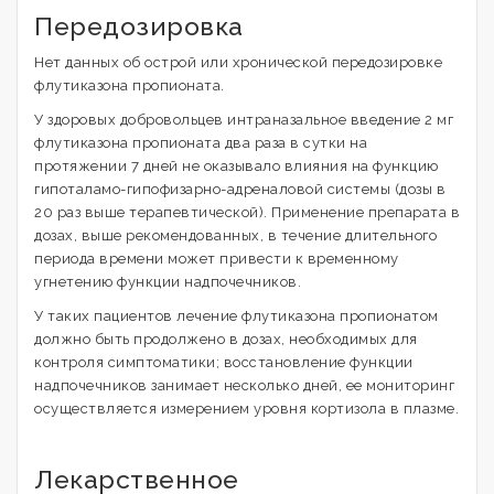
Передозировка
Нет данных об острой или хронической передозировке
флутиказона пропионата.
У здоровых добровольцев интраназальное введение 2 мг
флутиказона пропионата два раза в сутки на
протяжении 7 дней не оказывало влияния на функцию
гипоталамо-гипофизарно-адреналовой системы (дозы в
20 раз выше терапевтической). Применение препарата в
дозах, выше рекомендованных, в течение длительного
периода времени может привести к временному
угнетению функции надпочечников.
У таких пациентов лечение флутиказона пропионатом
должно быть продолжено в дозах, необходимых для
контроля симптоматики; восстановление функции
надпочечников занимает несколько дней, ее мониторинг
осуществляется измерением уровня кортизола в плазме.
Лекарственное