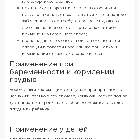
глюкокортикостероидов;
при наличии инфекций носовой полости или
придаточных пазух носа. При этом инфекционные
заболевания носа требуют соответствующего
лечения, но не являются противопоказанием к
применению назального спрея;
после недавно перенесенной травмы носа или
операции в полости носа или же при наличии
изъязвлений слизистой оболочки носа.
Применение при
беременности и кормлении
грудью
Беременным и кормящим женщинам препарат можно
назначить только в тех случаях, когда ожидаемая польза
для пациентки превышает любой возможный риск для
плода или ребенка.
Применение у детей