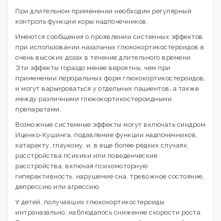
При длительном применении необходим регулярный
контроль функции коры надпочечников.
Имеются сообщения о проявлении системных эффектов
при использовании назальных глюкокортикостероидов в
очень высоких дозах в течение длительного времени.
Эти эффекты гораздо менее вероятны, чем при
применении пероральных форм глюкокортикостероидов,
и могут варьироваться у отдельных пациентов, а также
между различными глюкокортикостероидными
препаратами.
Возможные системные эффекты могут включать синдром
Иценко-Кушинга, подавление функции надпочечников,
катаракту, глаукому, и, в еще более редких случаях,
расстройства психики или поведенческие
расстройства, включая психомоторную
гиперактивность, нарушение сна, тревожное состояние,
депрессию или агрессию.
У детей, получавших глюкокортикостероиды
интраназально, наблюдалось снижение скорости роста.