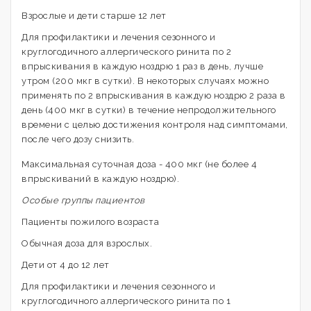
Взрослые и дети старше 12 лет
Для профилактики и лечения сезонного и
круглогодичного аллергического ринита по 2
впрыскивания в каждую ноздрю 1 раз в день, лучше
утром (200 мкг в сутки). В некоторых случаях можно
применять по 2 впрыскивания в каждую ноздрю 2 раза в
день (400 мкг в сутки) в течение непродолжительного
времени с целью достижения контроля над симптомами,
после чего дозу снизить.
Максимальная суточная доза - 400 мкг (не более 4
впрыскиваний в каждую ноздрю).
Особые группы пациентов
Пациенты пожилого возраста
Обычная доза для взрослых.
Дети от 4 до 12 лет
Для профилактики и лечения сезонного и
круглогодичного аллергического ринита по 1