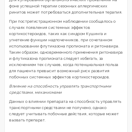
фоне успешной терапии сезонных аллергических
ринитов может потребоваться дополнительная терапия.
При пострегистрационном наблюдении сообщалось о
случаях появления системных эффектов
кортикостероидов, таких как синдром Кушинга и
угнетение функции надпочечников, при сочетанном
использовании флутиказона пропионата и ритонавира.
Таким образом, одновременного применения ритонавира
и флутиказона пропионата следует избегать, за
исключением тех случаев, когда потенциальная польза
для пациента превысит возможный риск развития
побочных системных эффектов кортикостероидов.
Влияние на способность управлять транспортными
средствами, механизмами
Данных о влиянии препарата на способность управлять
транспортными средствами не получено, однако
следует учитывать побочные действия, которые может
вызвать препарат.