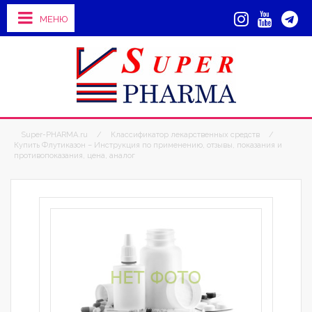
МЕНЮ
Super-PHARMA.ru
/
Классификатор лекарственных средств
/
Купить Флутиказон – Инструкция по применению, отзывы, показания и
противопоказания, цена, аналог