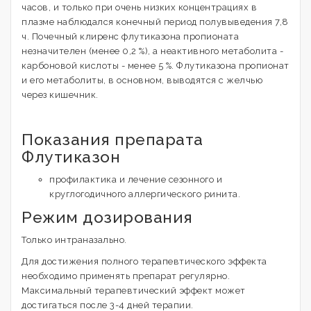
часов, и только при очень низких концентрациях в
плазме наблюдался конечный период полувыведения 7,8
ч. Почечный клиренс флутиказона пропионата
незначителен (менее 0,2 %), а неактивного метаболита -
карбоновой кислоты - менее 5 %. Флутиказона пропионат
и его метаболиты, в основном, выводятся с желчью
через кишечник.
Показания препарата
Флутиказон
профилактика и лечение сезонного и
круглогодичного аллергического ринита.
Режим дозирования
Только интраназально.
Для достижения полного терапевтического эффекта
необходимо применять препарат регулярно.
Максимальный терапевтический эффект может
достигаться после 3-4 дней терапии.