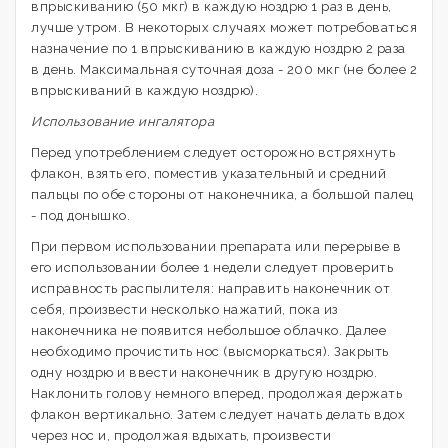
впрыскиванию (50 мкг) в каждую ноздрю 1 раз в день,
лучше утром. В некоторых случаях может потребоваться
назначение по 1 впрыскиванию в каждую ноздрю 2 раза
в день. Максимальная суточная доза - 200 мкг (не более 2
впрыскиваний в каждую ноздрю).
Использование ингалятора
Перед употреблением следует осторожно встряхнуть
флакон, взять его, поместив указательный и средний
пальцы по обе стороны от наконечника, а большой палец
- под донышко.
При первом использовании препарата или перерыве в
его использовании более 1 недели следует проверить
исправность распылителя: направить наконечник от
себя, произвести несколько нажатий, пока из
наконечника не появится небольшое облачко. Далее
необходимо прочистить нос (высморкаться). Закрыть
одну ноздрю и ввести наконечник в другую ноздрю.
Наклонить голову немного вперед, продолжая держать
флакон вертикально. Затем следует начать делать вдох
через нос и, продолжая вдыхать, произвести