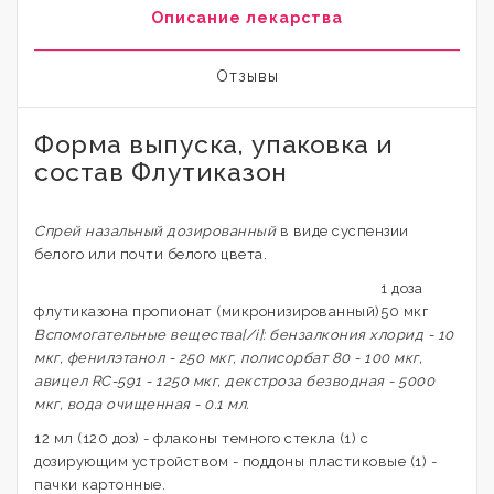
Описание лекарства
Отзывы
Форма выпуска, упаковка и
состав Флутиказон
Спрей назальный дозированный
в виде суспензии
белого или почти белого цвета.
1 доза
флутиказона пропионат (микронизированный)
50 мкг
Вспомогательные вещества[/i]: бензалкония хлорид - 10
мкг, фенилэтанол - 250 мкг, полисорбат 80 - 100 мкг,
авицел RC-591 - 1250 мкг, декстроза безводная - 5000
мкг, вода очищенная - 0.1 мл.
12 мл (120 доз) - флаконы темного стекла (1) с
дозирующим устройством - поддоны пластиковые (1) -
пачки картонные.