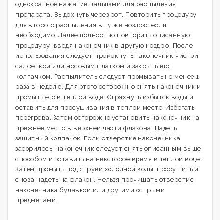
однократное нажатие пальцами для распыления
препарата. Выдохнуть через рот. Повторить процедуру
для второго распыления в ту же ноздрю, если
необходимо. Далее полностью повторить описанную
процедуру, введя наконечник в другую ноздрю. После
использования следует промокнуть наконечник чистой
салфеткой или носовым платком и закрыть его
колпачком. Распылитель следует промывать не менее 1
раза в неделю. Для этого осторожно снять наконечник и
промыть его в теплой воде. Стряхнуть избыток воды и
оставить для просушивания в теплом месте. Избегать
перегрева. Затем осторожно установить наконечник на
прежнее место в верхней части флакона. Надеть
защитный колпачок. Если отверстие наконечника
засорилось, наконечник следует снять описанным выше
способом и оставить на некоторое время в теплой воде.
Затем промыть под струей холодной воды, просушить и
снова надеть на флакон. Нельзя прочищать отверстие
наконечника булавкой или другими острыми
предметами.