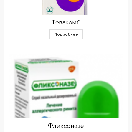
Тевакомб
Подробнее
Фликсоназе