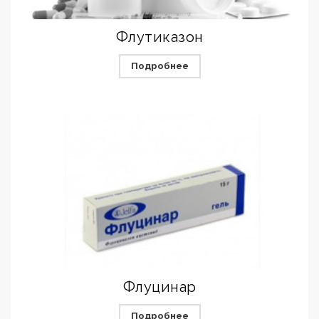
Флутиказон
Подробнее
Флуцинар
Подробнее