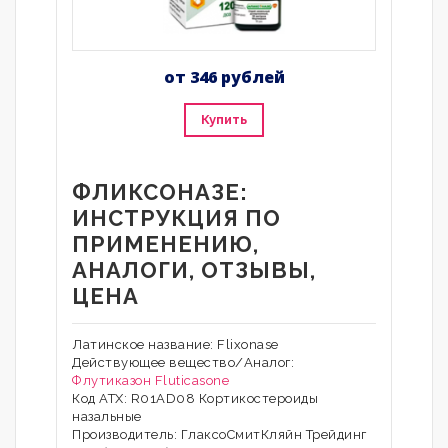
от 346 рублей
Купить
ФЛИКСОНАЗЕ:
ИНСТРУКЦИЯ ПО
ПРИМЕНЕНИЮ,
АНАЛОГИ, ОТЗЫВЫ,
ЦЕНА
Латинское название: Flixonase
Действующее вещество/Аналог:
Флутиказон
Fluticasone
Код АТХ: R01AD08 Кортикостероиды
назальные
Производитель: ГлаксоСмитКляйн Трейдинг