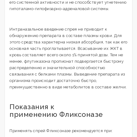
его системной активности и не способствует угнетению
гипоталамо-гипофизарно-адреналовой системы.
Интраназальное введение спрея не приводит к
обнаружению препарата в составе плазмы крови. Для
этого средства характерна низкая абсорбция, так как его
основная часть проглатывается. Всасывание их ЖКТ в
кровь составляет всего около 1% принятой дозы. Тем не
менее, флутиказона пропионат подвергается быстрому
распределению и значительной способностью
связывания с белками плазмы. Выведение препарата из
организма происходит достаточно быстро,
преимущественно в виде метаболитов в составе желчи.
Показания к
применению Фликсоназе
Применять спрей Фликсоназе рекомендуется при: