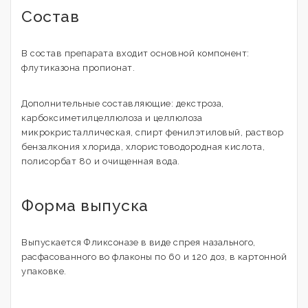
Состав
В состав препарата входит основной компонент:
флутиказона пропионат.
Дополнительные составляющие: декстроза,
карбоксиметилцеллюлоза и целлюлоза
микрокристаллическая, спирт фенилэтиловый, раствор
бензалкония хлорида, хлористоводородная кислота,
полисорбат 80 и очищенная вода.
Форма выпуска
Выпускается Фликсоназе в виде спрея назального,
расфасованного во флаконы по 60 и 120 доз, в картонной
упаковке.