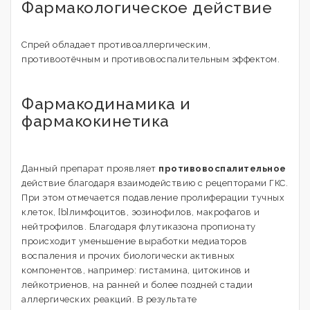
Фармакологическое действие
Спрей обладает противоаллергическим,
противоотёчным и противовоспалительным эффектом.
Фармакодинамика и
фармакокинетика
Данный препарат проявляет
противовоспалительное
действие благодаря взаимодействию с рецепторами ГКС.
При этом отмечается подавление пролиферации тучных
клеток, [b]лимфоцитов, эозинофилов, макрофагов и
нейтрофилов. Благодаря флутиказона пропионату
происходит уменьшение выработки медиаторов
воспаления и прочих биологически активных
компонентов, например: гистамина, цитокинов и
лейкотриенов, на ранней и более поздней стадии
аллергических реакций. В результате