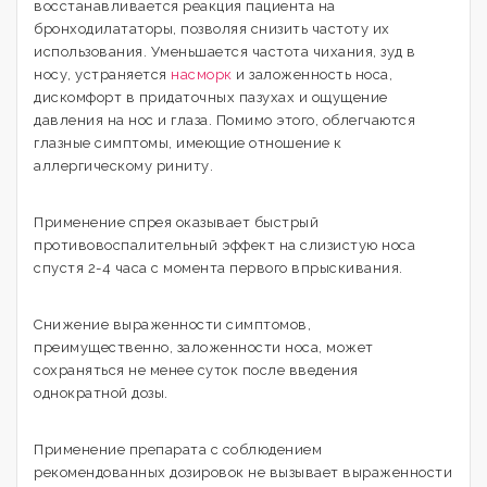
восстанавливается реакция пациента на
бронходилататоры, позволяя снизить частоту их
использования. Уменьшается частота чихания, зуд в
носу, устраняется
насморк
и заложенность носа,
дискомфорт в придаточных пазухах и ощущение
давления на нос и глаза. Помимо этого, облегчаются
глазные симптомы, имеющие отношение к
аллергическому риниту.
Применение спрея оказывает быстрый
противовоспалительный эффект на слизистую носа
спустя 2-4 часа с момента первого впрыскивания.
Снижение выраженности симптомов,
преимущественно, заложенности носа, может
сохраняться не менее суток после введения
однократной дозы.
Применение препарата с соблюдением
рекомендованных дозировок не вызывает выраженности