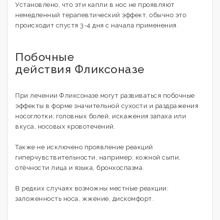
Установлено, что эти капли в нос не проявляют
немедленный терапевтический эффект, обычно это
происходит спустя 3-4 дня с начала применения.
Побочные
действия Фликсоназе
При лечении Фликсоназе могут развиваться побочные
эффекты в форме значительной сухости и раздражения
носоглотки, головных болей, искажения запаха или
вкуса, носовых кровотечений.
Также не исключено проявление реакций
гиперчувствительности, например: кожной сыпи,
отёчности лица и языка, бронхоспазма.
В редких случаях возможны местные реакции:
заложенность носа, жжение, дискомфорт.