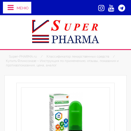
МЕНЮ
Super-PHARMA.ru
/
Классификатор лекарственных средств
/
Купить Фликсоназе – Инструкция по применению, отзывы, показания и
противопоказания, цена, аналог