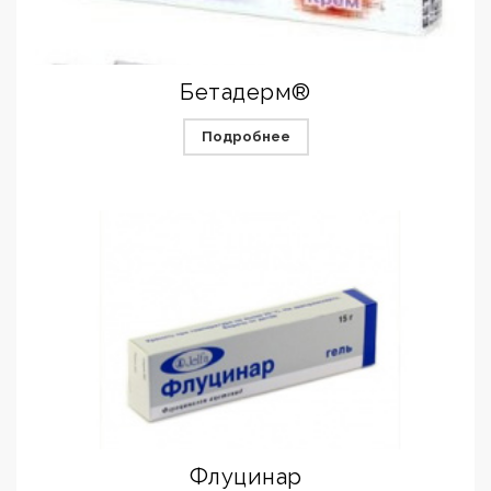
Бетадерм®
Подробнее
Флуцинар