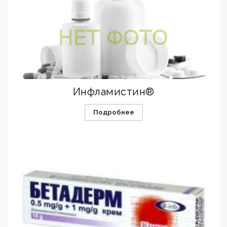
Инфламистин®
Подробнее