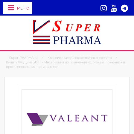
МЕНЮ
Super-PHARMA.ru
/
Классификатор лекарственных средств
/
Купить Флуцинар® Н – Инструкция по применению, отзывы, показания и
противопоказания, цена, аналог