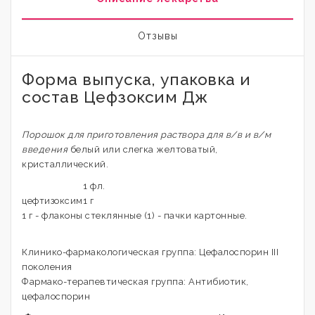
Отзывы
Форма выпуска, упаковка и
состав Цефзоксим Дж
Порошок для приготовления раствора для в/в и в/м
введения
белый или слегка желтоватый,
кристаллический.
1 фл.
цефтизоксим
1 г
1 г - флаконы стеклянные (1) - пачки картонные.
Клинико-фармакологическая группа: Цефалоспорин III
поколения
Фармако-терапевтическая группа: Антибиотик,
цефалоспорин