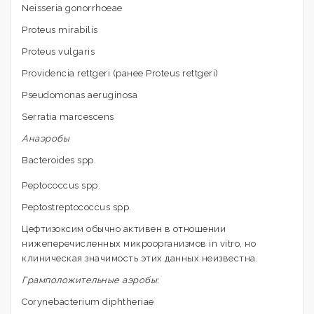
Neisseria gonorrhoeae
Proteus mirabilis
Proteus vulgaris
Providencia rettgeri (ранее Proteus rettgeri)
Pseudomonas aeruginosa
Serratia marcescens
Анаэробы
Bacteroides spp.
Peptococcus spp.
Peptostreptococcus spp.
Цефтизоксим обычно активен в отношении
нижеперечисленных микроорганизмов in vitro, но
клиническая значимость этих данных неизвестна.
Грамположительные аэробы:
Corynebacterium diphtheriae