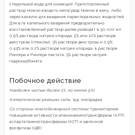
стерильной воды для инъекций. Приготовленный
раствор можно вводить непосредственно в вену, либо
через канюлю для введения парентеральных жидкостей.
Для в/в капельного введения предварительно
восстановленный раствор далее разводят в 50-100 мл
0.9% раствора натрия хлорида, 5% или 10% растворе
декстрозы (глюкозы), 5% растворе декстрозы и 0.9%,
0.45% или 0.2% растворе натрия хлорида, в растворе
Рингера и Рингера лактата, 5% растворе натрия
гидрокарбоната.
Побочное действие
Наиболее частые (более 1%, но менее 5%):
Аллергические реакции:
сыпь, зуд, лихорадка.
Со стороны гепатобилиарной системы:
транзиторное
повышение активности аланинаминотрансферазы (АЛТ),
аспартатаминотрансферазы (ACT) и щелочной
фосфатазы (ЩФ).