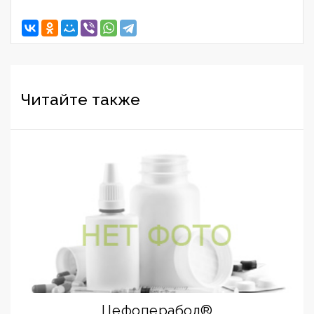
Читайте также
Цефоперабол®