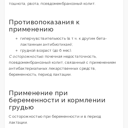
тошнота, рвота, псевдомембранозный колит.
Противопоказания к
применению
гиперчувствителыюсть (в т.ч. к другим бета-
лактамным антибиотикам);
грудной возраст (до 6 мес).
С осторожностью:
почечная недостаточность,
псевдомембранозный колит, связанный с применением
антибактериальных лекарственных средств,
беременность, период лактации.
Применение при
беременности и кормлении
грудью
С осторожностью при беременности и в период
лактации.