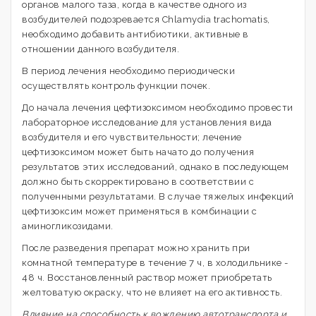
органов малого таза, когда в качестве одного из
возбудителей подозревается Chlamydia trachomatis,
необходимо добавить антибиотики, активные в
отношении данного возбудителя.
В период лечения необходимо периодически
осуществлять контроль функции почек.
До начала лечения цефтизоксимом необходимо провести
лабораторное исследование для установления вида
возбудителя и его чувствительности; лечение
цефтизоксимом может быть начато до получения
результатов этих исследований, однако в последующем
должно быть скорректировано в соответствии с
полученными результатами. В случае тяжелых инфекций
цефтизоксим может применяться в комбинации с
аминогликозидами.
После разведения препарат можно хранить при
комнатной температуре в течение 7 ч, в холодильнике -
48 ч. Восстановленный раствор может приобретать
желтоватую окраску, что не влияет на его активность.
Влияние на способность к вождению автотранспорта и