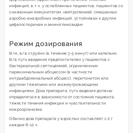
инфекций, в т.ч. у ослабленных пациентов, пациентов со
сниженным иммунитетом, нейтропенией, смешанных
аэробно-анаэробных инфекций, устойчивых к другим
цефалоспоринам и аминогликозидам.
Режим дозирования
В/м, в/в струйно (в течение 3-5 минут) или капельно.
В/в путь введения предпочтителен у пациентов с
бактериальной септицемией, ограниченным
паренхимальным абсцессом (в частности
интраабдоминальный абсцесс), перитонитом или
другими тяжелыми или жизнеугрожающими
инфекциями. Доза препарата, путь ведения должны
определяться в зависимости от состояния пациента,
тяжести течения инфекции и чувствительности
микроорганизма.
Обычно доза препарата у взрослых составляет 1-2 г
каждые 8-12 ч.