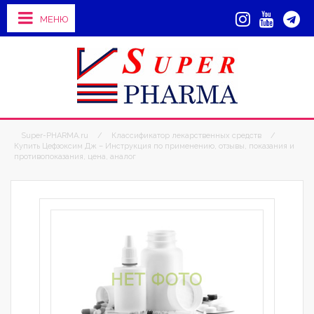
МЕНЮ
Super-PHARMA.ru
/
Классификатор лекарственных средств
/
Купить Цефзоксим Дж – Инструкция по применению, отзывы, показания и
противопоказания, цена, аналог