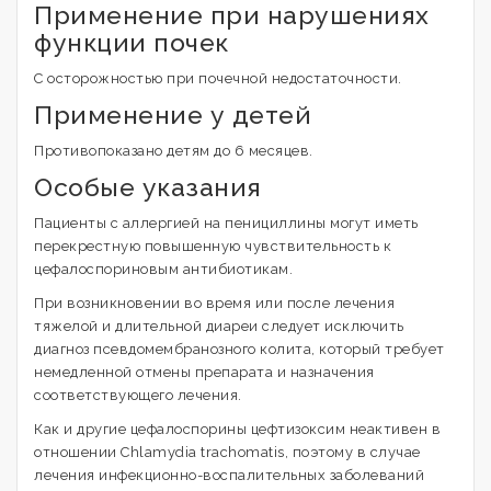
Применение при нарушениях
функции почек
С осторожностью при почечной недостаточности.
Применение у детей
Противопоказано детям до 6 месяцев.
Особые указания
Пациенты с аллергией на пенициллины могут иметь
перекрестную повышенную чувствительность к
цефалоспориновым антибиотикам.
При возникновении во время или после лечения
тяжелой и длительной диареи следует исключить
диагноз псевдомембранозного колита, который требует
немедленной отмены препарата и назначения
соответствующего лечения.
Как и другие цефалоспорины цефтизоксим неактивен в
отношении Chlamydia trachomatis, поэтому в случае
лечения инфекционно-воспалительных заболеваний