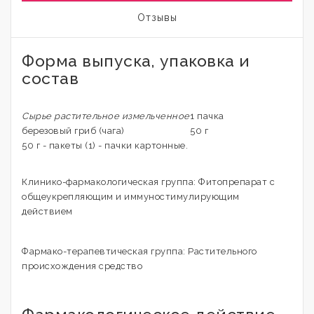
Отзывы
Форма выпуска, упаковка и
состав
Сырье растительное измельченное
1 пачка
березовый гриб (чага)
50 г
50 г - пакеты (1) - пачки картонные.
Клинико-фармакологическая группа: Фитопрепарат с
общеукрепляющим и иммуностимулирующим
действием
Фармако-терапевтическая группа: Растительного
происхождения средство