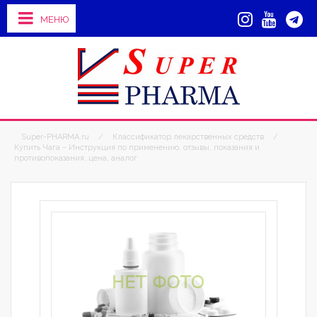
МЕНЮ
Super-PHARMA.ru
/
Классификатор лекарственных средств
/
Купить Чага – Инструкция по применению, отзывы, показания и
противопоказания, цена, аналог