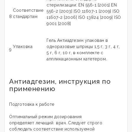
стерилизации: EN 556-1 [2001] EN
Соответствие
556-2 [2003] ISO 11607-1 [2009] ISO
8
стандартам
11607-2 [2006] ISO 13824 [2009] ISO
9001 [2008]
Гель Антиадгезин упакован в
Упаковка
одноразовые шприцы 1,5 г, 3 г, 4 г,
9
5 г, 6 г, 10 г, в комплекте с
аппликационным катетером.
Антиадгезин, инструкция по
применению
Подготовка к работе
Оптимальный режим дозирования
определяет лечащий врач. Следует строго
соблюдать соответствие используемой