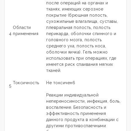
после операций на органах и
тканях, имеющих серозное
покрытие (брюшная полость,
сухожильные влагалища, суставы,
Области
плевральная полость, полость
4
применения
перикарда, оболочки спинного и
головного мозга, полость
среднего уха, полость носа,
оболочки яичка). Гель можно
использовать при операциях, где
имеется риск спаивания мягких
тканей.
Токсичность
Не токсичен6
5
Реакции индивидуальной
непереносимости, инфекция, боль,
воспаление. Безопасность и
эффективность применения
данного продукта в комбинации с
другими противоспаечными