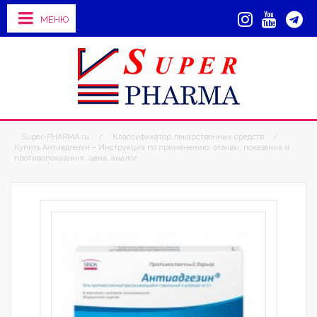
МЕНЮ
Super-PHARMA.ru
/
Классификатор лекарственных средств
/
Купить Антиадгезин – Инструкция по применению, отзывы, показания и
противопоказания, цена, аналог