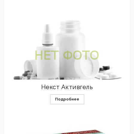
Некст Активгель
Подробнее