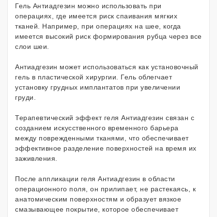
Гель Антиадгезин можно использовать при
операциях, где имеется риск спаивания мягких
тканей. Например, при операциях на шее, когда
имеется высокий риск формирования рубца через все
слои шеи.
Антиадгезин может использоваться как установочный
гель в пластической хирургии. Гель облегчает
установку грудных имплантатов при увеличении
груди.
Терапевтический эффект геля Антиадгезин связан с
созданием искусственного временного барьера
между поврежденными тканями, что обеспечивает
эффективное разделение поверхностей на время их
заживления.
После аппликации геля Антиадгезин в области
операционного поля, он прилипает, не растекаясь, к
анатомическим поверхностям и образует вязкое
смазывающее покрытие, которое обеспечивает