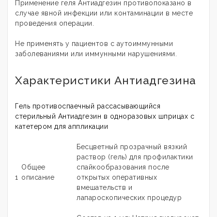
Применение геля Антиадгезин противопоказано в
случае явной инфекции или контаминации в месте
проведения операции.
Не применять у пациентов с аутоиммунными
заболеваниями или иммунными нарушениями.
Характеристики Антиадгезина
Гель противоспаечный рассасывающийся
стерильный Антиадгезин в одноразовых шприцах с
катетером для аппликации
Бесцветный прозрачный вязкий
раствор (гель) для профилактики
Общее
спайкообразования после
1
описание
открытых оперативных
вмешательств и
лапароскопических процедур