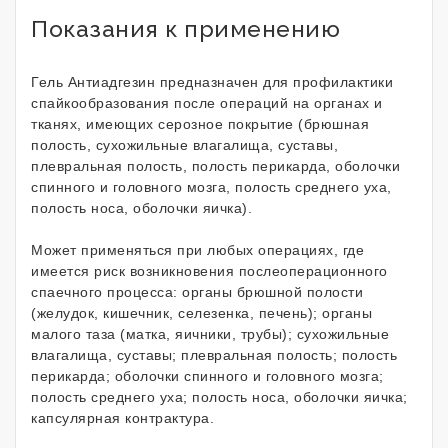
Показания к применению
Гель Антиадгезин предназначен для профилактики
спайкообразования после операций на органах и
тканях, имеющих серозное покрытие (брюшная
полость, сухожильные влагалища, суставы,
плевральная полость, полость перикарда, оболочки
спинного и головного мозга, полость среднего уха,
полость носа, оболочки яичка).
Может применяться при любых операциях, где
имеется риск возникновения послеоперационного
спаечного процесса: органы брюшной полости
(желудок, кишечник, селезенка, печень); органы
малого таза (матка, яичники, трубы); сухожильные
влагалища, суставы; плевральная полость; полость
перикарда; оболочки спинного и головного мозга;
полость среднего уха; полость носа, оболочки яичка;
капсулярная контрактура.