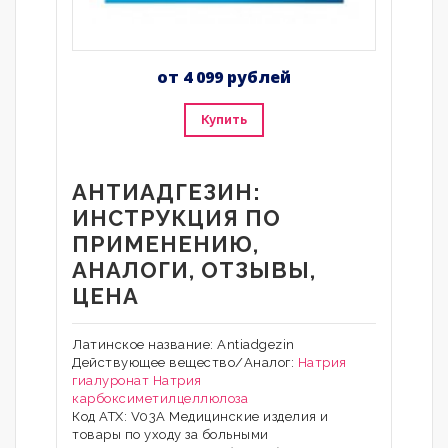
от 4 099 рублей
Купить
АНТИАДГЕЗИН:
ИНСТРУКЦИЯ ПО
ПРИМЕНЕНИЮ,
АНАЛОГИ, ОТЗЫВЫ,
ЦЕНА
Латинское название: Antiadgezin
Действующее вещество/Аналог:
Натрия
гиалуронат
Натрия
карбоксиметилцеллюлоза
Код АТХ: V03A Медицинские изделия и
товары по уходу за больными