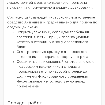
лекарственной формы конкретного препарата
показаниям к применению и режиму дозирования
.
Согласно действующей инструкции лекарственное
средство
Антиадгезин
предназначено для приема по
следующей схеме
Открыть упаковку и, соблюдая требования
асептики, внести шприц и аппликационный
катетер в стерильную зону оперативного
блока.
Снять резиновую крышку с люэровского
наконечника, поворачивая корпус шприца.
Соединить аппликационный катетер в чехле с
люэровским наконечником шприца и
поворачивать его по часовой стрелке до
достижения фиксированного соединения.
Чехол снимают непосредственно перед
применением.
Порядок работы