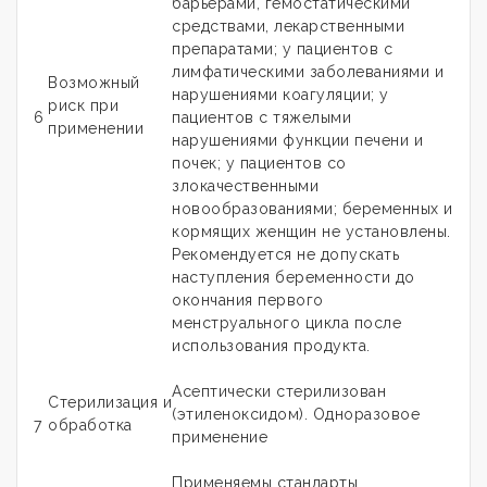
барьерами, гемостатическими
средствами, лекарственными
препаратами; у пациентов с
лимфатическими заболеваниями и
Возможный
нарушениями коагуляции; у
риск при
6
пациентов с тяжелыми
применении
нарушениями функции печени и
почек; у пациентов со
злокачественными
новообразованиями; беременных и
кормящих женщин не установлены.
Рекомендуется не допускать
наступления беременности до
окончания первого
менструального цикла после
использования продукта.
Асептически стерилизован
Стерилизация и
(этиленоксидом). Одноразовое
7
обработка
применение
Применяемы стандарты