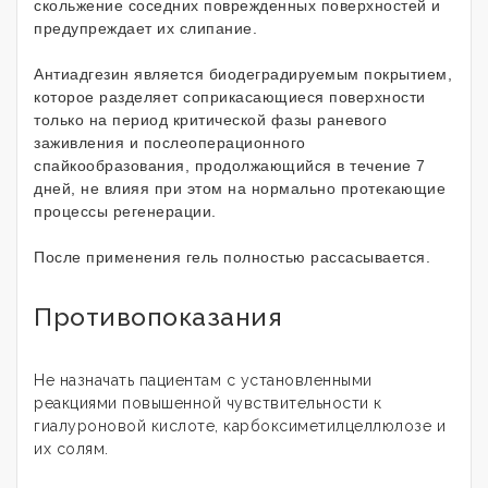
скольжение соседних поврежденных поверхностей и
предупреждает их слипание.
Антиадгезин является биодеградируемым покрытием,
которое разделяет соприкасающиеся поверхности
только на период критической фазы раневого
заживления и послеоперационного
спайкообразования, продолжающийся в течение 7
дней, не влияя при этом на нормально протекающие
процессы регенерации.
После применения гель полностью рассасывается.
Противопоказания
Не назначать пациентам с установленными
реакциями повышенной чувствительности к
гиалуроновой кислоте, карбоксиметилцеллюлозе и
их солям.