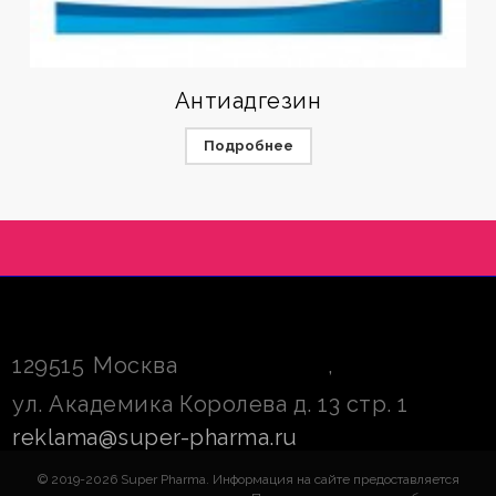
Антиадгезин
Подробнее
129515
Москва
,
ул. Академика Королева д. 13 стр. 1
reklama@super-pharma.ru
© 2019-2026 Super Pharma. Информация на сайте предоставляется