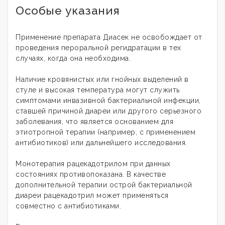
Особые указания
Применение препарата Диасек не освобождает от
проведения пероральной регидратации в тех
случаях, когда она необходима.
Наличие кровянистых или гнойных выделений в
стуле и высокая температура могут служить
симптомами инвазивной бактериальной инфекции,
ставшей причиной диареи или другого серьезного
заболевания, что является основанием для
этиотропной терапии (например, с применением
антибиотиков) или дальнейшего исследования.
Монотерапия рацекадотрилом при данных
состояниях противопоказана. В качестве
дополнительной терапии острой бактериальной
диареи рацекадотрил может применяться
совместно с антибиотиками.