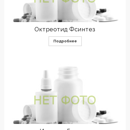
Октреотид Фсинтез
Подробнее