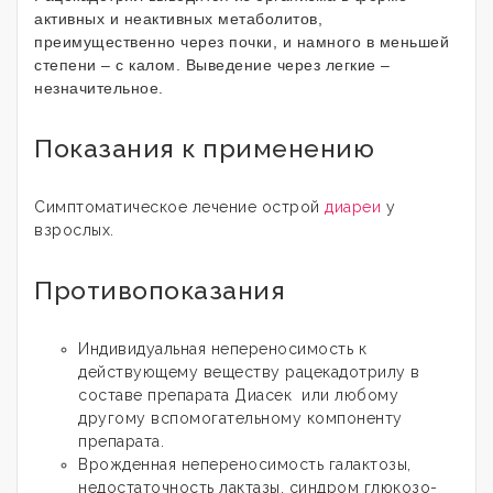
активных и неактивных метаболитов,
преимущественно через почки, и намного в меньшей
степени – с калом. Выведение через легкие –
незначительное.
Показания к применению
Симптоматическое лечение острой
диареи
у
взрослых.
Противопоказания
Индивидуальная непереносимость к
действующему веществу р
ацекадотрилу в
составе препарата Диасек
или любому
другому вспомогательному компоненту
препарата.
Врожденная непереносимость галактозы,
недостаточность лактазы, синдром глюкозо-