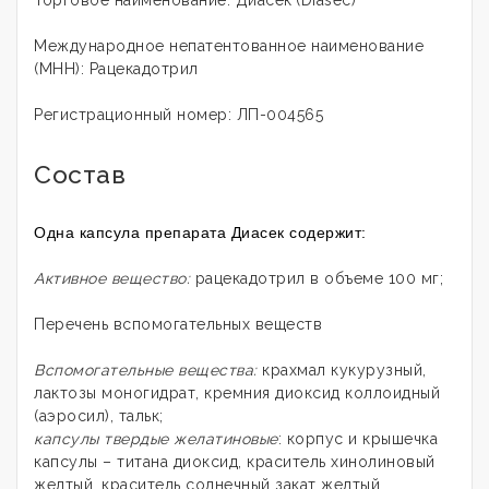
Международное непатентованное наименование
(МНН): Рацекадотрил
Регистрационный номер: ЛП-004565
Состав
Одна капсула препарата Диасек содержит:
Активное вещество:
рацекадотрил в объеме 100 мг;
Перечень вспомогательных веществ
Вспомогательные вещества:
крахмал кукурузный,
лактозы моногидрат, кремния диоксид коллоидный
(аэросил), тальк;
капсулы твердые желатиновые
: корпус и крышечка
капсулы – титана диоксид, краситель хинолиновый
желтый, краситель солнечный закат желтый,