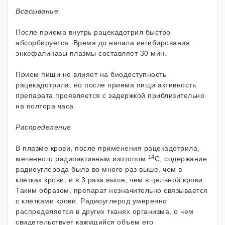
Всасывание
После приема внутрь рацекадотрил быстро
абсорбируется. Время до начала ингибирования
энкефалиназы плазмы составляет 30 мин.
Прием пищи не влияет на биодоступность
рацекадотрила, но после приема пищи активность
препарата проявляется с задержкой приблизительно
на полтора часа.
Распределение
В плазме крови, после применения рацекадотрила,
14
меченного радиоактивным изотопом
С, содержание
радиоуглерода было во много раз выше, чем в
клетках крови, и в 3 раза выше, чем в цельной крови.
Таким образом, препарат незначительно связывается
с клетками крови. Радиоуглерод умеренно
распределяется в других тканях организма, о чем
свидетельствует кажущийся объем его