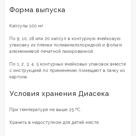
Форма выпуска
Капсулы 100 мг
По 9, 10, 18 или 20 капсул в контурную ячейковую
упаковку из пленки поливинилхлоридной и фольги
алюминиевой печатной лакированной.
По 1, 2, 3, 4, 5 контурных ячейковых упаковок вместе
с инструкцией по применению помещают в пачку из
картона.
Условия хранения Диасека
о
При температуре не выше 25
С.
Хранить в недоступном для детей месте.