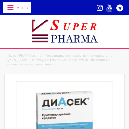
МЕНЮ
Super-PHARMA.ru
/
Классификатор лекарственных средств
/
Купить Диасек – Инструкция по применению, отзывы, показания и
противопоказания, цена, аналог