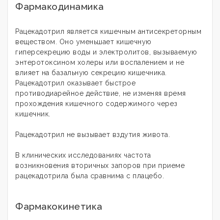
Фармакодинамика
Рацекадотрил является кишечным антисекреторным
веществом. Оно уменьшает кишечную
гиперсекрецию воды и электролитов, вызываемую
энтеротоксином холеры или воспалением и не
влияет на базальную секрецию кишечника.
Рацекадотрил оказывает быстрое
противодиарейное действие, не изменяя время
прохождения кишечного содержимого через
кишечник.
Рацекадотрил не вызывает вздутия живота.
В клинических исследованиях частота
возникновения вторичных запоров при приеме
рацекадотрила была сравнима с плацебо.
Фармакокинетика