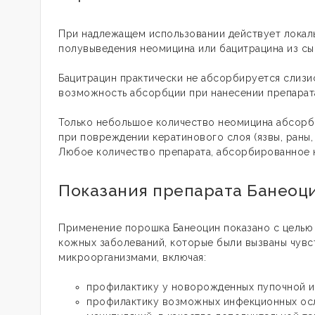
При надлежащем использовании действует локальн
полувыведения неомицина или бацитрацина из сы
Бацитрацин практически не абсорбируется слизи
возможность абсорбции при нанесении препарата
Только небольшое количество неомицина абсор
при повреждении кератинового слоя (язвы, раны,
Любое количество препарата, абсорбированное 
Показания препарата Банеоц
Применение порошка Банеоцин показано с целью
кожных заболеваний, которые были вызваны чувс
микроорганизмами, включая:
профилактику у новорожденных пупочной и
профилактику возможных инфекционных осл