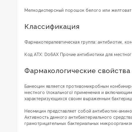
Мелкодисперсный порошок белого или желтовато
Классификация
Фармакотерапевтическая группа: антибиотик, ко
Код АТХ: D06AX Прочие антибиотики для местно
Фармакологические свойства
Банеоцин является противомикробным комбинир
местного (локального) применения и включающим 
характеризующихся своим выраженным бактериц
Неомицин представляет собой антибиотик-амино
Активность данного антибактериального средств
грамотрицательных бактериальных микроорганиз