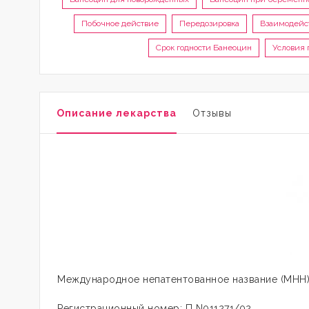
Побочное действие
Передозировка
Взаимодейс
Срок годности Банеоцин
Условия
Описание лекарства
Отзывы
Международное непатентованное название (МНН)
Регистрационный номер: П N011271/02