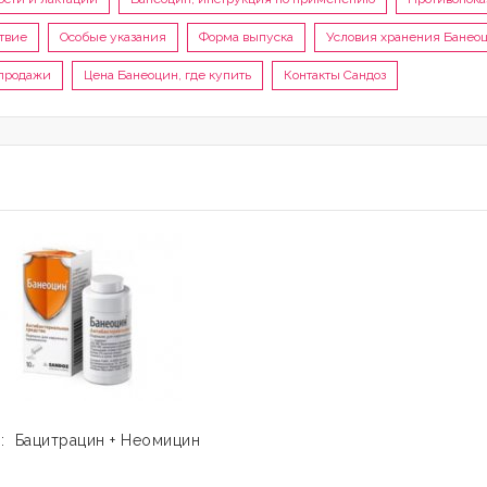
твие
Особые указания
Форма выпуска
Условия хранения Банео
 продажи
Цена Банеоцин, где купить
Контакты Сандоз
: Бацитрацин + Неомицин