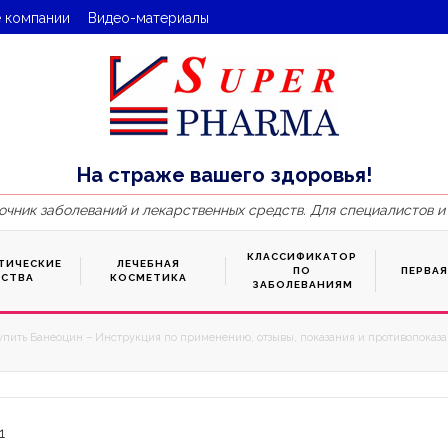
 компании
Видео-материалы
На страже вашего здоровья!
очник заболеваний и лекарственных средств. Для специалистов и
КЛАССИФИКАТОР
ТИЧЕСКИЕ
ЛЕЧЕБНАЯ
ПО
ПЕРВА
ДСТВА
КОСМЕТИКА
ЗАБОЛЕВАНИЯМ
упить Банеоцин – Инструкция по применению, отзывы, показания и противопоказан
1