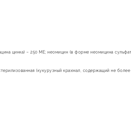
цина цинка) – 250 МЕ; неомицин (в форме неомицина сульфат
терилизованная (кукурузный крахмал, содержащий не более