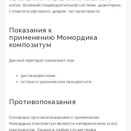
колик, болезней пищеварительной системы, дизентерии,
стоматита афтозного, диареи, гастроэнтерита.
Показания к
применению Момордика
композитум
Данный препарат назначают при:
диспанкреатизме;
остром и хроническом панкреатите.
Противопоказания
Основным противопоказанием к применению
Момордика Композитум является непереносимость его
компонентов. Однако в любом случае перед