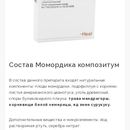
Состав Момордика композитум
В состав данного препарата входят натуральные
компоненты: плоды момордики, подофиллум с корнями,
листья американского цеанотуса, уголь древесный,
споры булавовидного плауна,
трава мандрагоры,
корневище белой чемерицы, яд змеи сурукуку.
Дополнительные вещества и микроэлементы: йод,
растворимая ртуть, серебра нитрат.