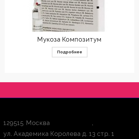
Мукоза Композитум
Подробнее
129515
Москва
,
ул. Академика Королева д. 13 стр. 1