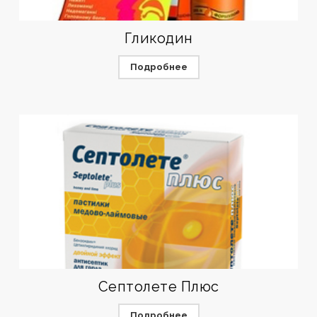
Гликодин
Подробнее
Септолете Плюс
Подробнее