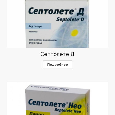
Септолете Д
Подробнее