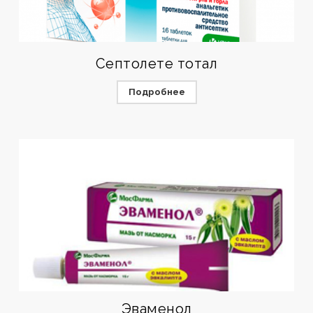
Септолете тотал
Подробнее
Эваменол