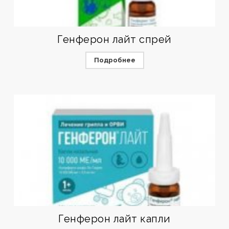
Генферон лайт спрей
Подробнее
Генферон лайт капли