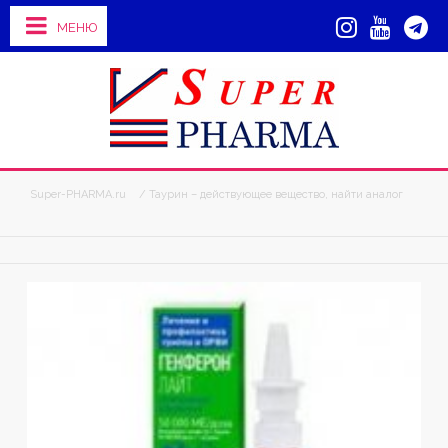
МЕНЮ
Super-PHARMA.ru
/ Таурин – действующее вещество, найти аналог