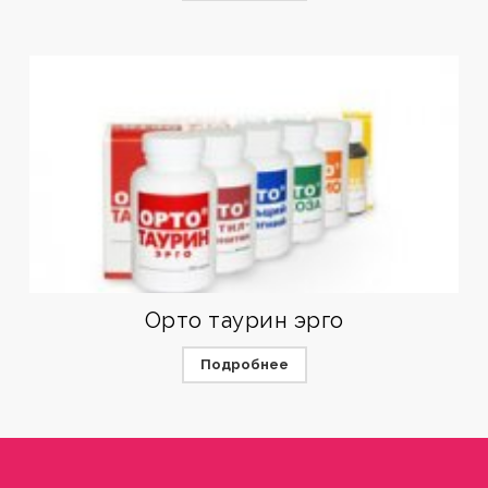
Орто таурин эрго
Подробнее