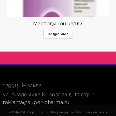
Мастодинон капли
Подробнее
129515
Москва
,
ул. Академика Королева д. 13 стр. 1
reklama@super-pharma.ru
© 2019-2026 Super Pharma. Информация на сайте предоставляется