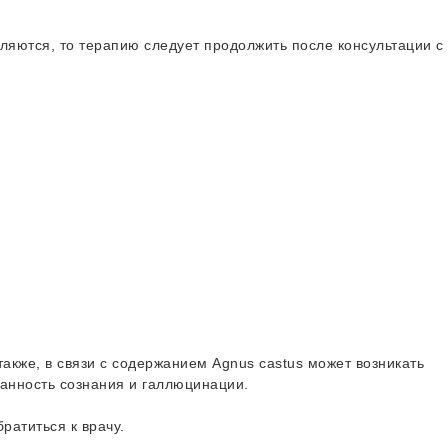
яются, то терапию следует продолжить после консультации с
также, в связи с содержанием Agnus castus может возникать
анность сознания и галлюцинации.
ратиться к врачу.