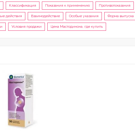
Классификация
Показания к применению
Противопоказания
ые действия
Взаимодействие
Особые указания
Форма выпуска
ти
Условия продажи
Цена Мастодинона, где купить