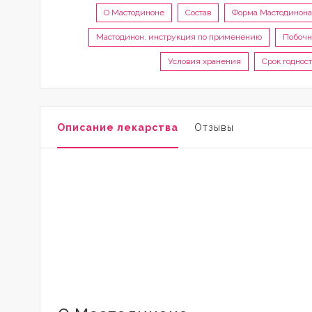
О Мастодиноне
Состав
Форма Мастодинона
Мастодинон, инструкция по применению
Побочн
Условия хранения
Срок годнос
Описание лекарства
Отзывы