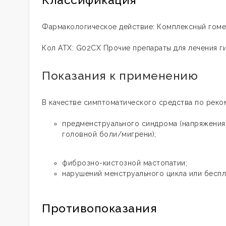
Фармакологическое действие: Комплексный гоме
Кол АТХ: G02CX Прочие препараты для лечения г
Показания к применению
В качестве симптоматического средства по реко
предменструального синдрома (напряжения 
головной боли/мигрени);
фиброзно-кистозной мастопатии;
нарушений менструального цикла или беспл
Противопоказания