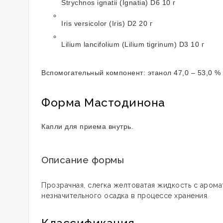
Strychnos ignatii (Ignatia) D6 10 г
Iris versicolor (Iris) D2 20 г
Lilium lancifolium (Lilium tigrinum) D3 10 г
Вспомогательный компонент: этанол 47,0 – 53,0 %
Форма Мастодинона
Капли для приема внутрь.
Описание формы
Прозрачная, слегка желтоватая жидкость с аром
незначительного осадка в процессе хранения.
Классификация