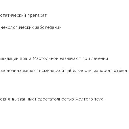
опатический препарат.
инекологических заболеваний
мендации врача Мастодинон назначают при лечении
молочных желез, психической лабильности, запоров, отёков
одия, вызванных недостаточностью желтого тела.