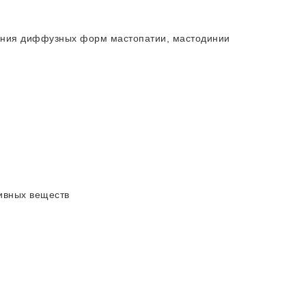
ения диффузных форм мастопатии, мастодинии
тивных веществ