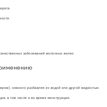
парата.
ности.
качественных заболеваний молочных желез.
применению
чером), немного разбавляя их водой или другой жидкостью.
ев, в том числе и во время менструации.