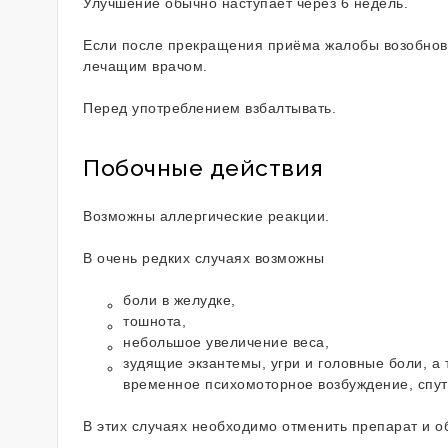
Улучшение обычно наступает через 6 недель.
Если после прекращения приёма жалобы возобновл
лечащим врачом.
Перед употреблением взбалтывать.
Побочные действия
Возможны аллергические реакции.
В очень редких случаях возможны
боли в желудке,
тошнота,
небольшое увеличение веса,
зудящие экзантемы, угри и головные боли, а 
временное психомоторное возбуждение, спут
В этих случаях необходимо отменить препарат и об