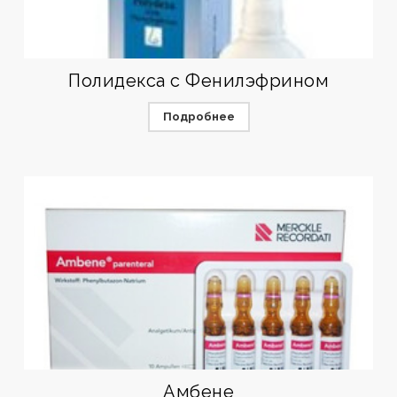
Полидекса с Фенилэфрином
Подробнее
Амбене