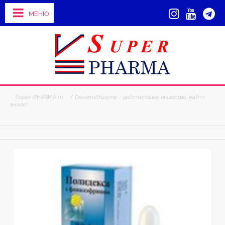
МЕНЮ
Super-PHARMA.ru
/ Dexamethasone – действующее вещество, найти
аналог