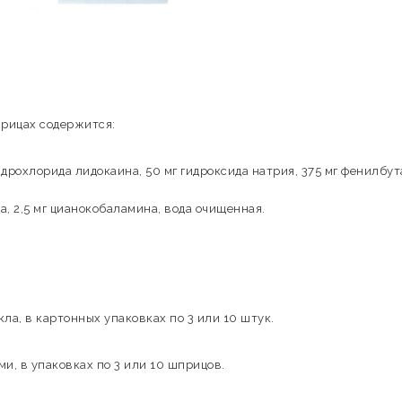
прицах содержится:
гидрохлорида лидокаина, 50 мг гидроксида натрия, 375 мг фенилбут
;
а, 2,5 мг цианокобаламина, вода очищенная.
ла, в картонных упаковках по 3 или 10 штук.
и, в упаковках по 3 или 10 шприцов.