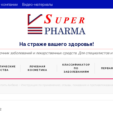
 компании
Видео-материалы
На страже вашего здоровья!
очник заболеваний и лекарственных средств. Для специалистов и
КЛАССИФИКАТОР
ТИЧЕСКИЕ
ЛЕЧЕБНАЯ
ПО
ПЕРВА
ДСТВА
КОСМЕТИКА
ЗАБОЛЕВАНИЯМ
упить Амбене – Инструкция по применению, отзывы, показания и противопоказания
2