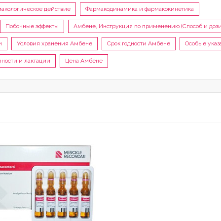
акологическое действие
Фармакодинамика и фармакокинетика
Побочные эффекты
Амбене, Инструкция по применению (Способ и дози
и
Условия хранения Амбене
Срок годности Амбене
Особые указ
ности и лактации
Цена Амбене