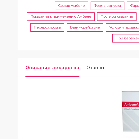
Состав Амбене
Форма выпуска
Фарм
Показания к применению Амбене
Противопоказания
Передозировка
Взаимодействие
Условия продаж
При беремен
Описание лекарства
Отзывы