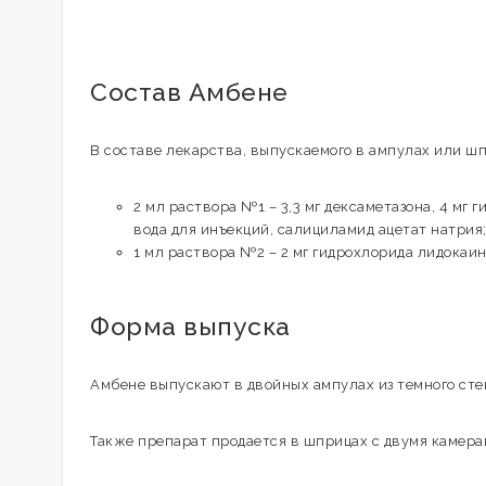
Состав Амбене
В составе лекарства, выпускаемого в ампулах или ш
2 мл раствора №1 – 3,3 мг дексаметазона, 4 мг 
вода для инъекций, салициламид ацетат натрия
1 мл раствора №2 – 2 мг гидрохлорида лидокаин
Форма выпуска
Амбене выпускают в двойных ампулах из темного стек
Также препарат продается в шприцах с двумя камерам