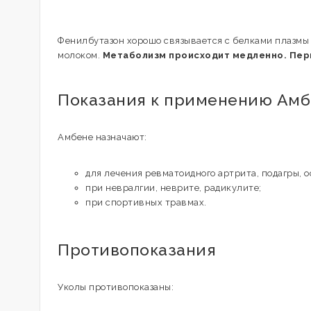
Фенилбутазон хорошо связывается с белками плазмы 
молоком.
Метаболизм происходит медленно. Пери
Показания к применению Ам
Амбене назначают:
для лечения ревматоидного артрита, подагры, 
при невралгии, неврите, радикулите;
при спортивных травмах.
Противопоказания
Уколы противопоказаны: