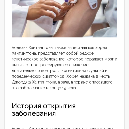
Болезнь Хантингтона, также известная как хорея
Хантингтона, представляет собой редкое
генетическое заболевание, которое поражает мозг и
вызывает прогрессирующее снижение
двигательного контроля, когнитивных функций и
поведенческих симптомов. Хорея названа в честь
Джорджа Хантингтона, врача, впервые описавшего
это заболевание в конце 19 века.
История открытия
заболевания
Болезнь Хантингтона имеет увлекательную историю