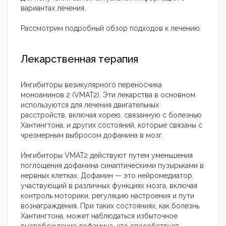
вариантах лечения.
Рассмотрим подробный обзор подходов к лечению
Лекарственная терапия
Ингибиторы везикулярного переносчика
моноаминов 2 (VMAT2). Эти лекарства в основном
используются для лечения двигательных
расстройств, включая хорею, связанную с болезнью
Хантингтона, и других состояний, которые связаны с
чрезмерным выбросом дофамина в мозг.
Ингибиторы VMAT2 действуют путем уменьшения
поглощения дофамина синаптическими пузырьками в
нервных клетках. Дофамин — это нейромедиатор,
участвующий в различных функциях мозга, включая
контроль моторики, регуляцию настроения и пути
вознаграждения. При таких состояниях, как болезнь
Хантингтона, может наблюдаться избыточное
высвобождение дофамина, что способствует