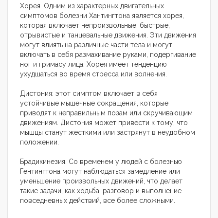
Хорея. Одним из характерных двигательных
симптомов болезни Хантингтона является хорея,
которая включает непроизвольные, быстрые,
отрывистые и танцевальные движения. Эти движения
могут влиять на различные части тела и могут
включать в себя размахивание руками, подергивание
ног и гримасу лица. Хорея имеет тенденцию
ухудшаться во время стресса или волнения.
Дистония: этот симптом включает в себя
устойчивые мышечные сокращения, которые
приводят к неправильным позам или скручивающим
движениям. Дистония может привести к тому, что
мышцы станут жесткими или застрянут в неудобном
положении.
Брадикинезия. Со временем у людей с болезнью
Гентингтона могут наблюдаться замедление или
уменьшение произвольных движений, что делает
такие задачи, как ходьба, разговор и выполнение
повседневных действий, все более сложными.