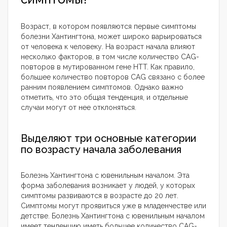
Возраст, в котором появляются первые симптомы
болезни Хантингтона, может широко варьироваться
от человека к человеку. На возраст начала влияют
несколько факторов, в том числе количество CAG-
повторов в мутированном гене HTT. Как правило,
большее количество повторов CAG связано с более
ранним появлением симптомов. Однако важно
отметить, что это общая тенденция, и отдельные
случаи могут от нее отклоняться.
Выделяют три основные категории
по возрасту начала заболевания
Болезнь Хантингтона с ювенильным началом. Эта
форма заболевания возникает у людей, у которых
симптомы развиваются в возрасте до 20 лет.
Симптомы могут проявиться уже в младенчестве или
детстве. Болезнь Хантингтона с ювенильным началом
имеет тенденцию иметь большее количество CAG-