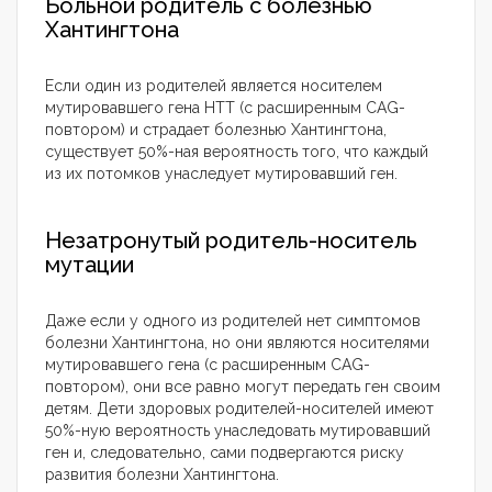
Больной родитель с болезнью
Хантингтона
Если один из родителей является носителем
мутировавшего гена HTT (с расширенным CAG-
повтором) и страдает болезнью Хантингтона,
существует 50%-ная вероятность того, что каждый
из их потомков унаследует мутировавший ген.
Незатронутый родитель-носитель
мутации
Даже если у одного из родителей нет симптомов
болезни Хантингтона, но они являются носителями
мутировавшего гена (с расширенным CAG-
повтором), они все равно могут передать ген своим
детям. Дети здоровых родителей-носителей имеют
50%-ную вероятность унаследовать мутировавший
ген и, следовательно, сами подвергаются риску
развития болезни Хантингтона.