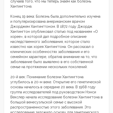
случаев того, что мы теперь знаем как болезнь
Хантингтона.
Конец 19 века: Болезнь была дополнительно изучена
и популяризирована американским врачом
Джорджем Хантингтоном. В 1872 году Джордж
Хантингтон опубликовал статью под названием «О
хорее», в которой дал подробное описание
наследственного заболевания, которое стало
известно как хорея Хантингтона. Он рассказал о
клинических особенностях заболевания и его
семейном характере, обратив внимание на то, что
заболевание было выявлено в его собственной
семье на протяжении нескольких поколений.
20-й век: Понимание болезни Хантингтона
углубилось в 20-м веке. Открытие его генетической
основы началось в середине 20 века. В 1968 году
группа исследователей под руководством Нэнси
Векслер начала исследование болезни Хантингтона в
большой венесуэльской семье с высокой
распространенностью этого заболевания. Это
исследование заложило основу для генетического