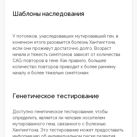
Шаблоны наследования
У потомков, унаследовавших мутировавший ген, в
конечном итоге разовьется болезнь Хантингтона,
если они проживут достаточно долго. Возраст
начала и тяжесть симптомов зависят от количества
CAG-повторов в гене. Как правило, большее
количество повторов приводит к более раннему
началу и более тяжелым симптомам.
Генетическое тестирование
Доступно генетическое тестирование, чтобы
определить, является ли человек носителем
мутированного гена, связанного с болезнью
Хантингтона. Это тестирование может предоставить
информацию об индивидуальном риске развития