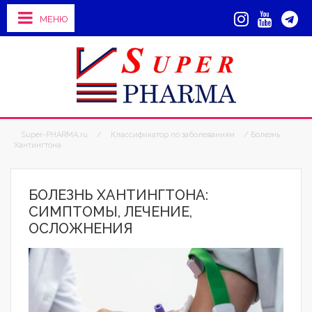
МЕНЮ
Super-PHARMA.ru
/
Классификатор по заболеваниям
/ Болезнь
Хантингтона
БОЛЕЗНЬ ХАНТИНГТОНА:
СИМПТОМЫ, ЛЕЧЕНИЕ,
ОСЛОЖНЕНИЯ