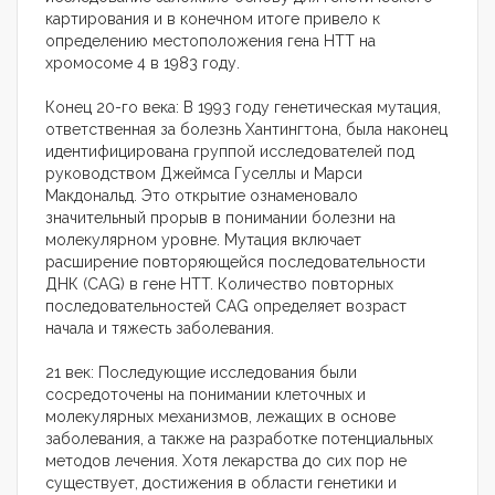
картирования и в конечном итоге привело к
определению местоположения гена HTT на
хромосоме 4 в 1983 году.
Конец 20-го века: В 1993 году генетическая мутация,
ответственная за болезнь Хантингтона, была наконец
идентифицирована группой исследователей под
руководством Джеймса Гуселлы и Марси
Макдональд. Это открытие ознаменовало
значительный прорыв в понимании болезни на
молекулярном уровне. Мутация включает
расширение повторяющейся последовательности
ДНК (CAG) в гене HTT. Количество повторных
последовательностей CAG определяет возраст
начала и тяжесть заболевания.
21 век: Последующие исследования были
сосредоточены на понимании клеточных и
молекулярных механизмов, лежащих в основе
заболевания, а также на разработке потенциальных
методов лечения. Хотя лекарства до сих пор не
существует, достижения в области генетики и