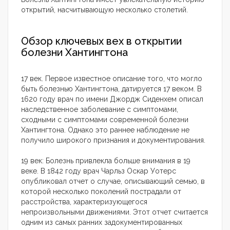
открытий, насчитывающую несколько столетий.
Обзор ключевых вех в открытии
болезни Хантингтона
17 век. Первое известное описание того, что могло
быть болезнью Хантингтона, датируется 17 веком. В
1620 году врач по имени Джордж Сиденхем описал
наследственное заболевание с симптомами,
сходными с симптомами современной болезни
Хантингтона. Однако это раннее наблюдение не
получило широкого признания и документирования.
19 век: Болезнь привлекла больше внимания в 19
веке. В 1842 году врач Чарльз Оскар Уотерс
опубликовал отчет о случае, описывающий семью, в
которой несколько поколений пострадали от
расстройства, характеризующегося
непроизвольными движениями. Этот отчет считается
одним из самых ранних задокументированных