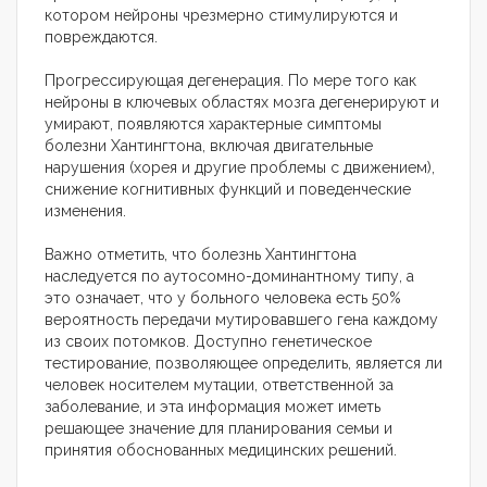
котором нейроны чрезмерно стимулируются и
повреждаются.
Прогрессирующая дегенерация. По мере того как
нейроны в ключевых областях мозга дегенерируют и
умирают, появляются характерные симптомы
болезни Хантингтона, включая двигательные
нарушения (хорея и другие проблемы с движением),
снижение когнитивных функций и поведенческие
изменения.
Важно отметить, что болезнь Хантингтона
наследуется по аутосомно-доминантному типу, а
это означает, что у больного человека есть 50%
вероятность передачи мутировавшего гена каждому
из своих потомков. Доступно генетическое
тестирование, позволяющее определить, является ли
человек носителем мутации, ответственной за
заболевание, и эта информация может иметь
решающее значение для планирования семьи и
принятия обоснованных медицинских решений.