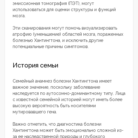
эмиссионная томография (ПЭТ), могут
использоваться для оценки структуры и функций
мозга.
Эти сканирования могут помочь визуализировать
атрофию (уменьшение) областей мозга, пораженных
болезнью Хантингтона, и исключить другие
потенциальные причины симптомов.
История семьи
Семейный анамнез болезни Хантингтона имеет
важное значение, поскольку заболевание
наследуется по аутосомно-доминантному типу. Лица
с известной семейной историей могут иметь более
высокую вероятность быть носителями
мутировавшего гена.
Важно отметить, что диагностика болезни
Хантингтона может быть эмоционально сложной из-
за ее наследственной природы и глубокого