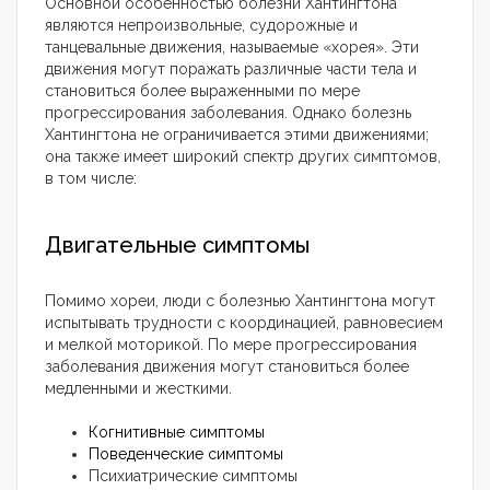
Основной особенностью болезни Хантингтона
являются непроизвольные, судорожные и
танцевальные движения, называемые «хорея». Эти
движения могут поражать различные части тела и
становиться более выраженными по мере
прогрессирования заболевания. Однако болезнь
Хантингтона не ограничивается этими движениями;
она также имеет широкий спектр других симптомов,
в том числе:
Двигательные симптомы
Помимо хореи, люди с болезнью Хантингтона могут
испытывать трудности с координацией, равновесием
и мелкой моторикой. По мере прогрессирования
заболевания движения могут становиться более
медленными и жесткими.
Когнитивные симптомы
Поведенческие симптомы
Психиатрические симптомы