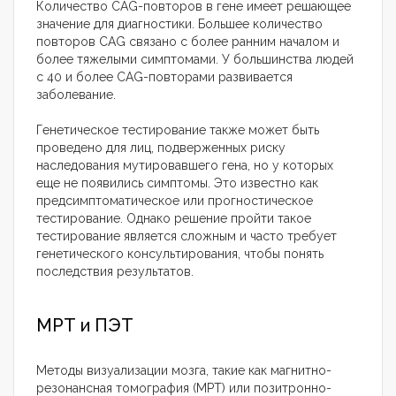
Количество CAG-повторов в гене имеет решающее
значение для диагностики. Большее количество
повторов CAG связано с более ранним началом и
более тяжелыми симптомами. У большинства людей
с 40 и более CAG-повторами развивается
заболевание.
Генетическое тестирование также может быть
проведено для лиц, подверженных риску
наследования мутировавшего гена, но у которых
еще не появились симптомы. Это известно как
предсимптоматическое или прогностическое
тестирование. Однако решение пройти такое
тестирование является сложным и часто требует
генетического консультирования, чтобы понять
последствия результатов.
МРТ и ПЭТ
Методы визуализации мозга, такие как магнитно-
резонансная томография (МРТ) или позитронно-