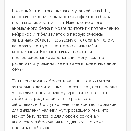
Болезнь Хантингтона вызвана мутацией гена HTT,
которая приводит к выработке дефектного белка
под названием хантингтин. Накопление этого
аномального белка в мозге приводит к повреждению
нейронов и гибели клеток, в первую очередь
затрагивая область, называемую полосатым телом,
которая участвует в контроле движений и
координации. Возраст начала, тяжесть и
прогрессирование заболевания могут сильно
различаться у разных людей, даже в пределах одной
семьи.
Тип наследования болезни Хантингтона является
аутосомно-доминантным, что означает, если человек
унаследует одну копию мутировавшего гена от
любого из родителей, у него разовьется
заболевание. Доступно генетическое тестирование
для выявления наличия мутировавшего гена, что
может быть полезно для людей с семейным
анамнезом заболевания или для тех, кто хочет
оценить свой риск.