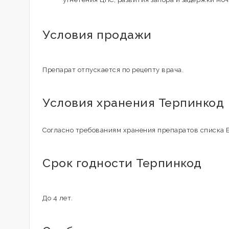
Условия продажи
Препарат отпускается по рецепту врача.
Условия хранения Терпинкод
Согласно требованиям хранения препаратов списка Б
Срок годности Терпинкод
До 4 лет.