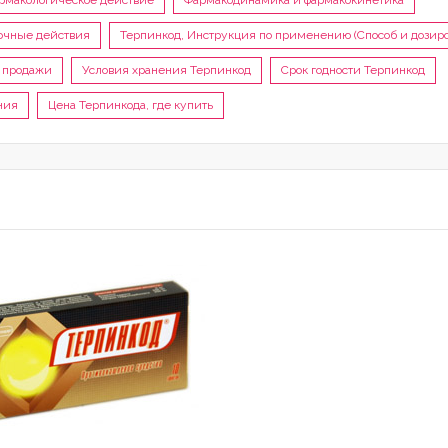
рмакологическое действие
Фармакодинамика и фармакокинетика
очные действия
Терпинкод, Инструкция по применению (Способ и дозиро
 продажи
Условия хранения Терпинкод
Срок годности Терпинкод
ния
Цена Терпинкода, где купить