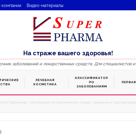
 компании
Видео-материалы
На страже вашего здоровья!
очник заболеваний и лекарственных средств. Для специалистов и
КЛАССИФИКАТОР
ТИЧЕСКИЕ
ЛЕЧЕБНАЯ
ПО
ПЕРВА
ДСТВА
КОСМЕТИКА
ЗАБОЛЕВАНИЯМ
упить Терпинкод – Инструкция по применению, отзывы, показания и противопоказа
3