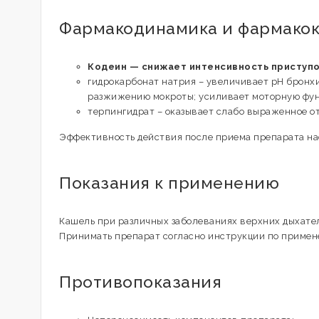
Фармакодинамика и фармако
Кодеин — снижает интенсивность приступов
гидрокарбонат натрия – увеличивает pH бронхи
разжижению мокроты; усиливает моторную фун
терпингидрат – оказывает слабо выраженное о
Эффективность действия после приема препарата нас
Показания к применению
Кашель при различных заболеваниях верхних дыхатель
Принимать препарат согласно инструкции по примен
Противопоказания