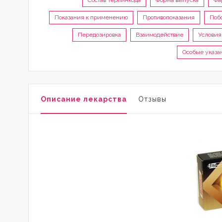
Состав Терпинкода
Форма выпуска
Фа
Показания к применению
Противопоказания
Поб
Передозировка
Взаимодействие
Условия
Особые указа
Описание лекарства
Отзывы