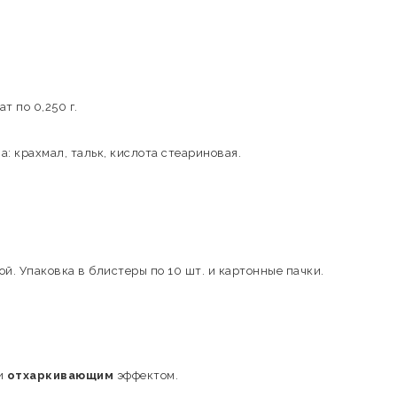
т по 0,250 г.
: крахмал, тальк, кислота стеариновая.
й. Упаковка в блистеры по 10 шт. и картонные пачки.
и
отхаркивающим
эффектом.