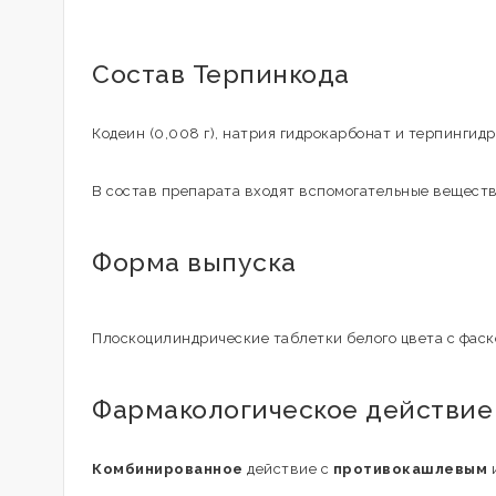
Состав Терпинкода
Кодеин (0,008 г), натрия гидрокарбонат и терпингидра
В состав препарата входят вспомогательные вещества
Форма выпуска
Плоскоцилиндрические таблетки белого цвета с фаско
Фармакологическое действие
Комбинированное
действие с
противокашлевым