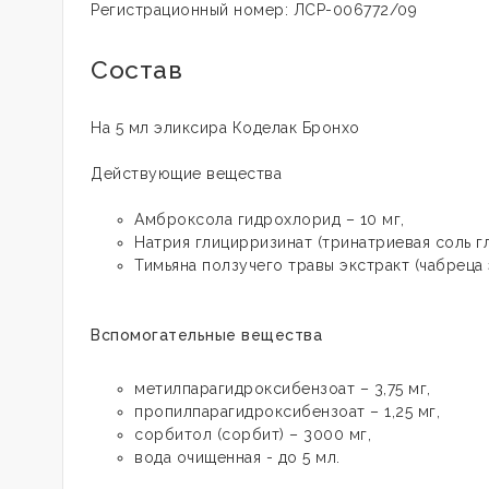
Регистрационный номер: ЛСР-006772/09
Состав
На 5 мл эликсира Коделак Бронхо
Действующие вещества
Амброксола гидрохлорид – 10 мг,
Натрия глицирризинат (тринатриевая соль г
Тимьяна ползучего травы экстракт (чабреца 
Вспомогательные вещества
метилпарагидроксибензоат – 3,75 мг,
пропилпарагидроксибензоат – 1,25 мг,
сорбитол (сорбит) – 3000 мг,
вода очищенная - до 5 мл.