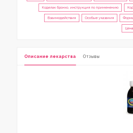
Коделак бронхо, инструкция по применению
Ко
Взаимодействия
Особые указания
Форма
Цена
Описание лекарства
Отзывы