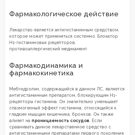
Фармакологическое действие
Лекарство является антигистаминным средством,
которое может применяться системно. Блокатор
H1-гистаминовых рецепторов,
противоаллергический медикамент.
Фармакодинамика и
фармакокинетика
Мебгидролин, содержащийся в данном ЛС, является
антигистаминным препаратом, блокирующим Н1-
рецепторы гистамина. Он значительно уменьшает
спазмогенный эффект гистамина, относящийся к
гладким мышцам кишечника, бронхов. Он также
влияет на
проницаемость сосудов
. Если
сравнивать данное лекарственное средство с
антигистаминными препаратами первого поколения,