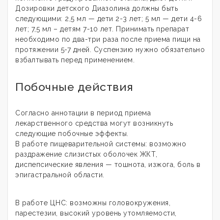
Дозировки детского Диазолина должны быть
следующими: 2,5 мл — дети 2-3 лет; 5 мл — дети 4-6
лет; 7,5 мл – детям 7-10 лет. Принимать препарат
необходимо по два-три раза после приема пищи на
протяжении 5-7 дней. Суспензию нужно обязательно
взбалтывать перед применением.
Побочные действия
Согласно аннотации в период приема
лекарственного средства могут возникнуть
следующие побочные эффекты.
В работе пищеварительной системы: возможно
раздражение слизистых оболочек ЖКТ,
диспепсические явления — тошнота, изжога, боль в
эпигастральной области.
В работе ЦНС: возможны головокружения,
парестезии, высокий уровень утомляемости,