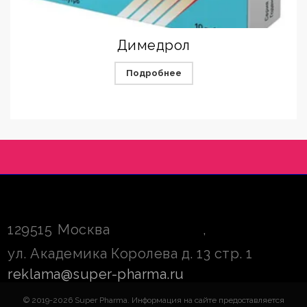
Димедрол
Подробнее
129515
Москва
,
ул. Академика Королева д. 13 стр. 1
reklama@super-pharma.ru
© 2019-2026 Super Pharma. Информация на сайте предоставляется