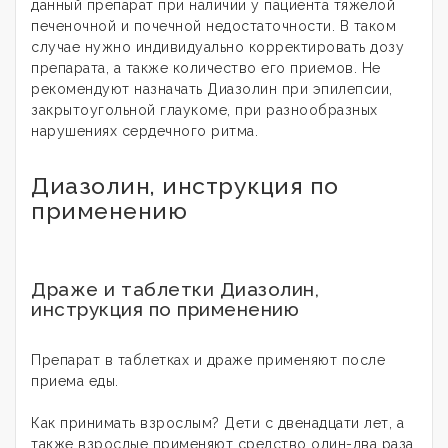
данный препарат при наличии у пациента тяжелой
печеночной и почечной недостаточности. В таком
случае нужно индивидуально корректировать дозу
препарата, а также количество его приемов. Не
рекомендуют назначать Диазолин при эпилепсии,
закрытоугольной глаукоме, при разнообразных
нарушениях сердечного ритма.
Диазолин, инструкция по
применению
Драже и таблетки Диазолин,
инструкция по применению
Препарат в таблетках и драже применяют после
приема еды.
Как принимать взрослым? Дети с двенадцати лет, а
также взрослые применяют средство один-два раза