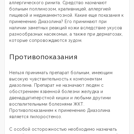
аллергического ринита. Средство назначают
больным поллинозом, крапивницей, аллергией
пищевой и медикаментозной. Какие еще показания к
применению Диазолина? Его принимают при
наличии заметных реакций кожи вследствие укусов
разнообразных насекомых, а также при дерматозах,
которые сопровождаются зудом.
Противопоказания
Нельзя принимать препарат больным, имеющим
высокую чувствительность к компонентам
диазолина. Препарат не назначают людям с
обострением язвенной болезни желудка и
двенадцатиперстной кишки и любыми другими
воспалительными болезнями ЖКТ.
Противопоказанием к применению Диазолина
является пилоростеноз.
С особой осторожностью необходимо назначать