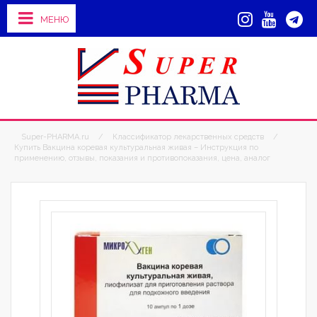
МЕНЮ
Super-PHARMA.ru
/
Классификатор лекарственных средств
/
Купить Вакцина коревая культуральная живая – Инструкция по
применению, отзывы, показания и противопоказания, цена, аналог