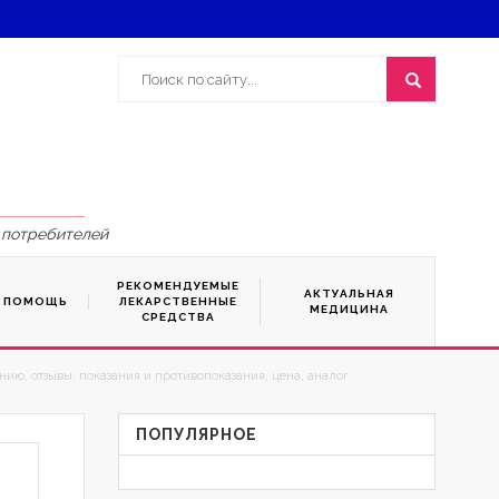
 потребителей
РЕКОМЕНДУЕМЫЕ
АКТУАЛЬНАЯ
Я ПОМОЩЬ
ЛЕКАРСТВЕННЫЕ
МЕДИЦИНА
СРЕДСТВА
ию, отзывы, показания и противопоказания, цена, аналог
ПОПУЛЯРНОЕ