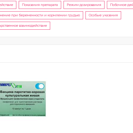
ействие
Показания препарата
Режим дозирования
Побочное де
ение при беременности и кормлении грудью
Особые указания
арственное взаимодействие