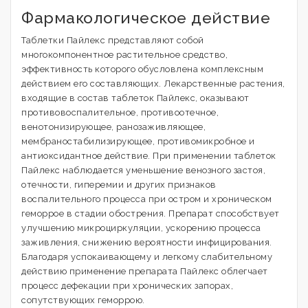
Фармакологическое действие
Таблетки Пайлекс представляют собой
многокомпонентное растительное средство,
эффективность которого обусловлена комплексным
действием его составляющих. Лекарственные растения,
входящие в состав таблеток Пайлекс, оказывают
противовоспалительное, противоотечное,
венотонизирующее, ранозаживляющее,
мембраностабилизирующее, противомикробное и
антиоксидантное действие. При применении таблеток
Пайлекс наблюдается уменьшение венозного застоя,
отечности, гиперемии и других признаков
воспалительного процесса при остром и хроническом
геморрое в стадии обострения. Препарат способствует
улучшению микроциркуляции, ускорению процесса
заживления, снижению вероятности инфицирования.
Благодаря успокаивающему и легкому слабительному
действию применение препарата Пайлекс облегчает
процесс дефекации при хронических запорах,
сопутствующих геморрою.