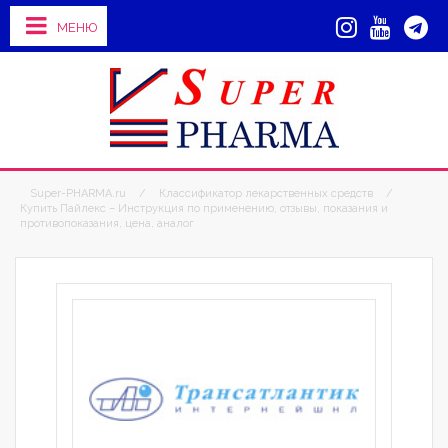
МЕНЮ
Super-PHARMA.ru
/
Классификатор лекарственных средств
/
Купить Пайлекс – Инструкция по применению, отзывы, показания и
противопоказания, цена, аналог