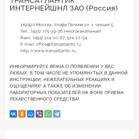
ТРАНСАТЛАНТИК
ИНТЕРНЕЙШНЛ ЗАО (Россия)
119590 Москва, Улофа Пальме ул. 1, секция 5
Тел.: (495) 775-39-38 (многоканальный)
Факс: (495) 514-10-67, 514-10-54
E-mail: office@transatlantic.ru
http://www.transatlantic.ru
ИНФОРМИРУЙТЕ ВРАЧА О ПОЯВЛЕНИИ У ВАС
ЛЮБЫХ, В ТОМ ЧИСЛЕ НЕ УПОМЯНУТЫХ В ДАННОЙ
ИНСТРУКЦИИ, НЕЖЕЛАТЕЛЬНЫХ РЕАКЦИЯХ И
ОЩУЩЕНИЯХ! А ТАКЖЕ ОБ ИЗМЕНЕНИИ
ЛАБОРАТОРНЫХ ПОКАЗАТЕЛЕЙ НА ФОНЕ ПРИЕМА
ЛЕКАРСТВЕННОГО СРЕДСТВА!