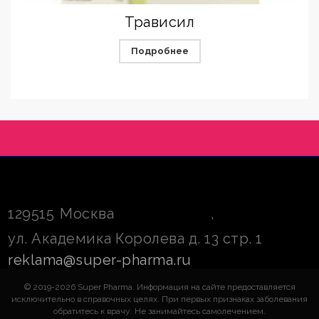
Трависил
Подробнее
129515
Москва
,
ул. Академика Королева д. 13 стр. 1
reklama@super-pharma.ru
© 2019-2026 Super Pharma. Информация на сайте предоставляется
исключительно в справочных целях. При первых признаках заболевания
обратитесь к врачу. Не занимайтесь самолечением.