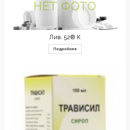
Лив. 52® К
Подробнее