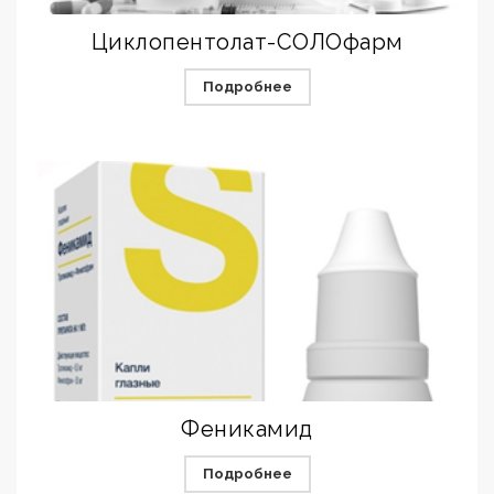
Циклопентолат-СОЛОфарм
Подробнее
Феникамид
Подробнее