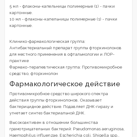
5 мл - флаконы-капельницы полимерные (1) - пачки
картонные.
10 мл - флаконы-капельницы полимерные (1) - пачки
картонные.
Клинико-фармакологическая группа:
Антибактериальный препарат группы фторхинолонов
для местного применения в офтальмологии и ЛОР-
практике
Фармако-терапевтическая группа: Противомикробное
средство, фторхинолон
Фармакологическое действие
Противомикробное средство широкого спектра
действия группы фторхинолонов. Оказывает
бактерицидное действие. Подавляет ДНК-гиразу и
угнетает синтез бактериальной ДНК.
Высокоактивен в отношении большинства
грамотрицательных бактерий: Pseudomonas aeruginosa,
Haemophilus influenzae, Escherichia coli, Shigella spp.,