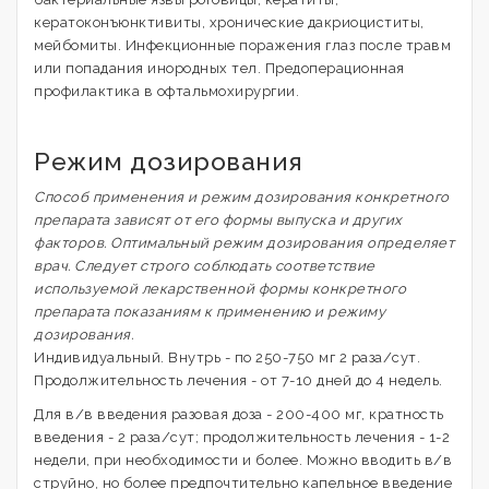
кератоконъюнктивиты, хронические дакриоциститы,
мейбомиты. Инфекционные поражения глаз после травм
или попадания инородных тел. Предоперационная
профилактика в офтальмохирургии.
Режим дозирования
Способ применения и режим дозирования конкретного
препарата зависят от его формы выпуска и других
факторов. Оптимальный режим дозирования определяет
врач. Следует строго соблюдать соответствие
используемой лекарственной формы конкретного
препарата показаниям к применению и режиму
дозирования.
Индивидуальный. Внутрь - по 250-750 мг 2 раза/сут.
Продолжительность лечения - от 7-10 дней до 4 недель.
Для в/в введения разовая доза - 200-400 мг, кратность
введения - 2 раза/сут; продолжительность лечения - 1-2
недели, при необходимости и более. Можно вводить в/в
струйно, но более предпочтительно капельное введение