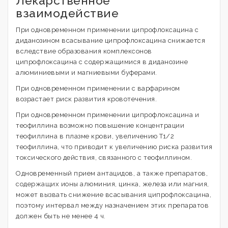
Лекарственное
взаимодействие
При одновременном применении ципрофлоксацина с
диданозином всасывание ципрофлоксацина снижается
вследствие образования комплексонов
ципрофлоксацина с содержащимися в диданозине
алюминиевыми и магниевыми буферами.
При одновременном применении с варфарином
возрастает риск развития кровотечения.
При одновременном применении ципрофлоксацина и
теофиллина возможно повышение концентрации
теофиллина в плазме крови, увеличению T1/2
теофиллина, что приводит к увеличению риска развития
токсического действия, связанного с теофиллином.
Одновременный прием антацидов, а также препаратов,
содержащих ионы алюминия, цинка, железа или магния,
может вызвать снижение всасывания ципрофлоксацина,
поэтому интервал между назначением этих препаратов
должен быть не менее 4 ч.