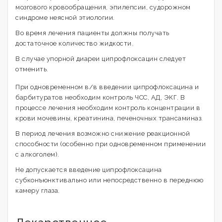
мозгового кровообращения, эпилепсии, судорожном
синдроме неясной этиологии.
Во время лечения пациенты должны получать
достаточное количество жидкости.
В случае упорной диареи ципрофлоксацин следует
отменить.
При одновременном в/в введении ципрофлоксацина и
барбитуратов необходим контроль ЧСС, АД, ЭКГ. В
процессе лечения необходим контроль концентрации в
крови мочевины, креатинина, печеночных трансаминаз.
В период лечения возможно снижение реакционной
способности (особенно при одновременном применении
с алкоголем).
Не допускается введение ципрофлоксацина
субконъюнктивально или непосредственно в переднюю
камеру глаза.