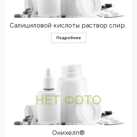
Салициловой кислоты раствор спиртовой
Подробнее
Онихелп®