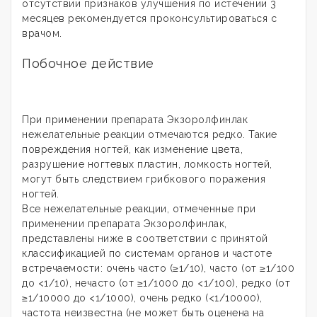
отсутствии признаков улучшения по истечении 3
месяцев рекомендуется проконсультироваться с
врачом.
Побочное действие
При применении препарата Экзоролфинлак
нежелательные реакции отмечаются редко. Такие
повреждения ногтей, как изменение цвета,
разрушение ногтевых пластин, ломкость ногтей,
могут быть следствием грибкового поражения
ногтей.
Все нежелательные реакции, отмеченные при
применении препарата Экзоролфинлак,
представлены ниже в соответствии с принятой
классификацией по системам органов и частоте
встречаемости: очень часто (≥1/10), часто (от ≥1/100
до <1/10), нечасто (от ≥1/1000 до <1/100), редко (от
≥1/10000 до <1/1000), очень редко (<1/10000),
частота неизвестна (не может быть оценена на