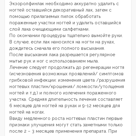
Экзоролфинлак необходимо аккуратно удалить с
ногтей оставшийся декоративный лак, затем с
помощью прилагаемых пилок обработать
пораженные участки ногтей и удалить оставшийся
слой лака очищающими салфетками.
По окончании процедуры тщательно вымойте руки.
В случае, если лак наносился на ногти на руках,
дождитесь сначала его полного высыхания.
После высыхания лака разрешается регулярное
мытье рук и ног с использованием мыла.
Лечение следует продолжать до регенерации ногтя
(исчезновения возможных проявлений/ симптомов
грибковой инфекции: изменения цвета /разрушения
ногтевых пластин/крошения/ ломкости/утолщения
ногтей и т.д.) и полного излечения пораженного
участка. Средняя длительность лечения составляет
6 месяцев для ногтей на руках и 9-12 месяцев для
ногтей на ногах.
Ввиду медленного роста ногтевых пластин первые
признаки улучшения могут стать заметными только
после 2 – 3 месяцев применения препарата. При