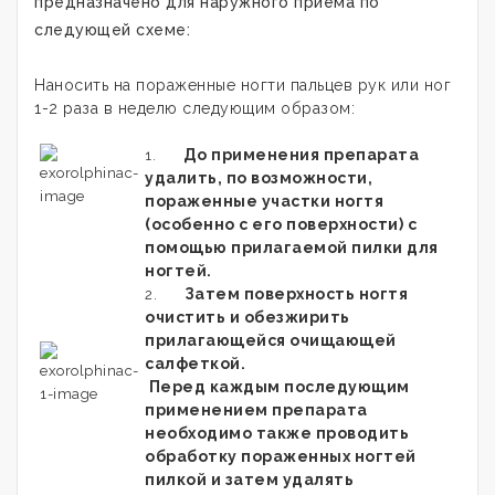
предназначено для наружного приема по
следующей схеме:
Наносить на пораженные ногти пальцев рук или ног
1-2 раза в неделю следующим образом:
До применения препарата
1.
удалить, по возможности,
пораженные участки ногтя
(особенно с его поверхности) с
помощью прилагаемой пилки для
ногтей.
Затем поверхность ногтя
2.
очистить и обезжирить
прилагающейся очищающей
салфеткой.
Перед каждым последующим
применением препарата
необходимо также проводить
обработку пораженных ногтей
пилкой и затем удалять