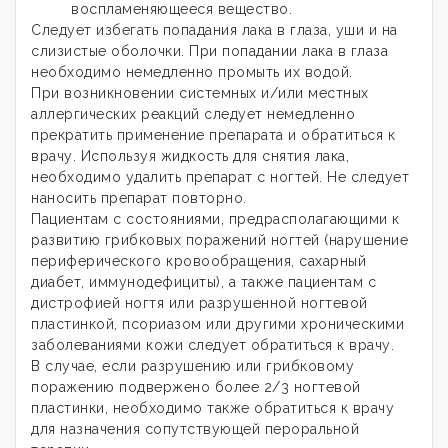
воспламеняющееся вещество.
Следует избегать попадания лака в глаза, уши и на
слизистые оболочки. При попадании лака в глаза
необходимо немедленно промыть их водой.
При возникновении системных и/или местных
аллергических реакций следует немедленно
прекратить применение препарата и обратиться к
врачу. Используя жидкость для снятия лака,
необходимо удалить препарат с ногтей. Не следует
наносить препарат повторно.
Пациентам с состояниями, предрасполагающими к
развитию грибковых поражений ногтей (нарушение
периферического кровообращения, сахарный
диабет, иммунодефициты), а также пациентам с
дистрофией ногтя или разрушенной ногтевой
пластинкой, псориазом или другими хроническими
заболеваниями кожи следует обратиться к врачу.
В случае, если разрушению или грибковому
поражению подвержено более 2/3 ногтевой
пластинки, необходимо также обратиться к врачу
для назначения сопутствующей пероральной