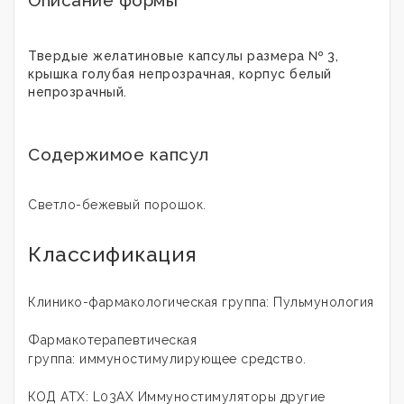
Описание формы
Твердые желатиновые капсулы размера № 3,
крышка голубая непрозрачная, корпус белый
непрозрачный.
Содержимое капсул
Светло-бежевый порошок.
Классификация
Клинико-фармакологическая группа: Пульмунология
Фармакотерапевтическая
группа: иммуностимулирующее средство.
КОД АТХ: L03AX Иммуностимуляторы другие