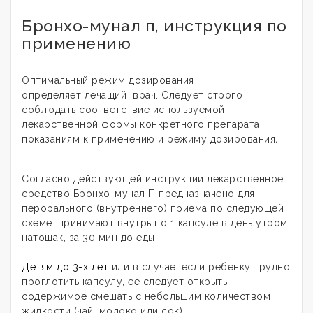
Бронхо-мунал п, инструкция по
применению
Оптимальный режим дозирования
определяет лечащий врач. Следует строго
соблюдать соответствие используемой
лекарственной формы конкретного препарата
показаниям к применению и режиму дозирования
.
Согласно действующей инструкции лекарственное
средство Бронхо-мунал П предназначено для
перорального (внутреннего) приема по следующей
схеме: принимают внутрь по 1 капсуле в день утром,
натощак, за 30 мин до еды.
Детям до 3-х лет
или в случае, если ребенку трудно
проглотить капсулу, ее следует открыть,
содержимое смешать с небольшим количеством
жидкости (чай, молоко или сок).