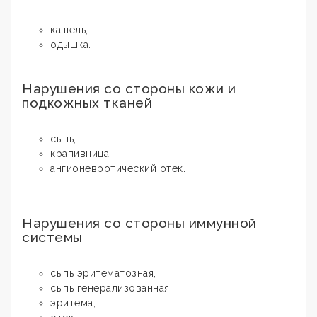
кашель;
одышка.
Нарушения со стороны кожи и
подкожных тканей
сыпь;
крапивница,
ангионевротический отек.
Нарушения со стороны иммунной
системы
сыпь эритематозная,
сыпь генерализованная,
эритема,