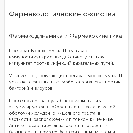
Фармакологические свойства
Фармакодинамика и Фармакокинетика
Препарат Бронхо-мунал П оказывает
иммуностимулирующее действие, усиливая
иммунитет против инфекций дыхательных путей.
У пациентов, получающих препарат Бронхо-мунал П,
усиливаются защитные свойства организма против
бактерий и вирусов.
После приема капсулы бактериальный лизат
аккумулируется в пейеровых бляшках слизистой
оболочки желудочно-кишечного тракта, в
частности, расположенных в тонком кишечнике.
Антигенпрезентирующие клетки в пейеровых
бляшках активируются бактериальным лизатом и