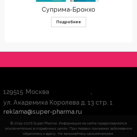
Суприма-Бронхо
Подробнее
129515
Москва
,
ул. Академика Королева д. 13 стр. 1
reklama@super-pharma.ru
© 2019-2026 Super Pharma. Информация на сайте предоставляется
исключительно в справочных целях. При первых признаках заболевания
обратитесь к врачу. Не занимайтесь самолечением.