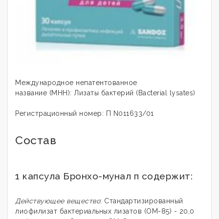
Международное непатентованное
название (МНН): Лизаты бактерий (Bacterial lysates)
Регистрационный номер: П N011633/01
Состав
1 капсула Бронхо-мунал п содержит:
Действующее вещество
: Стандартизированный
лиофилизат бактериальных лизатов (ОМ-85) - 20,0