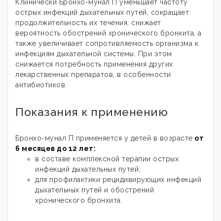
Клинически Бронхо-мунал П уменьшает частоту
острых инфекций дыхательных путей, сокращает
продолжительность их течения, снижает
вероятность обострений хронического бронхита, а
также увеличивает сопротивляемость организма к
инфекциям дыхательной системы. При этом
снижается потребность применения других
лекарственных препаратов, в особенности
антибиотиков.
Показания к применению
Бронхо-мунал П применяется у детей в возрасте
от
6 месяцев до 12 лет:
в составе комплексной терапии острых
инфекций дыхательных путей;
для профилактики рецидивирующих инфекций
дыхательных путей и обострений
хронического бронхита.