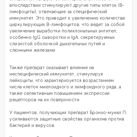
впоследствии стимулируют другие типы клеток (В-
лимфоциты), отвечающие за специфический
иммунитет. Это приводит к увеличению количества
циркулирующих В-лимфоцитов, что ведет за собой
увеличение выработки поликлональных антител,
особенно IgG сыворотки и IgA, секретируемых
слизистой оболочкой дыхательных путей и
слюнными железами.
Также препарат оказывает влияние на
неспецифический иммунитет, стимулируя
лейкоциты, что характеризуется возрастанием
числа клеток миелоидного и лимфоидного ряда, а
также селективным повышением экспрессии
рецепторов на их поверхности.
У пациентов, получающих препарат Бронхо-мунал П,
усиливаются защитные свойства организма против
бактерий и вирусов.