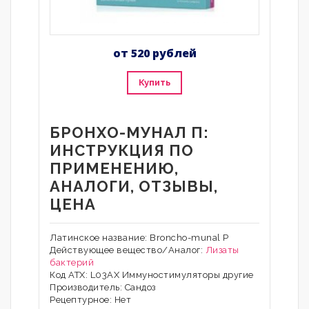
от 520 рублей
Купить
БРОНХО-МУНАЛ П:
ИНСТРУКЦИЯ ПО
ПРИМЕНЕНИЮ,
АНАЛОГИ, ОТЗЫВЫ,
ЦЕНА
Латинское название: Broncho-munal P
Действующее вещество/Аналог:
Лизаты
бактерий
Код АТХ: L03AX Иммуностимуляторы другие
Производитель: Сандоз
Рецептурное: Нет