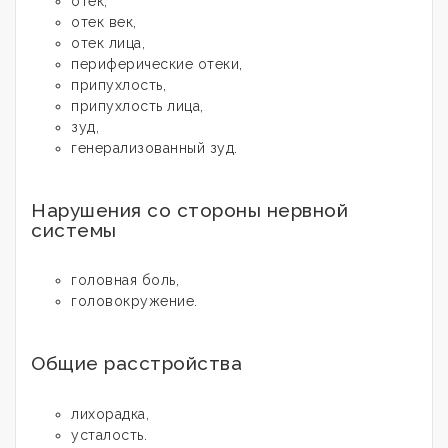
отек,
отек век,
отек лица,
периферические отеки,
припухлость,
припухлость лица,
зуд,
генерализованный зуд.
Нарушения со стороны нервной
системы
головная боль,
головокружение.
Общие расстройства
лихорадка,
усталость.