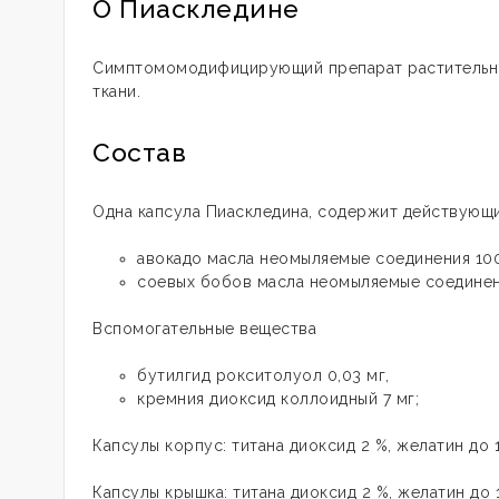
О Пиаскледине
Симптомомодифицирующий препарат растительно
ткани.
Состав
Одна капсула Пиаскледина, содержит действующ
авокадо масла неомыляемые соединения 10
соевых бобов масла неомыляемые соединен
Вспомогательные вещества
бутилгид рокситолуол 0,03 мг,
кремния диоксид коллоидный 7 мг;
Капсулы корпус: титана диоксид 2 %, желатин до 
Капсулы крышка: титана диоксид 2 %, желатин до 