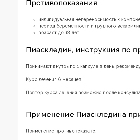
Противопоказания
индивидуальная непереносимость к компон
период беременности и грудного вскармли
возраст до 18 лет.
Пиаскледин, инструкция по 
Принимают внутрь по 1 капсуле в день, рекоменд
Курс лечения 6 месяцев.
Повтор курса лечения возможно после консульта
Применение Пиаскледина пр
Применение противопоказано.