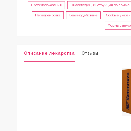
Противопоказания
Пиаскледин, инструкция по приме
Передозировка
Взаимодействие
Особые указан
Форма выпус
Описание лекарства
Отзывы