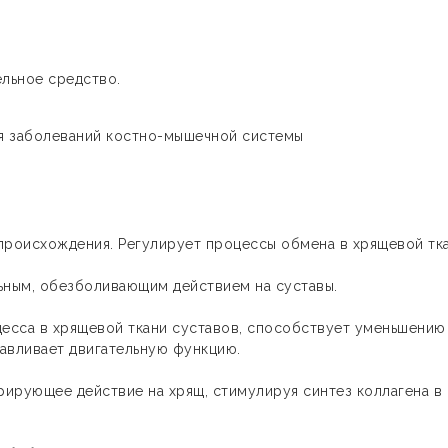
льное средство.
я заболеваний костно-мышечной системы
происхождения. Регулирует процессы обмена в хрящевой тк
ьным, обезболивающим действием на суставы.
есса в хрящевой ткани суставов, способствует уменьшению
навливает двигательную функцию.
рирующее действие на хрящ, стимулируя синтез коллагена в