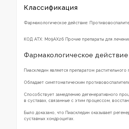
Классификация
Фармакологическое действие: Противовоспалите
КОД АТХ: M09AX26 Прочие препараты для лечени
Фармакологическое действие
Пиаскледин является препаратом растительного 
Обладает симптоматическим противовоспалител
Способствует замедлению дегенеративного проц
в суставах, связанные с этим процессом, восста
Было доказано, что Пиаскледин оказывает регене
суставных хондроцитах.