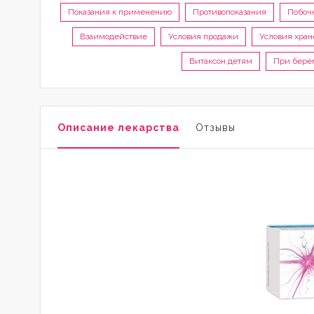
Показания к применению
Противопоказания
Побоч
Взаимодействие
Условия продажи
Условия хран
Витаксон детям
При берем
Описание лекарства
Отзывы