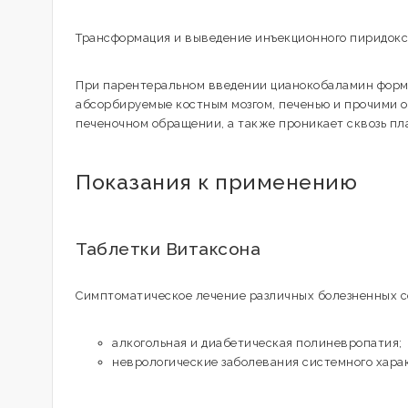
Трансформация и выведение инъекционного пиридокси
При парентеральном введении цианокобаламин форм
абсорбируемые костным мозгом, печенью и прочими о
печеночном обращении, а также проникает сквозь пл
Показания к применению
Таблетки Витаксона
Симптоматическое лечение различных болезненных с
алкогольная и диабетическая полиневропатия;
неврологические заболевания системного харак