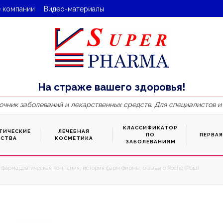
 компании
Видео-материалы
На страже вашего здоровья!
очник заболеваний и лекарственных средств. Для специалистов и
КЛАССИФИКАТОР
ТИЧЕСКИЕ
ЛЕЧЕБНАЯ
ПО
ПЕРВА
ДСТВА
КОСМЕТИКА
ЗАБОЛЕВАНИЯМ
) фармацевтическая компания, история фарм фирмы, отзывы о Roche (Рош)