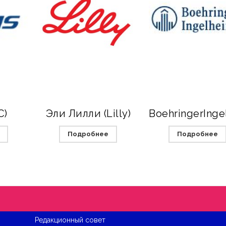
С)
Эли Лилли (Lilly)
Подробнее
Подробнее
Редакционный совет