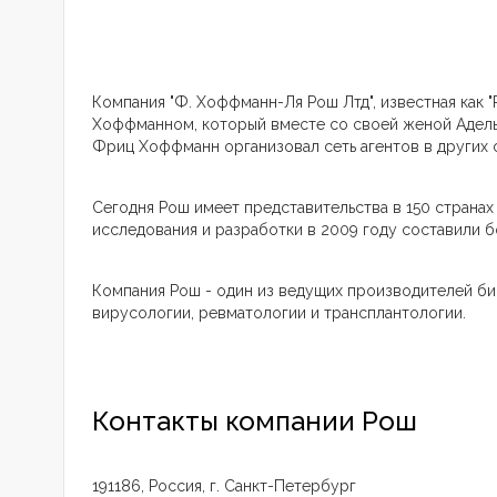
Компания "Ф. Хоффманн-Ля Рош Лтд", известная как "
Хоффманном, который вместе со своей женой Адель
Фриц Хоффманн организовал сеть агентов в других ст
Сегодня Рош имеет представительства в 150 странах
исследования и разработки в 2009 году составили 
Компания Рош - один из ведущих производителей би
вирусологии, ревматологии и трансплантологии.
Контакты компании Рош
191186, Россия, г. Санкт-Петербург