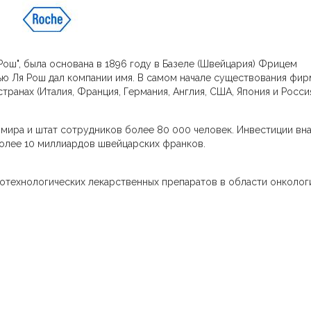
Рош", была основана в 1896 году в Базеле (Швейцария) Фрицем
ю Ля Рош дал компании имя. В самом начале существования фи
ранах (Италия, Франция, Германия, Англия, США, Япония и Россия
 мира и штат сотрудников более 80 000 человек. Инвестиции вн
более 10 миллиардов швейцарских франков.
отехнологических лекарственных препаратов в области онколог