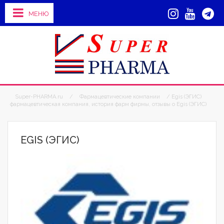
МЕНЮ
Super-PHARMA.ru
/
Фармацевтические компании
/ Egis (ЭГИС)
фармацевтическая компания, история фарм фирмы, отзывы о Egis (ЭГИС)
EGIS (ЭГИС)