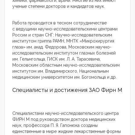
химики, фармакологи, врачи. Многие из них имеют
ученые степени докторов и кандидатов наук.
Работа проводится в тесном сотрудничестве
с ведущими научно-исследовательскими центрами
России и стран СНГ: Научно-исследовательским
институтом гриппа РАМН, МНТК «Микрохирургия
глаза» им. акад. Федорова, Московским научно-
исследовательским институтом глазных болезней
им. Гельмгольца, ГИСК им. Л. А. Тарасевича,
Московским областным научно-исследовательским
институтом им. Владимирского, Национальным
медицинским университетом им. Богомольца и др.
Специалисты и достижения ЗАО Фирн М
Специалистами научно-исследовательского центра
ФИРН М под руководством доктора медицинских
наук, профессора П. Я. Гапонюка созданы
единственные в мире жидкие лекарственные формы