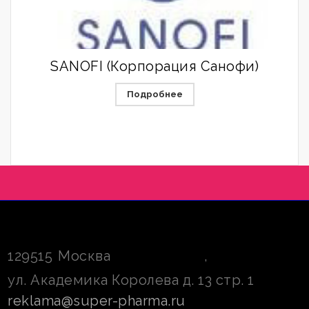
SANOFI (Корпорация Санофи)
Подробнее
129515
Москва
,
ул. Академика Королева д. 13 стр. 1
reklama@super-pharma.ru