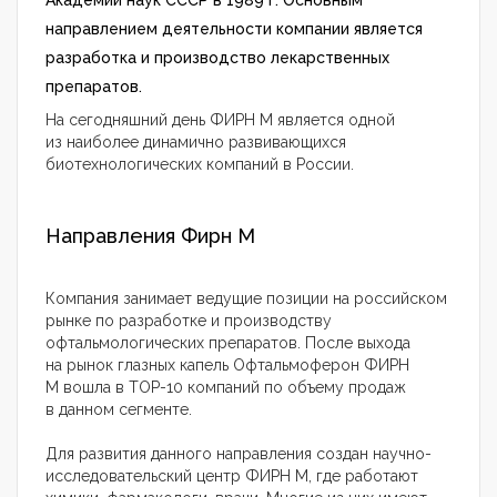
Академии наук СССР в 1989 г. Основным
направлением деятельности компании является
разработка и производство лекарственных
препаратов.
На сегодняшний день ФИРН М является одной
из наиболее динамично развивающихся
биотехнологических компаний в России.
Направления Фирн М
Компания занимает ведущие позиции на российском
рынке по разработке и производству
офтальмологических препаратов. После выхода
на рынок глазных капель Офтальмоферон ФИРН
М вошла в TOP-10 компаний по объему продаж
в данном сегменте.
Для развития данного направления создан научно-
исследовательский центр ФИРН М, где работают