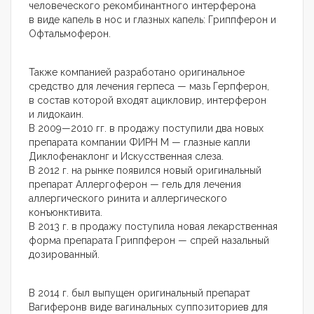
человеческого рекомбинантного интерферона
в виде капель в нос и глазных капель: Гриппферон и
Офтальмоферон.
Также компанией разработано оригинальное
средство для лечения герпеса — мазь Герпферон,
в состав которой входят ацикловир, интерферон
и лидокаин.
В 2009—2010 гг. в продажу поступили два новых
препарата компании ФИРН М — глазные капли
Диклофенаклонг и Искусственная слеза.
В 2012 г. на рынке появился новый оригинальный
препарат Аллергоферон — гель для лечения
аллергического ринита и аллергического
конъюнктивита.
В 2013 г. в продажу поступила новая лекарственная
форма препарата Гриппферон — спрей назальный
дозированный.
В 2014 г. был выпущен оригинальный препарат
Вагиферонв виде вагинальных суппозиториев для