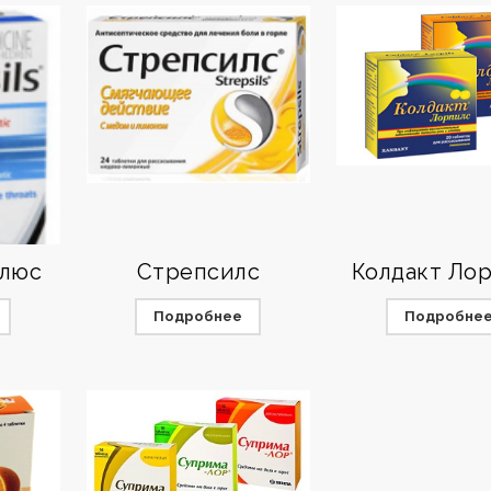
Плюс
Стрепсилс
Колдакт Ло
Подробнее
Подробне