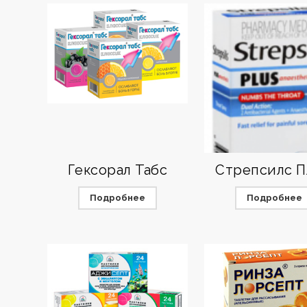
Гексорал Табс
Стрепсилс 
Подробнее
Подробнее