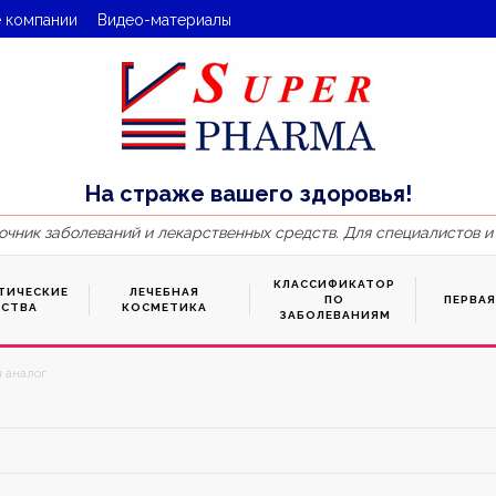
 компании
Видео-материалы
На страже вашего здоровья!
очник заболеваний и лекарственных средств. Для специалистов и
КЛАССИФИКАТОР
ТИЧЕСКИЕ
ЛЕЧЕБНАЯ
ПО
ПЕРВА
ДСТВА
КОСМЕТИКА
ЗАБОЛЕВАНИЯМ
и аналог