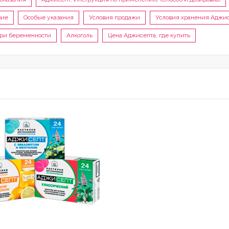
вие
Особые указания
Условия продажи
Условия хранения Аджи
ри беременности
Алкоголь
Цена Аджисепта, где купить