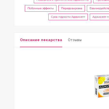
Побочные эффекты
Передозировка
Взаимодейст
Срок годности Аджисепт
Аджисепт п
Описание лекарства
Отзывы