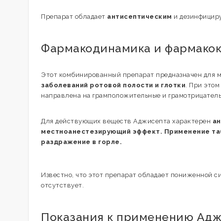
Препарат обладает
антисептическим
и дезинфицир
Фармакодинамика и фармако
Этот комбинированный препарат предназначен для 
заболеваний ротовой полости и глотки
. При это
направлена на грамположительные и грамотрицатель
Для действующих веществ Аджисепта характерен
ан
местноанестезирующий эффект. Применение таб
раздражение в горле.
Известно, что этот препарат обладает пониженной с
отсутствует.
Показания к применению Ад