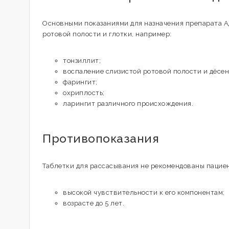
Основными показаниями для назначения препарата 
ротовой полости и глотки, например:
тонзиллит;
воспаление слизистой ротовой полости и дёсен,
фарингит;
охриплость;
ларингит различного происхождения.
Противопоказания
Таблетки для рассасывания не рекомендованы пацие
высокой чувствительности к его компонентам;
возрасте до 5 лет.