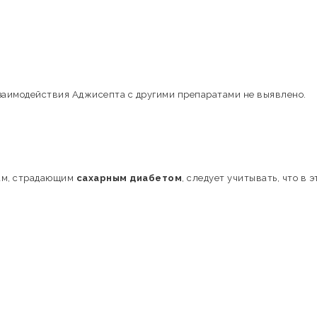
взаимодействия Аджисепта с другими препаратами не выявлено.
там, страдающим
сахарным диабетом
, следует учитывать, что в 