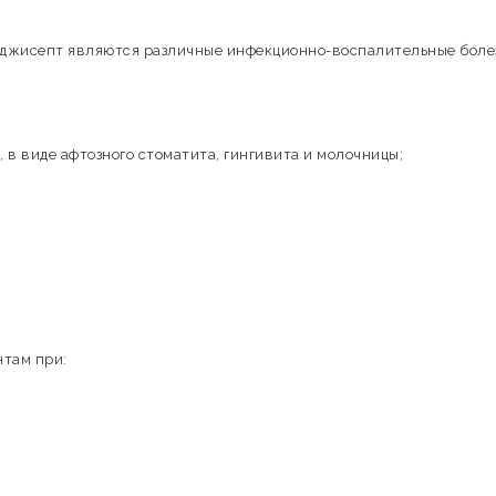
Аджисепт являются различные инфекционно-воспалительные боле
 в виде афтозного стоматита, гингивита и молочницы;
нтам при: