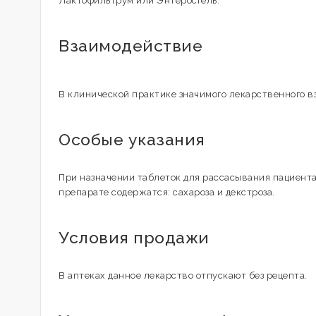
Лактофильтрум или Энтеросгель.
Взаимодействие
В клинической практике значимого лекарственного 
Особые указания
При назначении таблеток для рассасывания пациен
препарате содержатся: сахароза и декстроза.
Условия продажи
В аптеках данное лекарство отпускают без рецепта.