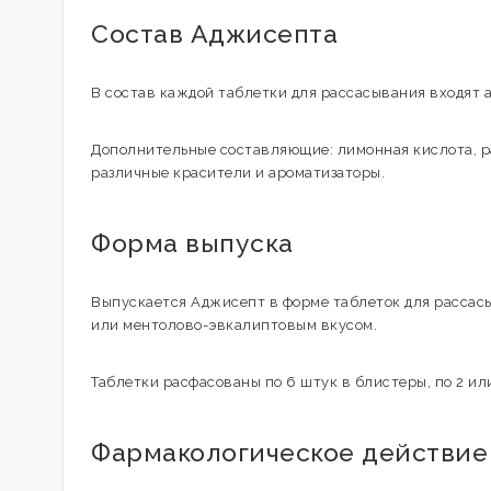
Состав Аджисепта
В состав каждой таблетки для рассасывания входят 
Дополнительные составляющие: лимонная кислота, ра
различные красители и ароматизаторы.
Форма выпуска
Выпускается Аджисепт в форме таблеток для рассас
или ментолово-эвкалиптовым вкусом.
Таблетки расфасованы по 6 штук в блистеры, по 2 или
Фармакологическое действие