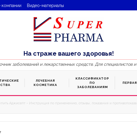
 компании
Видео-материалы
На страже вашего здоровья!
очник заболеваний и лекарственных средств. Для специалистов и
КЛАССИФИКАТОР
ТИЧЕСКИЕ
ЛЕЧЕБНАЯ
ПО
ПЕРВА
ДСТВА
КОСМЕТИКА
ЗАБОЛЕВАНИЯМ
упить Аджисепт – Инструкция по применению, отзывы, показания и противопоказан
7