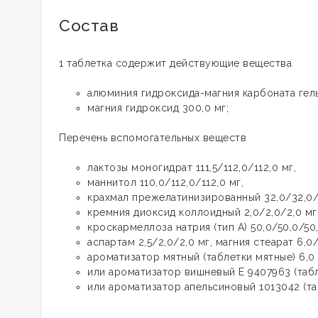
Состав
1 таблетка содержит действующие вещества
алюминия гидроксида-магния карбоната гель
магния гидроксид 300,0 мг;
Перечень вспомогательных веществ
лактозы моногидрат 111,5/112,0/112,0 мг,
маннитол 110,0/112,0/112,0 мг,
крахмал прежелатинизированный 32,0/32,0/
кремния диоксид коллоидный 2,0/2,0/2,0 мг
кроскармеллоза натрия (тип А) 50,0/50,0/50
аспартам 2,5/2,0/2,0 мг, магния стеарат 6,0
ароматизатор мятный (таблетки мятные) 6,0
или ароматизатор вишневый Е 9407963 (таб
или ароматизатор апельсиновый 1013042 (та