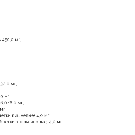
 450,0 мг,
32,0 мг,
,
,0 мг,
/6,0/6,0 мг,
 мг
летки вишневые) 4,0 мг
блетки апельсиновые) 4,0 мг.