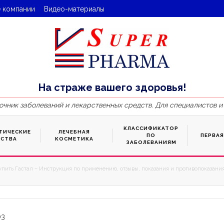
 компании
Видео-материалы
На страже вашего здоровья!
очник заболеваний и лекарственных средств. Для специалистов и
КЛАССИФИКАТОР
ТИЧЕСКИЕ
ЛЕЧЕБНАЯ
ПО
ПЕРВА
ДСТВА
КОСМЕТИКА
ЗАБОЛЕВАНИЯМ
упить Гастал – Инструкция по применению, отзывы, показания и противопоказания
03