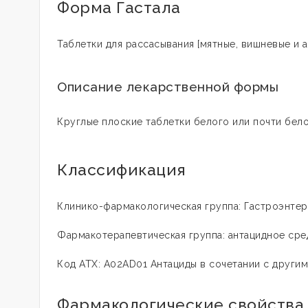
Форма Гастала
Таблетки для рассасывания [мятные, вишневые и 
Описание лекарственной формы
Круглые плоские таблетки белого или почти бело
Классификация
Клинико-фармакологическая группа: Гастроэнте
Фармакотерапевтическая группа: антацидное ср
Код АТХ: А02АD01 Антациды в сочетании с други
Фармакологические свойств