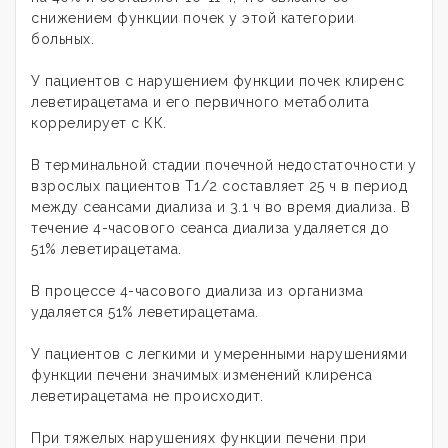
снижением функции почек у этой категории
больных.
У пациентов с нарушением функции почек клиренс
леветирацетама и его первичного метаболита
коррелирует с КК.
В терминальной стадии почечной недостаточности у
взрослых пациентов Т1/2 составляет 25 ч в период
между сеансами диализа и 3.1 ч во время диализа. В
течение 4-часового сеанса диализа удаляется до
51% леветирацетама.
В процессе 4-часового диализа из организма
удаляется 51% леветирацетама.
У пациентов с легкими и умеренными нарушениями
функции печени значимых изменений клиренса
леветирацетама не происходит.
При тяжелых нарушениях функции печени при