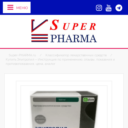
МЕНЮ
Super-PHARMA.ru
/
Классификатор лекарственных средств
/
Купить Эпитропил – Инструкция по применению, отзывы, показания и
противопоказания, цена, аналог