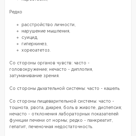
Редко
расстройство личности,
нарушение мышления,
суицид,
гиперкинез,
хореоатетоз.
Со стороны органов чувств: часто -
головокружение; нечасто - диплопия,
затуманивание зрения.
Со стороны дыхательной системы: часто - кашель.
Со стороны пищеварительной системы: часто -
тошнота, рвота, диарея, боль в животе, диспепсия;
нечасто - отклонения лабораторных показателей
функции печени от нормы; редко - панкреатит,
гепатит, печеночная недостаточность.