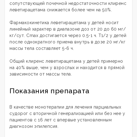
сопутствующей почечной недостаточности клиренс
леветирацетама снижается более чем на 50%.
Фармакокинетика леветирацетама у детей носит
линейный характер в диапазоне доз от 20 до 60 мг/
кг/сут. Cmax достигается через 0.5-1 ч. T1/2 у детей
после однократного приема внутрь в дозе 20 мг/кг
массы тела составляет 5-6 ч.
Общий клиренс леветирацетама у детей примерно
на 40% выше, чем у взрослых и находится в прямой
зависимости от массы тела.
Показания препарата
В качестве монотерапии для лечения парциальных
судорог с вторичной генерализацией или без нее у
пациентов с 16 лет с впервые установленным
диагнозом эпилепсия.