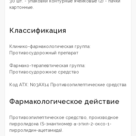
30 шт. - упаковки контурные ячейковые (2) - пачки
картонные.
Классификация
Клинико-фармакологическая группа:
Противосудорожный препарат
Фармако-терапевтическая группа:
Противосудорожное средство
Код АТХ: N03AX14 Противоэпилептические средства
Фармакологическое действие
Противоэпилептическое средство, производное
пирролидона (S-энантиомер α-этил-2-оксо-1-
пирролидин-ацетамида).