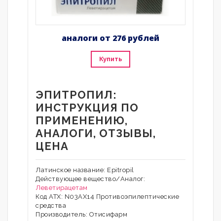
аналоги от 276 рублей
Купить
ЭПИТРОПИЛ:
ИНСТРУКЦИЯ ПО
ПРИМЕНЕНИЮ,
АНАЛОГИ, ОТЗЫВЫ,
ЦЕНА
Латинское название: Epitropil
Действующее вещество/Аналог:
Леветирацетам
Код АТХ: N03AX14 Противоэпилептические
средства
Производитель: Отисифарм