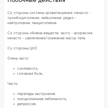
Со стороны системы кроветворения: нечасто -
тромбоцитопения, лейкопения; редко -
нейтропения, панцитопемия.
Со стороны обмена веществ: часто - анорексия;
нечасто - увеличение/снижение массы тела.
Со стороны ЦНС
Очень часто
сонливость,
головная боль;
Часто
перепады настроения,
эмоциональная лабильность,
депрессия,