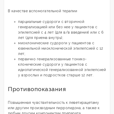
В качестве вспомогательной терапии
парциальные судороги с вторичной
генерализацией или без нее у пациентов с
эпилепсией с 4 лет (для в/в введения) или с 6
лет (для приема внутрь);
миоклонические судороги у пациентов с
ювенильной миоклонической эпилепсией с 12
лет;
первично генерализованные тонико-
клонические судороги у пациентов с
идиопатической генерализованной эпилепсией
у взрослых и подростков старше 12 лет.
Противопоказания
Повышенная чувствительность к леветирацетаму
или другим производным пирролидона, а также к
любым другим компонентам препарата.