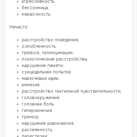
агрессивность,
бессонница,
нервозность;
Нечасто
расстройство поведения,
озлобленность,
тревога, галлюцинации,
психотические расстройства,
нарушение памяти,
суицидальная попытка.
навязчивые идеи,
амнезия,
расстройство тактильной чувствительности,
головокружение,
головная боль,
гиперкинезия,
тремор,
нарушение равновесия,
рассеянность,
парестезии;