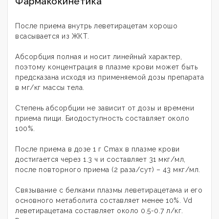
Фармакокинетика
После приема внутрь леветирацетам хорошо
всасывается из ЖКТ.
Абсорбция полная и носит линейный характер,
поэтому концентрация в плазме крови может быть
предсказана исходя из применяемой дозы препарата
в мг/кг массы тела.
Степень абсорбции не зависит от дозы и времени
приема пищи. Биодоступность составляет около
100%.
После приема в дозе 1 г Cmax в плазме крови
достигается через 1.3 ч и составляет 31 мкг/мл,
после повторного приема (2 раза/сут) – 43 мкг/мл.
Связывание с белками плазмы леветирацетама и его
основного метаболита составляет менее 10%. Vd
леветирацетама составляет около 0.5-0.7 л/кг.