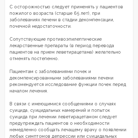
С осторожностью следует применять у пациентов
пожилого возраста (старше 65 лет), при
заболеваниях печени в стадии декомпенсации,
почечной недостаточности.
Сопутствующие противоэпилептические
лекарственные препараты (в период перевода
пациентов на прием леветирацетама) желательно
отменять постепенно.
Пациентам с заболеваниями почек и
декомпенсированными заболеваниями печени
рекомендуется исследование функции почек перед
началом лечения.
В связи с имеющимися сообщениями о случаях
суицида, суицидальных намерений и попыток
суицида при лечении леветирацетамом следует
предупреждать пациентов о необходимости
немедленно сообщать лечащему врачу о появлении
любых симптомов депрессии или суицидальных