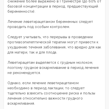
снижение более выражено в I триместре (до 60% от
базовой концентрации в период, предшествующий
беременности).
Лечение леветирацетамом беременных следует
проводить под особым контролем.
Следует учитывать, что перерывы в проведении
противоэпилептической терапии могут привести к
ухудшению течения заболевания, что вредно для как
для матери, так и для плода.
Леветирацетам выделяется с грудным молоком,
поэтому грудное вскармливание в период лечения
не рекомендуется.
Однако, если лечение леветирацетамом
необходимо в период лактации, то следует
тщательно взвесить соотношение риска и пользы
лечения относительно важности грудного
вскармливания.