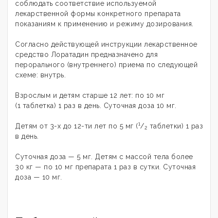
соблюдать соответствие используемой
лекарственной формы конкретного препарата
показаниям к применению и режиму дозирования
.
Согласно действующей инструкции лекарственное
средство Лоратадин предназначено для
перорального (внутреннего) приема по следующей
схеме: внутрь.
Взрослым и детям старше 12 лет: по 10 мг
(1 таблетка) 1 раз в ­­день. Суточная доза 10 мг.
1
Детям от 3-х до 12-ти лет по 5 мг (
/
таблетки) 1 раз
2
в день.
Суточная доза — 5 мг. Детям с массой тела более
30 кг — по 10 мг препарата 1 раз в сутки. Суточная
доза — 10 мг.