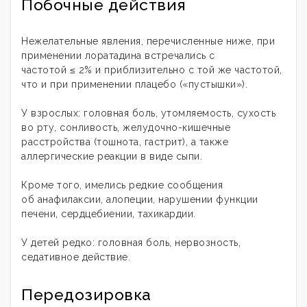
Побочные действия
Нежелательные явления, перечисленные ниже, при
применении лоратадина встречались с
частотой ≤ 2% и приблизительно с той же частотой,
что и при применении плацебо («пустышки»).
У взрослых: головная боль, утомляемость, сухость
во рту, сонливость, желудочно-кишечные
расстройства (тошнота, гастрит), а также
аллергические реакции в виде сыпи.
Кроме того, имелись редкие сообщения
об анафилаксии, алопеции, нарушении функции
печени, сердцебиении, тахикардии.
У детей редко: головная боль, нервозность,
седативное действие.
Передозировка