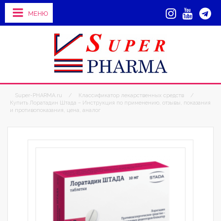
МЕНЮ
Super-PHARMA.ru
/
Классификатор лекарственных средств
/
Купить Лоратадин Штада – Инструкция по применению, отзывы, показания
и противопоказания, цена, аналог