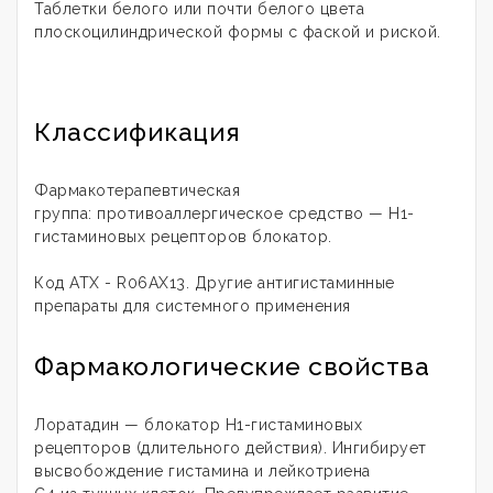
Таблетки белого или почти белого цвета
плоскоцилиндрической формы с фаской и риской.
Классификация
Фармакотерапевтическая
группа: противоаллергическое средство — Н1-
гистаминовых рецепторов блокатор.
Код ATX - R06AX13. Другие антигистаминные
препараты для системного применения
Фармакологические свойства
Лоратадин — блокатор Н1-гистаминовых
рецепторов (длительного действия). Ингибирует
высвобождение гистамина и лейкотриена