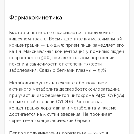
Фармакокинетика
Быстро и полностью всасывается в желудочно-
кишечном тракте. Время достижения максимальной
концентрации — 1,3-2,5 ч; прием пищи замедляет его
на 1 ч. Максимальная концентрация у пожилых людей
возрастает на 50%, при алкогольном поражении
печени в зависимости от степени тяжести
заболевания. Связь с белками плазмы — 97%.
Метаболизируется в печени с образованием
активного метаболита дескарбоэтоксилоратадина
при участии изоферментов цитохрома Р450, CYP3A4
и в меньшей степени CYP2D6. Равновесная
концентрация лоратадина и метаболита в плазме
достигается на 5 сутки введения. Не проникает
через гематоэнцефалический барьер.
Период полувыведения лоратадина — 3- 20 ч