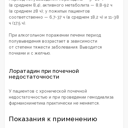
(в среднем 8,4), активного метаболита — 8,8-92 ч
(в среднем 28 ч); у пожилых пациентов
соответственно — 6,7-37 ч (в среднем 18,2 ч) и 11-38
ч (17,5 ч).
При алкогольном поражении печени период
полувыведения возрастает в зависимости
от степени тяжести заболевания. Выводится
почками и с желчью.
Лоратадин при почечной
недостаточности
У пациентов с хронической почечной
недостаточностью и при проведении гемодиализа
фармакокинетика практически не меняется.
Показания к применению