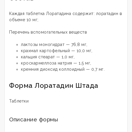
Каждая таблетка Лоратадина содержит: лоратадин в
объеме 10 мг;
Перечень вспомогательных веществ
лактозы моногидрат — 76,8 мг,
крахмал картофельный — 10,0 мг,
кальция стеарат — 1,0 мг,
кроскармеллоза натрия — 1,5 мг,
кремния диоксид коллоидный — 0,7 мг.
Форма Лоратадин Штада
Таблетки
Описание формы