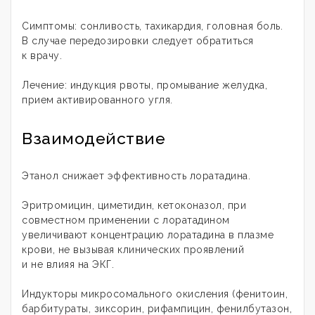
Симптомы: сонливость, тахикардия, головная боль.
В случае передозировки следует обратиться
к врачу.
Лечение: индукция рвоты, промывание желудка,
прием активированного угля.
Взаимодействие
Этанол снижает эффективность лоратадина.
Эритромицин, циметидин, кетоконазол, при
совместном применении с лоратадином
увеличивают концентрацию лоратадина в плазме
крови, не вызывая клинических проявлений
и не влияя на ЭКГ.
Индукторы микросомального окисления (фенитоин,
барбитураты, зиксорин, рифампицин, фенилбутазон,