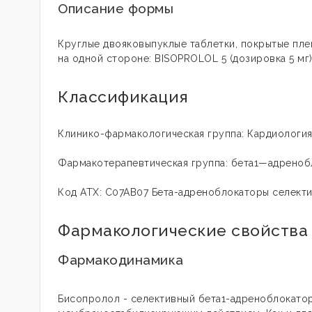
Описание формы
Круглые двояковыпуклые таблетки, покрытые пле
на одной стороне: BISOPROLOL 5 (дозировка 5 мг)
Классификация
Клинико-фармакологическая группа: Кардиологи
Фармакотерапевтическая группа: бета1—адреноб
Код АТХ: C07AB07 Бета-адреноблокаторы селект
Фармакологические свойства
Фармакодинамика
Бисопролол - селективный бета1-адреноблокатор