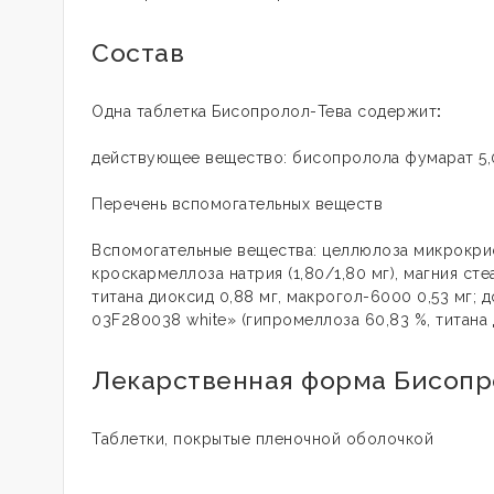
Состав
Одна таблетка Бисопролол-Тева содержит
:
действующее вещество: бисопролола фумарат 5,0
Перечень вспомогательных веществ
Вспомогательные вещества: целлюлоза микрокриста
кроскармеллоза натрия (1,80/1,80 мг), магния сте
титана диоксид 0,88 мг, макрогол-6000 0,53 мг
03F280038 white» (гипромеллоза 60,83 %, титана 
Лекарственная форма Бисопр
Таблетки, покрытые пленочной оболочкой