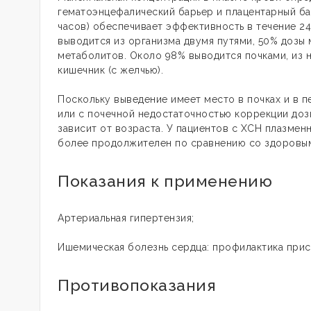
гематоэнцефалический барьер и плацентарный бар
часов) обеспечивает эффективность в течение 2
выводится из организма двумя путями, 50% дозы
метаболитов. Около 98% выводится почками, из н
кишечник (с желчью).
Поскольку выведение имеет место в почках и в п
или с почечной недостаточностью коррекции доз
зависит от возраста. У пациентов с ХСН плазме
более продолжителен по сравнению со здоровы
Показания к применению
Артериальная гипертензия;
Ишемическая болезнь сердца: профилактика прис
Противопоказания