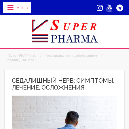
МЕНЮ
Super-PHARMA.ru
/
Классификатор по заболеваниям
/
Седалищный нерв
СЕДАЛИЩНЫЙ НЕРВ: СИМПТОМЫ,
ЛЕЧЕНИЕ, ОСЛОЖНЕНИЯ