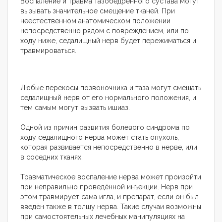
Воспаление и травма тазобедренного сустава могут
вызывать значительное смещение тканей. При
неестественном анатомическом положении
непосредственно рядом с повреждением, или по
ходу ниже, седалищный нерв будет пережиматься и
травмироваться.
Любые перекосы позвоночника и таза могут смещать
седалищный нерв от его нормального положения, и
тем самым могут вызвать ишиаз.
Одной из причин развития болевого синдрома по
ходу седалищного нерва может стать опухоль,
которая развивается непосредственно в нерве, или
в соседних тканях.
Травматическое воспаление нерва может произойти
при неправильно проведённой инъекции. Нерв при
этом травмирует сама игла, и препарат, если он был
введён также в толщу нерва. Такие случаи возможны
при самостоятельных лечебных манипуляциях на