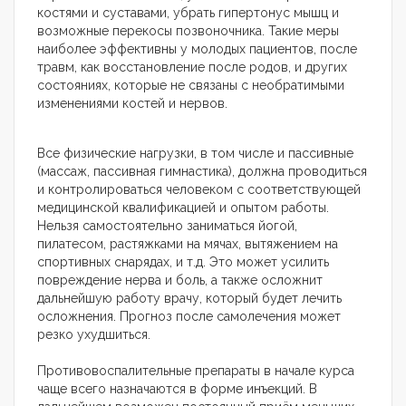
костями и суставами, убрать гипертонус мышц и
возможные перекосы позвоночника. Такие меры
наиболее эффективны у молодых пациентов, после
травм, как восстановление после родов, и других
состояниях, которые не связаны с необратимыми
изменениями костей и нервов.
Все физические нагрузки, в том числе и пассивные
(массаж, пассивная гимнастика), должна проводиться
и контролироваться человеком с соответствующей
медицинской квалификацией и опытом работы.
Нельзя самостоятельно заниматься йогой,
пилатесом, растяжками на мячах, вытяжением на
спортивных снарядах, и т.д. Это может усилить
повреждение нерва и боль, а также осложнит
дальнейшую работу врачу, который будет лечить
осложнения. Прогноз после самолечения может
резко ухудшиться.
Противовоспалительные препараты в начале курса
чаще всего назначаются в форме инъекций. В