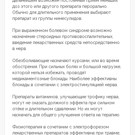
дальнейшем возможен постоянный приём меньших
доз этого или другого препарата перорально.
Обычно для длительного применения выбирают
препарат из группы нимесулидов.
При выраженном болевом синдроме возможно
назначение стероидных противовоспалительных,
введение лекарственных средств непосредственно
в нерв.
Обезболивающие назначают курсами, или во время
обострения. При сильных болях и большой нагрузке,
которой нельзя избежать, проводят
медикаментозные блокады. Наиболее эффективны
блокады в сочетании с электростимуляцией нерва.
Препараты витаминов, улучшающие трофику нерва,
могут не оказать должного эффекта при сильном
отёке и длительном сдавлении. Но их могут
назначать для общего улучшения ответа на терапию.
Физиотерапия в сочетании с электрофорезом
лекарственных препаратов эффективна при травме,