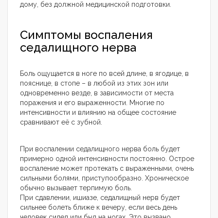
дому, без должной медицинской подготовки.
Симптомы воспаления
седалищного нерва
Боль ощущается в ноге по всей длине, в ягодице, в
пояснице, в стопе – в любой из этих зон или
одновременно везде, в зависимости от места
поражения и его выраженности. Многие по
интенсивности и влиянию на общее состояние
сравнивают её с зубной.
При воспалении седалищного нерва боль будет
примерно одной интенсивности постоянно. Острое
воспаление может протекать с выраженными, очень
сильными болями, приступообразно. Хроническое
обычно вызывает терпимую боль.
При сдавлении, ишиазе, седалищный нерв будет
сильнее болеть ближе к вечеру, если весь день
человек сидел или был на ногах. Это вызвано