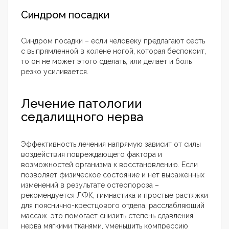
Синдром посадки
Синдром посадки – если человеку предлагают сесть
с выпрямленной в колене ногой, которая беспокоит,
то он не может этого сделать, или делает и боль
резко усиливается.
Лечение патологии
седалищного нерва
Эффективность лечения напрямую зависит от силы
воздействия повреждающего фактора и
возможностей организма к восстановлению. Если
позволяет физическое состояние и нет выраженных
изменений в результате остеопороза –
рекомендуется ЛФК, гимнастика и простые растяжки
для пояснично-крестцового отдела, расслабляющий
массаж. это помогает снизить степень сдавления
нерва мягкими тканями, уменьшить компрессию