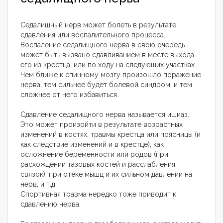
Седалищный нерв может болеть в результате
сдавления или воспалительного процесса.
Воспаление седалищного нерва в свою очередь
может быть вызвано сдавливанием в месте выхода
его из крестца, или по ходу на следующих участках.
Чем ближе к спинному мозгу произошло поражение
нерва, тем сильнее будет болевой синдром, и тем
сложнее от него избавиться.
Сдавление седалищного нерва называется ишиаз.
Это может произойти в результате возрастных
изменений в костях, травмы крестца или поясницы (и
как следствие изменений и в крестце), как
осложнение беременности или родов (при
расхождении тазовых костей и расслабления
связок), при отёке мышц и их сильном давлении на
нерв, и т.д.
Спортивная травма нередко тоже приводит к
сдавлению нерва.