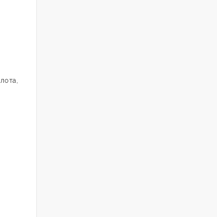
лота,