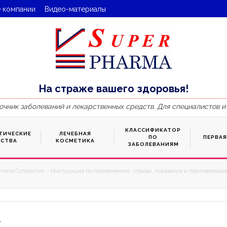
 компании
Видео-материалы
На страже вашего здоровья!
очник заболеваний и лекарственных средств. Для специалистов и
КЛАССИФИКАТОР
ТИЧЕСКИЕ
ЛЕЧЕБНАЯ
ПО
ПЕРВА
ДСТВА
КОСМЕТИКА
ЗАБОЛЕВАНИЯМ
упить Супрастин – Инструкция по применению, отзывы, показания и противопоказа
1