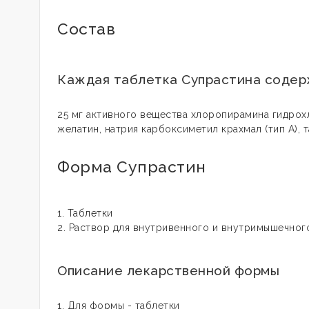
Состав
Каждая таблетка Супрастина содер
25 мг активного вещества хлоропирамина гидрохл
желатин, натрия карбоксиметил крахмал (тип А), т
Форма Супрастин
1. Таблетки
2. Раствор для внутривенного и внутримышечног
Описание лекарственной формы
1. Для формы - таблетки