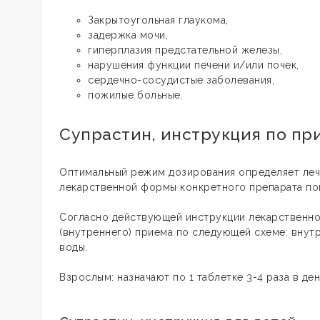
Закрытоугольная глаукома,
задержка мочи,
гиперплазия предстательной железы,
нарушения функции печени и/или почек,
сердечно-сосудистые заболевания,
пожилые больные.
Супрастин, инструкция по п
Оптимальный режим дозирования определяет леч
лекарственной формы конкретного препарата по
Согласно действующей инструкции лекарственн
(внутреннего) приема по следующей схеме: внутр
воды.
Взрослым: назначают по 1 таблетке 3-4 раза в день