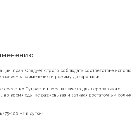
рименению
ащий врач. Следует строго соблюдать соответствие исполь
казаниям к применению и режиму дозирования
.
ое средство
Супрастин предназначено для перорального
ь во время еды, не разжевывая и запивая достаточным коли
 (75-100 мг в сутки).