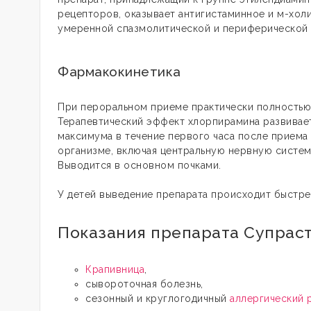
рецепторов, оказывает антигистаминное и м-хо
умеренной спазмолитической и периферической
Фармакокинетика
При пероральном приеме практически полностью
Терапевтический эффект хлорпирамина развиваетс
максимума в течение первого часа после приема 
организме, включая центральную нервную систем
Выводится в основном почками.
У детей выведение препарата происходит быстре
Показания препарата Супрас
Крапивница
,
сывороточная болезнь,
сезонный и круглогодичный
аллергический 