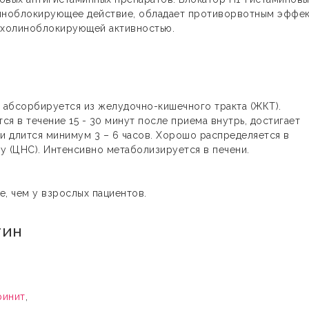
линоблокирующее действие, обладает противорвотным эффек
 холиноблокирующей активностью.
 абсорбируется из желудочно-кишечного тракта (ЖКТ).
я в течение 15 - 30 минут после приема внутрь, достигает
и длится минимум 3 – 6 часов. Хорошо распределяется в
у (ЦНС). Интенсивно метаболизируется в печени.
е, чем у взрослых пациентов.
тин
ринит
,