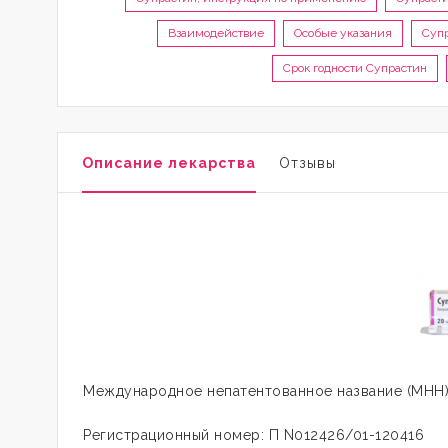
Взаимодействие
Особые указания
Супр
Срок годности Супрастин
Описание лекарства
Отзывы
Международное непатентованное название (МНН):
Регистрационный номер: П N012426/01-120416