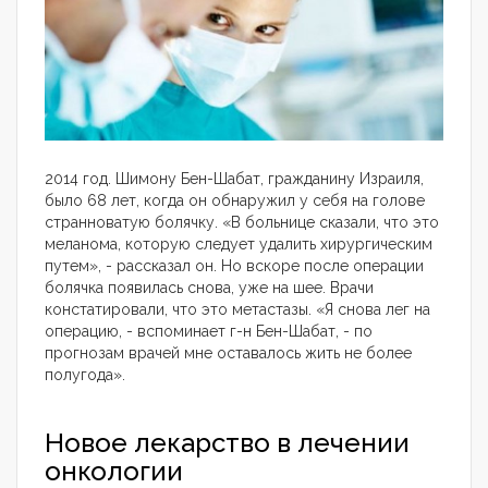
2014 год. Шимону Бен-Шабат, гражданину Израиля,
было 68 лет, когда он обнаружил у себя на голове
странноватую болячку. «В больнице сказали, что это
меланома, которую следует удалить хирургическим
путем», - рассказал он. Но вскоре после операции
болячка появилась снова, уже на шее. Врачи
констатировали, что это метастазы. «Я снова лег на
операцию, - вспоминает г-н Бен-Шабат, - по
прогнозам врачей мне оставалось жить не более
полугода».
Новое лекарство в лечении
онкологии