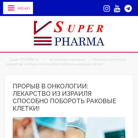
МЕНЮ
Super-PHARMA.ru
/
Актуальная медицина
/ Прорыв в онкологии:
лекарство из Израиля способно побороть раковые клетки!
ПРОРЫВ В ОНКОЛОГИИ:
ЛЕКАРСТВО ИЗ ИЗРАИЛЯ
СПОСОБНО ПОБОРОТЬ РАКОВЫЕ
КЛЕТКИ!