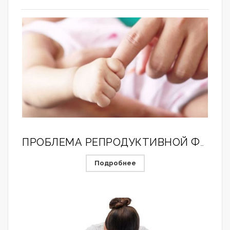
ПРОБЛЕМА РЕПРОДУКТИВНОЙ ФУНКЦИИ У ЖЕНЩИН, РЕШЕНА РОССИЙСКИМИ МЕДИКАМИ.
Подробнее