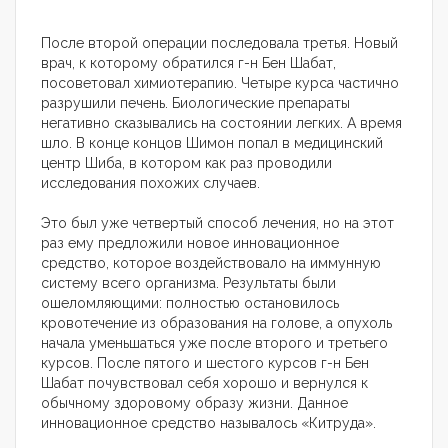
После второй операции последовала третья. Новый
врач, к которому обратился г-н Бен Шабат,
посоветовал химиотерапию. Четыре курса частично
разрушили печень. Биологические препараты
негативно сказывались на состоянии легких. А время
шло. В конце концов Шимон попал в медицинский
центр Шиба, в котором как раз проводили
исследования похожих случаев.
Это был уже четвертый способ лечения, но на этот
раз ему предложили новое инновационное
средство, которое воздействовало на иммунную
систему всего организма. Результаты были
ошеломляющими: полностью остановилось
кровотечение из образования на голове, а опухоль
начала уменьшаться уже после второго и третьего
курсов. После пятого и шестого курсов г-н Бен
Шабат почувствовал себя хорошо и вернулся к
обычному здоровому образу жизни. Данное
инновационное средство называлось «Китруда».