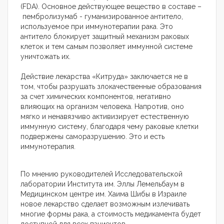
(FDA). Основное действующее вещество в составе –
пембролизумаб - гуманизированное антитело,
используемое при иммунотерапии рака. Это
антитело блокирует защитный механизм раковых
клеток и тем самым позволяет иммунной системе
уничтожать их.
Действие лекарства «Китруда» заключается не в
том, чтобы разрушать злокачественные образования
за счет химических компонентов, негативно
влияющих на организм человека. Напротив, оно
мягко и ненавязчиво активизирует естественную
иммунную систему, благодаря чему раковые клетки
подвержены саморазрушению. Это и есть
иммунотерапия.
По мнению руководителей Исследовательской
лаборатории Института им. Эллы Лемельбаум в
Медицинском центре им. Хаима Шибы в Израиле
новое лекарство сделает возможным излечивать
многие формы рака, а стоимость медикамента будет