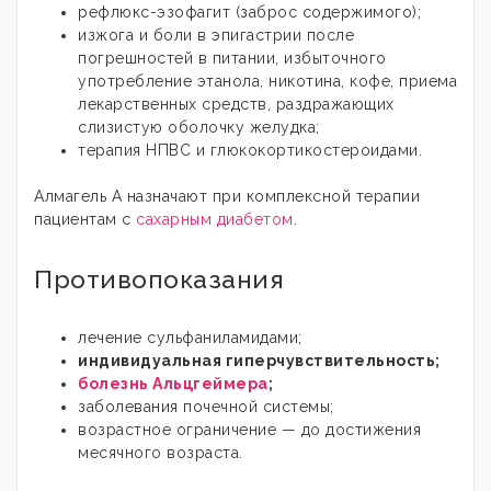
рефлюкс-эзофагит (заброс содержимого);
изжога и боли в эпигастрии после
погрешностей в питании, избыточного
употребление этанола, никотина, кофе, приема
лекарственных средств, раздражающих
слизистую оболочку желудка;
терапия НПВС и глюкокортикостероидами.
Алмагель А назначают при комплексной терапии
пациентам с
сахарным диабетом
.
Противопоказания
лечение сульфаниламидами;
индивидуальная гиперчувствительность;
болезнь Альцгеймера
;
заболевания почечной системы;
возрастное ограничение — до достижения
месячного возраста.