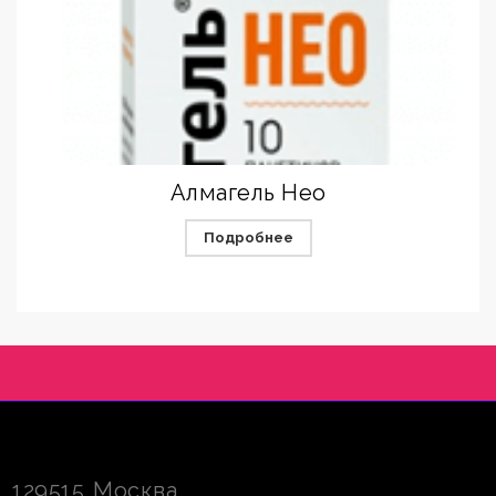
Алмагель Нео
Подробнее
129515
Москва
,