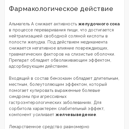
Фармакологическое действие
Альмагель А снижает активность
желудочного сока
в процессе переваривания пищи, что достигается
нейтрализацией свободной соляной кислоты в
полости желудка. Под действием медикамента
снижается негативное влияние повреждающих,
травматических факторов на слизистые оболочки.
Препарат обладает обволакивающим эффектом,
адсорбирующим действием.
Входящий в состав бензокаин обладает длительным,
местным, болеутоляющим эффектом, который
помогает купировать выраженные болевые
синдромы при агрессивных
гастроэнтерологических заболеваниях. Для
сорбитола характерен слабительный эффект,
компонент усиливает
желчевыведение
.
Лекарственное средство равномерно