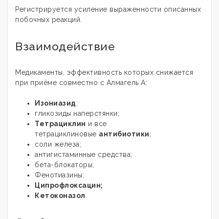
Регистрируется усиление выраженности описанных
побочных реакций.
Взаимодействие
Медикаменты, эффективность которых снижается
при приёме совместно с Алмагель А:
Изониазид
;
гликозиды наперстянки;
Тетрациклин
и все
тетрациклиновые
антибиотики
;
соли железа;
антигистаминные средства;
бета-блокаторы;
Фенотиазины;
Ципрофлоксацин;
Кетоконазол
.