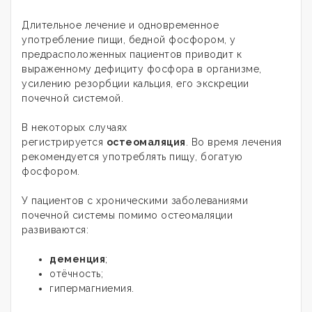
Длительное лечение и одновременное
употребление пищи, бедной фосфором, у
предрасположенных пациентов приводит к
выраженному дефициту фосфора в организме,
усилению резорбции кальция, его экскреции
почечной системой.
В некоторых случаях
регистрируется
остеомаляция
. Во время лечения
рекомендуется употреблять пищу, богатую
фосфором.
У пациентов с хроническими заболеваниями
почечной системы помимо остеомаляции
развиваются:
деменция
;
отёчность;
гипермагниемия.