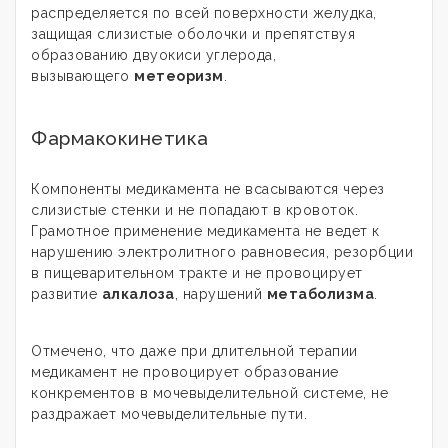
распределяется по всей поверхности желудка,
защищая слизистые оболочки и препятствуя
образованию двуокиси углерода,
вызывающего
метеоризм
.
Фармакокинетика
Компоненты медикамента не всасываются через
слизистые стенки и не попадают в кровоток.
Грамотное применение медикамента не ведет к
нарушению электролитного равновесия, резорбции
в пищеварительном тракте и не провоцирует
развитие
алкалоза
, нарушений
метаболизма
.
Отмечено, что даже при длительной терапии
медикамент не провоцирует образование
конкрементов в мочевыделительной системе, не
раздражает мочевыделительные пути.