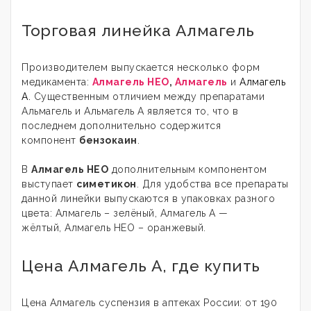
Торговая линейка Алмагель
Производителем выпускается несколько форм
медикамента:
Алмагель НЕО
,
Алмагель
и
Алмагель
А.
Существенным отличием между препаратами
Альмагель и Альмагель А является то, что в
последнем дополнительно содержится
компонент
бензокаин
.
В
Алмагель НЕО
дополнительным компонентом
выступает
симетикон
. Для удобства все препараты
данной линейки выпускаются в упаковках разного
цвета: Алмагель – зелёный, Алмагель А —
жёлтый, Алмагель НЕО – оранжевый.
Цена Алмагель А, где купить
Цена Алмагель суспензия в аптеках России: от 190