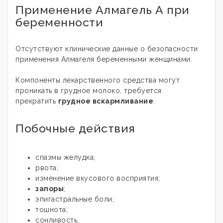
Применение Алмагель А при
беременности
Отсутствуют клинические данные о безопасности
применения Алмагеля беременными женщинами.
Компоненты лекарственного средства могут
проникать в грудное молоко, требуется
прекратить
грудное вскармливание
.
Побочные действия
спазмы желудка;
рвота;
изменение вкусового восприятия;
запоры
;
эпигастральные боли;
тошнота;
сонливость.