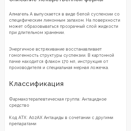
Алмагель А выпускается в виде белой суспензии со
специфическим лимонным запахом. На поверхности
может образовываться прозрачный слой жидкости
при длительном хранении.
Энергичное встряхивание восстанавливает
гомогенность структуры суспензии. В картонной
пачке находится флакон 170 мл, инструкция от
производителя и специальная мерная ложечка.
Классификация
Фармакотерапевтическая группа: Антацидное
средство
Код АТХ: A02AX Антациды в сочетании с другими
препаратами