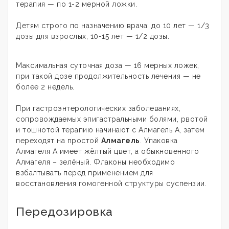
терапия — по 1-2 мерной ложки.
Детям строго по назначению врача: до 10 лет — 1/3
дозы для взрослых, 10-15 лет — 1/2 дозы.
Максимальная суточная доза — 16 мерных ложек,
при такой дозе продолжительность лечения — не
более 2 недель.
При гастроэнтерологических заболеваниях,
сопровождаемых эпигастральными болями, рвотой
и тошнотой терапию начинают с Алмагель А, затем
переходят на простой
Алмагель
. Упаковка
Алмагеля А имеет жёлтый цвет, а обыкновенного
Алмагеля – зелёный. Флаконы необходимо
взбалтывать перед применением для
восстановления гомогенной структуры суспензии.
Передозировка