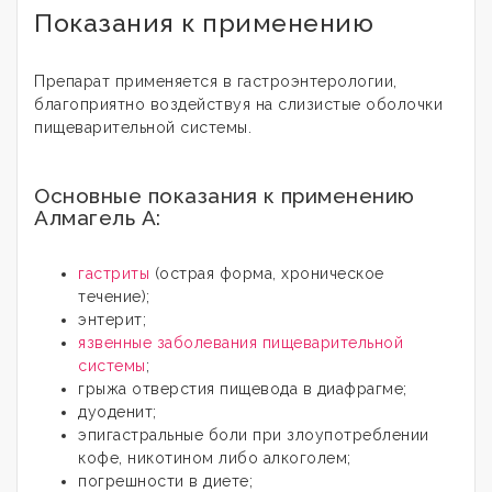
Показания к применению
Препарат применяется в гастроэнтерологии,
благоприятно воздействуя на слизистые оболочки
пищеварительной системы.
Основные показания к применению
Алмагель А:
гастриты
(острая форма, хроническое
течение);
энтерит;
язвенные заболевания пищеварительной
системы
;
грыжа отверстия пищевода в диафрагме;
дуоденит;
эпигастральные боли при злоупотреблении
кофе, никотином либо алкоголем;
погрешности в диете;