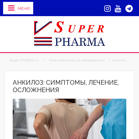
МЕНЮ
Super-PHARMA.ru
/
Классификатор по заболеваниям
/ Анкилоз
АНКИЛОЗ: СИМПТОМЫ, ЛЕЧЕНИЕ,
ОСЛОЖНЕНИЯ