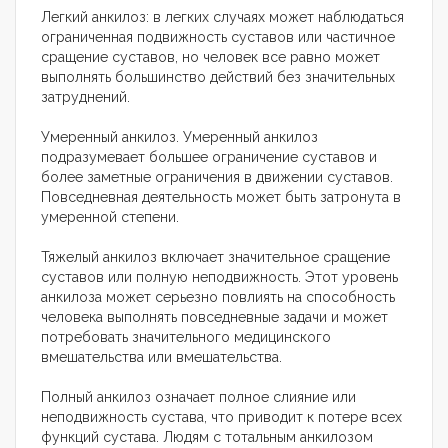
Легкий анкилоз: в легких случаях может наблюдаться
ограниченная подвижность суставов или частичное
сращение суставов, но человек все равно может
выполнять большинство действий без значительных
затруднений.
Умеренный анкилоз. Умеренный анкилоз
подразумевает большее ограничение суставов и
более заметные ограничения в движении суставов.
Повседневная деятельность может быть затронута в
умеренной степени.
Тяжелый анкилоз включает значительное сращение
суставов или полную неподвижность. Этот уровень
анкилоза может серьезно повлиять на способность
человека выполнять повседневные задачи и может
потребовать значительного медицинского
вмешательства или вмешательства.
Полный анкилоз означает полное слияние или
неподвижность сустава, что приводит к потере всех
функций сустава. Людям с тотальным анкилозом