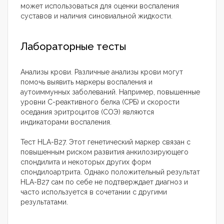
может использоваться для оценки воспаления
суставов и наличия синовиальной жидкости.
Лабораторные тесты
Анализы крови. Различные анализы крови могут
помочь выявить маркеры воспаления и
аутоиммунных заболеваний. Например, повышенные
уровни С-реактивного белка (СРБ) и скорости
оседания эритроцитов (СОЭ) являются
индикаторами воспаления.
Тест HLA-B27. Этот генетический маркер связан с
повышенным риском развития анкилозирующего
спондилита и некоторых других форм
спондилоартрита. Однако положительный результат
HLA-B27 сам по себе не подтверждает диагноз и
часто используется в сочетании с другими
результатами.