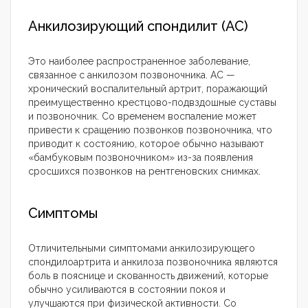
Анкилозирующий спондилит (АС)
Это наиболее распространенное заболевание,
связанное с анкилозом позвоночника. АС —
хронический воспалительный артрит, поражающий
преимущественно крестцово-подвздошные суставы
и позвоночник. Со временем воспаление может
привести к сращению позвонков позвоночника, что
приводит к состоянию, которое обычно называют
«бамбуковым позвоночником» из-за появления
сросшихся позвонков на рентгеновских снимках.
Симптомы
Отличительными симптомами анкилозирующего
спондилоартрита и анкилоза позвоночника являются
боль в пояснице и скованность движений, которые
обычно усиливаются в состоянии покоя и
улучшаются при физической активности. Со