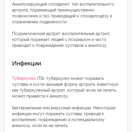
Анкилозирующий спондилит: тип воспалительного
артрита, поражающий преимущественно
позвоночник и таз, приводящий к спондилодезу и
ограничению подвижности.
Псориатический артрит: воспалительный артрит,
который поражает людей с псориазом и часто
приводит к повреждению суставов и анкилозу.
Инфекции
Туберкулез
(ТБ): туберкулез может поражать
суставы и кости, вызывая форму артрита, известную
как туберкулезный артрит, который, если не лечить,
может привести к анкилозу.
Бактериальные или вирусные инфекции. Некоторые
инфекции могут поражать суставы, приводя к
воспалению, повреждению и потенциальному
анкилозу, если их не лечить.