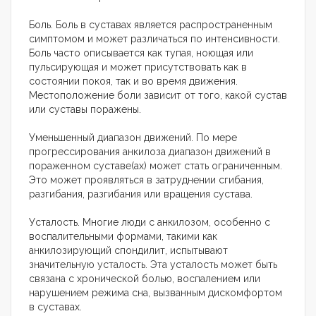
Боль. Боль в суставах является распространенным
симптомом и может различаться по интенсивности.
Боль часто описывается как тупая, ноющая или
пульсирующая и может присутствовать как в
состоянии покоя, так и во время движения.
Местоположение боли зависит от того, какой сустав
или суставы поражены.
Уменьшенный диапазон движений. По мере
прогрессирования анкилоза диапазон движений в
пораженном суставе(ах) может стать ограниченным.
Это может проявляться в затруднении сгибания,
разгибания, разгибания или вращения сустава.
Усталость. Многие люди с анкилозом, особенно с
воспалительными формами, такими как
анкилозирующий спондилит, испытывают
значительную усталость. Эта усталость может быть
связана с хронической болью, воспалением или
нарушением режима сна, вызванным дискомфортом
в суставах.