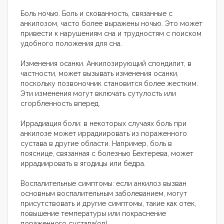
Боль ночью. Боль и скованность, связанные с
анкилозом, часто более выражены ночью. Это может
привести к нарушениям сна и трудностям с поиском
удобного положения для сна.
Изменения осанки. Анкилозирующий спондилит, в
частности, может вызывать изменения осанки,
поскольку позвоночник становится более жестким.
Эти изменения могут включать сутулость или
сгорбленность вперед.
Иррадиация боли: в некоторых случаях боль при
анкилозе может иррадиировать из пораженного
сустава в другие области. Например, боль в
пояснице, связанная с болезнью Бехтерева, может
иррадиировать в ягодицы или бедра.
Воспалительные симптомы: если анкилоз вызван
основным воспалительным заболеванием, могут
присутствовать и другие симптомы, такие как отек,
повышение температуры или покраснение
пораженного сустава(ов).