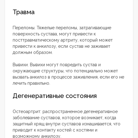
Травма
Переломы. Тяжелые переломы, затрагивающие
поверхность сустава, могут привести к
посттравматическому артриту, который может
привести к анкилозу, если сустав не заживает
должным образом.
Вывихи. Вывихи могут повредить сустав и
окружающие структуры, что потенциально может
вызвать анкилоз в процессе заживления, если его не
лечить правильно.
Дегенеративные состояния
Остеоартрит: распространенное дегенеративное
заболевание суставов, которое возникает, когда
защитный хрящ внутри суставов изнашивается, что
приводит к контакту костей с костями и
возможному анкилозу.