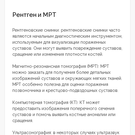
Рентген и МРТ
Рентгеновские снимки: рентгеновские снимки часто
являются начальным диагностическим инструментом,
используемым для визуализации пораженных
суставов. Они могут выявить повреждение суставов,
сращение или изменения плотности костей.
Магнитно-резонансная томография (МРТ): МРТ
можно заказать для получения более детальных
изображений суставов и окружающих мягких тканей.
МРТ особенно полезна для оценки поражения
позвоночника и крестцово-подвздошных суставов.
Компьютерная томография (КТ). КТ может
предоставить изображения поперечного сечения
суставов и помочь выявить костные аномалии или
сращения.
Ультрасонография: в некоторых случаях ультразвук