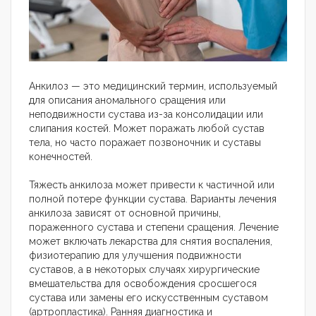
Анкилоз — это медицинский термин, используемый
для описания аномального сращения или
неподвижности сустава из-за консолидации или
слипания костей. Может поражать любой сустав
тела, но часто поражает позвоночник и суставы
конечностей.
Тяжесть анкилоза может привести к частичной или
полной потере функции сустава. Варианты лечения
анкилоза зависят от основной причины,
пораженного сустава и степени сращения. Лечение
может включать лекарства для снятия воспаления,
физиотерапию для улучшения подвижности
суставов, а в некоторых случаях хирургические
вмешательства для освобождения сросшегося
сустава или замены его искусственным суставом
(артропластика). Ранняя диагностика и