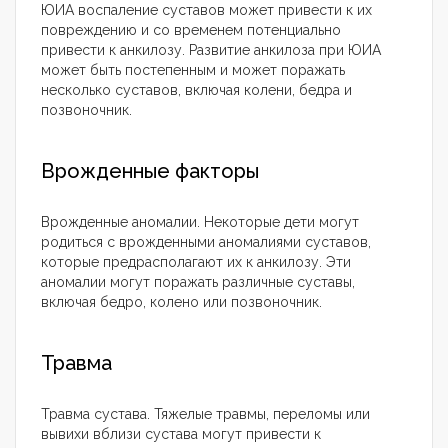
ЮИА воспаление суставов может привести к их
повреждению и со временем потенциально
привести к анкилозу. Развитие анкилоза при ЮИА
может быть постепенным и может поражать
несколько суставов, включая колени, бедра и
позвоночник.
Врожденные факторы
Врожденные аномалии. Некоторые дети могут
родиться с врожденными аномалиями суставов,
которые предрасполагают их к анкилозу. Эти
аномалии могут поражать различные суставы,
включая бедро, колено или позвоночник.
Травма
Травма сустава. Тяжелые травмы, переломы или
вывихи вблизи сустава могут привести к