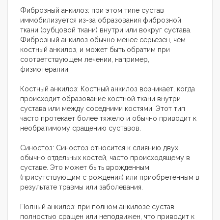
Фиброзный анкилоз: при этом типе сустав
иммобилизуется из-за образования фиброзной
ткани (рубцовой ткани) внутри или вокруг сустава.
Фиброзный анкилоз обычно менее серьезен, чем
костный анкилоз, и может быть обратим при
соответствующем лечении, например,
физиотерапии.
Костный анкилоз: Костный анкилоз возникает, когда
происходит образование костной ткани внутри
сустава или между соседними костями. Этот тип
часто протекает более тяжело и обычно приводит к
необратимому сращению суставов.
Синостоз: Синостоз относится к слиянию двух
обычно отдельных костей, часто происходящему в
суставе. Это может быть врожденным
(присутствующим с рождения) или приобретенным в
результате травмы или заболевания.
Полный анкилоз: при полном анкилозе сустав
полностью сращен или неподвижен, что приводит к