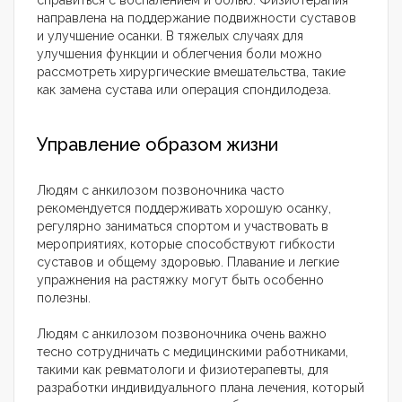
справиться с воспалением и болью. Физиотерапия
направлена на поддержание подвижности суставов
и улучшение осанки. В тяжелых случаях для
улучшения функции и облегчения боли можно
рассмотреть хирургические вмешательства, такие
как замена сустава или операция спондилодеза.
Управление образом жизни
Людям с анкилозом позвоночника часто
рекомендуется поддерживать хорошую осанку,
регулярно заниматься спортом и участвовать в
мероприятиях, которые способствуют гибкости
суставов и общему здоровью. Плавание и легкие
упражнения на растяжку могут быть особенно
полезны.
Людям с анкилозом позвоночника очень важно
тесно сотрудничать с медицинскими работниками,
такими как ревматологи и физиотерапевты, для
разработки индивидуального плана лечения, который