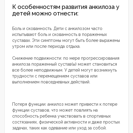
К особенностям развития анкилоза у
детей можно отнести:
Боль и скованность. Дети с анкилозом часто
испытывают боль и скованность в пораженных
суставах. Эти симптомы могут быть более выражены
утром или после периода отдыха.
Снижение подвижности: по мере прогрессирования
анкилоза пораженный сустав(ы) может становиться
все более неподвижным. У детей могут возникнуть
трудности с перемещением суставов или
выполнением повседневных действий.
Потеря функции: анкилоз может привести к потере
функции суставов, что может повлиять на
способность ребенка участвовать в спортивных
состязаниях, физической активности и даже простых
задачах, таких как одевание или уход за собой.