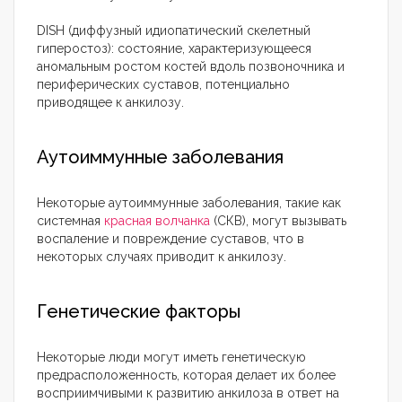
DISH (диффузный идиопатический скелетный
гиперостоз): состояние, характеризующееся
аномальным ростом костей вдоль позвоночника и
периферических суставов, потенциально
приводящее к анкилозу.
Аутоиммунные заболевания
Некоторые аутоиммунные заболевания, такие как
системная
красная волчанка
(СКВ), могут вызывать
воспаление и повреждение суставов, что в
некоторых случаях приводит к анкилозу.
Генетические факторы
Некоторые люди могут иметь генетическую
предрасположенность, которая делает их более
восприимчивыми к развитию анкилоза в ответ на