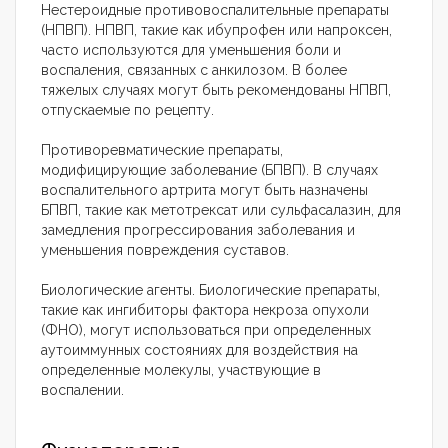
Нестероидные противовоспалительные препараты
(НПВП). НПВП, такие как ибупрофен или напроксен,
часто используются для уменьшения боли и
воспаления, связанных с анкилозом. В более
тяжелых случаях могут быть рекомендованы НПВП,
отпускаемые по рецепту.
Противоревматические препараты,
модифицирующие заболевание (БПВП). В случаях
воспалительного артрита могут быть назначены
БПВП, такие как метотрексат или сульфасалазин, для
замедления прогрессирования заболевания и
уменьшения повреждения суставов.
Биологические агенты. Биологические препараты,
такие как ингибиторы фактора некроза опухоли
(ФНО), могут использоваться при определенных
аутоиммунных состояниях для воздействия на
определенные молекулы, участвующие в
воспалении.