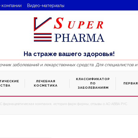
 компании
Видео-материалы
На страже вашего здоровья!
очник заболеваний и лекарственных средств. Для специалистов и
КЛАССИФИКАТОР
ТИЧЕСКИЕ
ЛЕЧЕБНАЯ
ПО
ПЕРВА
ДСТВА
КОСМЕТИКА
ЗАБОЛЕВАНИЯМ
С фармацевтическая компания, история фарм фирмы, отзывы о АО АВВА РУС