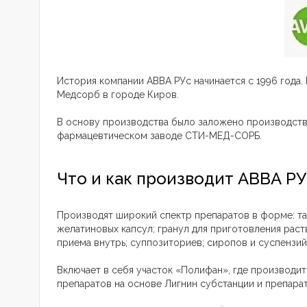
История компании АВВА РУс начинается с 1996 года
Медсорб в городе Киров.
В основу производства было заложено производств
фармацевтическом заводе СТИ-МЕД-СОРБ.
Что и как производит АВВА Р
Производят широкий спектр препаратов в форме: та
желатиновых капсул; гранул для приготовления раст
приема внутрь; суппозиториев; сиропов и суспензий
Включает в себя участок «Полифан», где производит
препаратов на основе Лигнин субстанции и препара