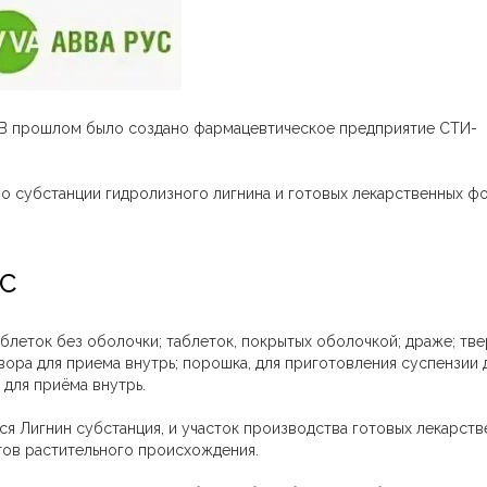
. В прошлом было создано фармацевтическое предприятие СТИ-
о субстанции гидролизного лигнина и готовых лекарственных ф
УС
блеток без оболочки; таблеток, покрытых оболочкой; драже; тв
вора для приема внутрь; порошка, для приготовления суспензии 
 для приёма внутрь.
ся Лигнин субстанция, и участок производства готовых лекарст
тов растительного происхождения.