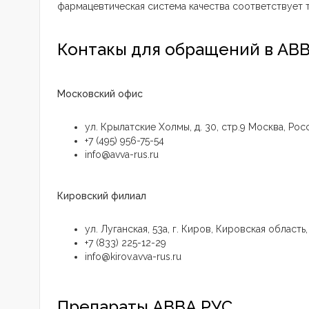
фармацевтическая система качества соответствует 
Контакы для обращений в АВ
Московский офис
ул. Крылатские Холмы, д. 30, стр.9 Москва, Росс
+7 (495) 956-75-54
info@avva-rus.ru
Кировский филиал
ул. Луганская, 53а, г. Киров, Кировская область
+7 (833) 225-12-29
info@kirov.avva-rus.ru
Препараты АВВА РУС