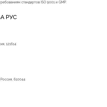
требованиям стандартов ISO 9001 и GMP.
ВА РУС
ия, 121614
, Россия, 610044