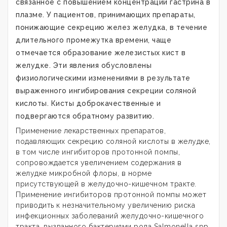
связанное с повышением концентрации гастрина в
плазме. У пациентов, принимающих препараты,
понижающие секрецию желез желудка, в течение
длительного промежутка времени, чаще
отмечается образование железистых кист в
желудке. Эти явления обусловлены
физиологическими изменениями в результате
выраженного ингибирования секреции соляной
кислоты. Кисты доброкачественные и
подвергаются обратному развитию.
Применение лекарственных препаратов,
подавляющих секрецию соляной кислоты в желудке,
в том числе ингибиторов протонной помпы,
сопровождается увеличением содержания в
желудке микробной флоры, в норме
присутствующей в желудочно-кишечном тракте.
Применение ингибиторов протонной помпы может
приводить к незначительному увеличению риска
инфекционных заболеваний желудочно-кишечного
тракта, вызванного бактериями рода Salmonella spp.