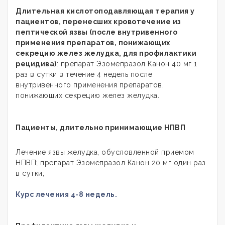
Длительная кислотоподавляющая терапия у
пациентов, перенесших кровотечение из
пептической язвы (после внутривенного
применения препаратов, понижающих
секрецию желез желудка, для профилактики
рецидива)
: препарат Эзомепразол Канон 40 мг 1
раз в сутки в течение 4 недель после
внутривенного применения препаратов,
понижающих секрецию желез желудка.
Пациенты, длительно принимающие НПВП
Лечение язвы желудка, обусловленной приемом
НПВП
:
препарат Эзомепразол Канон 20 мг один раз
в сутки;
Курс лечения 4-8 недель.