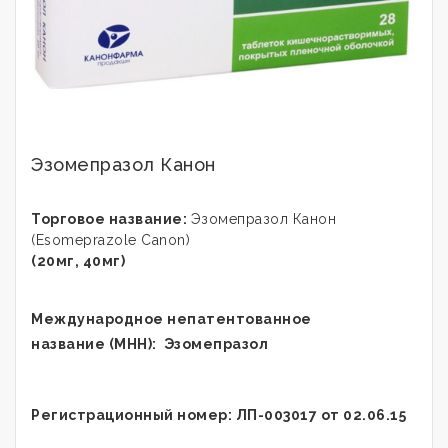
Эзомепразол Канон
Торговое название:
Эзомепразол Канон
(Esomeprazole Canon)
(20мг, 40мг)
Международное непатентованное
название (МНН):
Эзомепразол
Регистрационный номер: ЛП-003017 от 02.06.15