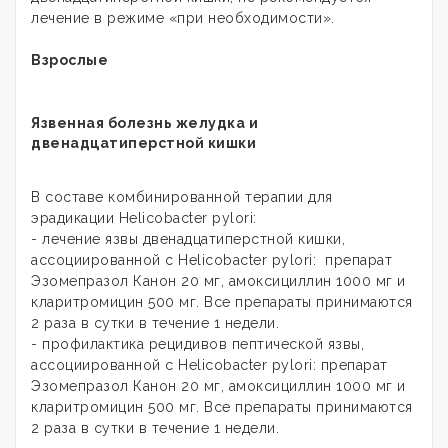
лечение в режиме «при необходимости».
Взрослые
Язвенная болезнь желудка и
двенадцатиперстной кишки
В составе комбинированной терапии для
эрадикации Helicobacter pylori:
- лечение язвы двенадцатиперстной кишки,
ассоциированной с Helicobacter pylori: препарат
Эзомепразол Канон 20 мг, амоксициллин 1000 мг и
кларитромицин 500 мг. Все препараты принимаются
2 раза в сутки в течение 1 недели.
- профилактика рецидивов пептической язвы,
ассоциированной с Helicobacter pylori: препарат
Эзомепразол Канон 20 мг, амоксициллин 1000 мг и
кларитромицин 500 мг. Все препараты принимаются
2 раза в сутки в течение 1 недели.