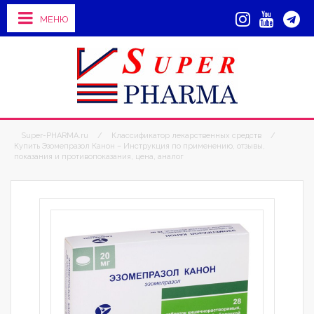
МЕНЮ
Super-PHARMA.ru
/
Классификатор лекарственных средств
/
Купить Эзомепразол Канон – Инструкция по применению, отзывы,
показания и противопоказания, цена, аналог