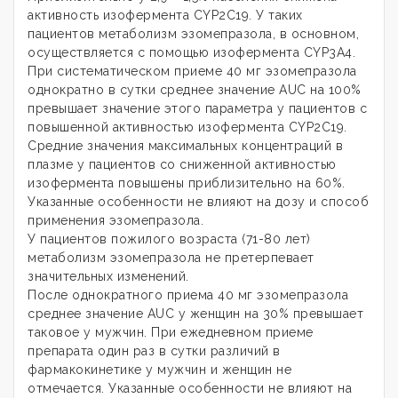
активность изофермента CYP2C19. У таких
пациентов метаболизм эзомепразола, в основном,
осуществляется с помощью изофермента CYP3A4.
При систематическом приеме 40 мг эзомепразола
однократно в сутки среднее значение AUC на 100%
превышает значение этого параметра у пациентов с
повышенной активностью изофермента CYP2C19.
Средние значения максимальных концентраций в
плазме у пациентов со сниженной активностью
изофермента повышены приблизительно на 60%.
Указанные особенности не влияют на дозу и способ
применения эзомепразола.
У пациентов пожилого возраста (71-80 лет)
метаболизм эзомепразола не претерпевает
значительных изменений.
После однократного приема 40 мг эзомепразола
среднее значение AUC у женщин на 30% превышает
таковое у мужчин. При ежедневном приеме
препарата один раз в сутки различий в
фармакокинетике у мужчин и женщин не
отмечается. Указанные особенности не влияют на