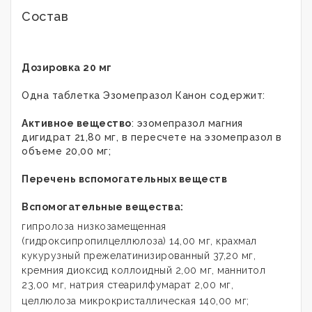
Состав
Дозировка 20 мг
Одна таблетка Эзомепразол Канон содержит:
Активное вещество
: эзомепразол магния
дигидрат 21,80 мг, в пересчете на эзомепразол в
объеме 20,00 мг;
Перечень вспомогательных веществ
Вспомогательные вещества:
гипролоза низкозамещенная
(гидроксипропилцеллюлоза) 14,00 мг, крахмал
кукурузный прежелатинизированный 37,20 мг,
кремния диоксид коллоидный 2,00 мг, маннитол
23,00 мг, натрия стеарилфумарат 2,00 мг,
целлюлоза микрокристаллическая 140,00 мг;