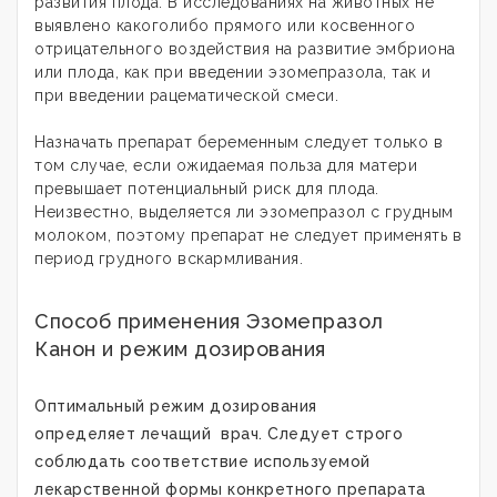
развития плода. В исследованиях на животных не
выявлено какоголибо прямого или косвенного
отрицательного воздействия на развитие эмбриона
или плода, как при введении эзомепразола, так и
при введении рацематической смеси.
Назначать препарат беременным следует только в
том случае, если ожидаемая польза для матери
превышает потенциальный риск для плода.
Неизвестно, выделяется ли эзомепразол с грудным
молоком, поэтому препарат не следует применять в
период грудного вскармливания.
Способ применения Эзомепразол
Канон и режим дозирования
Оптимальный режим дозирования
определяет лечащий врач. Следует строго
соблюдать соответствие используемой
лекарственной формы конкретного препарата