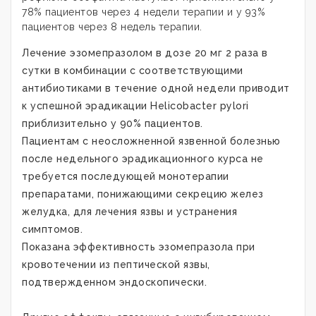
78% пациентов через 4 недели терапии и у 93%
пациентов через 8 недель терапии.
Лечение эзомепразолом в дозе 20 мг 2 раза в
сутки в комбинации с соответствующими
антибиотиками в течение одной недели приводит
к успешной эрадикации Helicobacter pylori
приблизительно у 90% пациентов.
Пациентам с неосложненной язвенной болезнью
после недельного эрадикационного курса не
требуется последующей монотерапии
препаратами, понижающими секрецию желез
желудка, для лечения язвы и устранения
симптомов.
Показана эффективность эзомепразола при
кровотечении из пептической язвы,
подтвержденном эндоскопически.