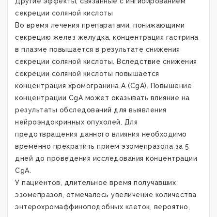
Другие эффекты, связанные с ингибированием
секреции соляной кислоты
Во время лечения препаратами, понижающими
секрецию желез желудка, концентрация гастрина
в плазме повышается в результате снижения
секреции соляной кислоты. Вследствие снижения
секреции соляной кислоты повышается
концентрация хромогранина А (CgA). Повышение
концентрации CgA может оказывать влияние на
результаты обследований для выявления
нейроэндокринных опухолей. Для
предотвращения данного влияния необходимо
временно прекратить прием эзомепразола за 5
дней до проведения исследования концентрации
CgA.
У пациентов, длительное время получавших
эзомепразол, отмечалось увеличение количества
энтерохромаффиноподобных клеток, вероятно,