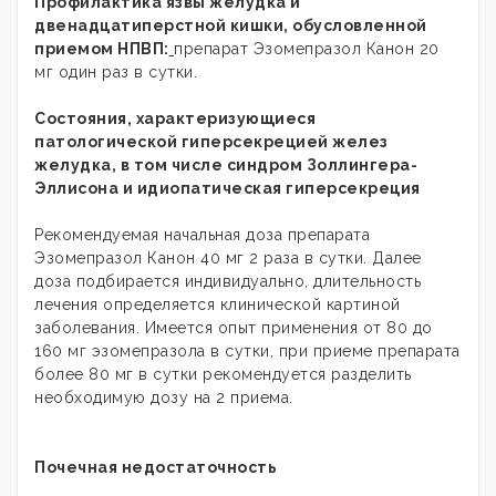
Профилактика язвы желудка и
двенадцатиперстной кишки, обусловленной
приемом НПВП:
препарат Эзомепразол Канон 20
мг один раз в сутки.
Состояния, характеризующиеся
патологической гиперсекрецией желез
желудка, в том числе синдром Золлингера-
Эллисона и идиопатическая гиперсекреция
Рекомендуемая начальная доза препарата
Эзомепразол Канон 40 мг 2 раза в сутки. Далее
доза подбирается индивидуально, длительность
лечения определяется клинической картиной
заболевания. Имеется опыт применения от 80 до
160 мг эзомепразола в сутки, при приеме препарата
более 80 мг в сутки рекомендуется разделить
необходимую дозу на 2 приема.
Почечная недостаточность