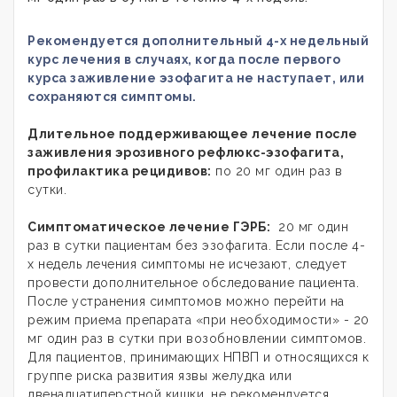
Рекомендуется дополнительный 4-х недельный
курс лечения в случаях, когда после первого
курса заживление эзофагита не наступает, или
сохраняются симптомы.
Длительное поддерживающее лечение после
заживления эрозивного рефлюкс-эзофагита,
профилактика рецидивов:
по 20 мг один раз в
сутки.
Симптоматическое лечение ГЭРБ:
20 мг один
раз в сутки пациентам без эзофагита. Если после 4-
х недель лечения симптомы не исчезают, следует
провести дополнительное обследование пациента.
После устранения симптомов можно перейти на
режим приема препарата «при необходимости» - 20
мг один раз в сутки при возобновлении симптомов.
Для пациентов, принимающих НПВП и относящихся к
группе риска развития язвы желудка или
двенадцатиперстной кишки, не рекомендуется