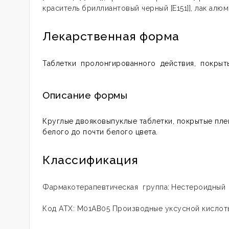
краситель бриллиантовый черный [E151]], лак алю
Лекарственная форма
Таблетки пролонгированного действия, покрыт
Описание формы
Круглые двояковыпуклые таблетки, покрытые пле
белого до почти белого цвета.
Классификация
Фармакотерапевтическая группа:
Нестероидный 
Код АТХ: М01АВ05 Производные уксусной кислот