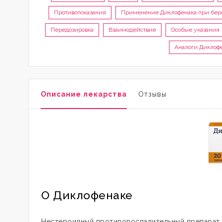
Противопоказания
Применение Диклофенака при бер
Передозировка
Взаимодействие
Особые указания
Аналоги Диклоф
Описание лекарства
Отзывы
О Диклофенаке
Нестероидный противовоспалительный препарат 