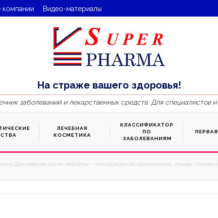
 компании
Видео-материалы
На страже вашего здоровья!
очник заболеваний и лекарственных средств. Для специалистов и
КЛАССИФИКАТОР
ТИЧЕСКИЕ
ЛЕЧЕБНАЯ
ПО
ПЕРВА
ДСТВА
КОСМЕТИКА
ЗАБОЛЕВАНИЯМ
упить Диклофенак 100 мг таблетки – Инструкция по применению, отзывы, показани