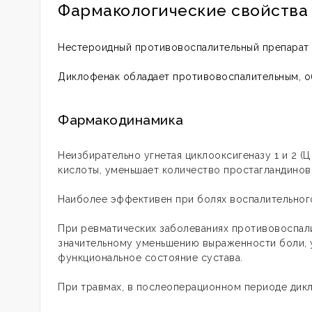
Фармакологические свойства
Нестероидный противовоспалительный препарат 
Диклофенак обладает противовоспалительным, 
Фармакодинамика
Неизбирательно угнетая циклооксигеназу 1 и 2 
кислоты, уменьшает количество простагландинов
Наиболее эффективен при болях воспалительног
При ревматических заболеваниях противовоспал
значительному уменьшению выраженности боли, у
функциональное состояние сустава.
При травмах, в послеоперационном периоде дик