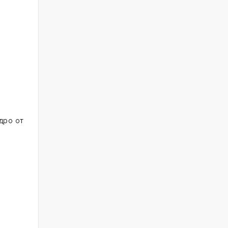
дро от