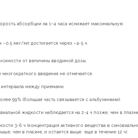
корость абсорбции на 1–4 часа иснижает максимальную
–0,5 мкг/мл достигается через –4-5 ч.
висимости от величины вводимой дозы.
 многократного введения не отмечается.
 интервала между приемами.
олее 99% (большая часть связывается с альбуминами).
виальной жидкости наблюдается на 2-4 ч позже, чем в плазм
кости 3-6 ч (концентрация активного вещества в синовиальн
ыше, чем в плазме, и остается выше еще в течение 12 ч).