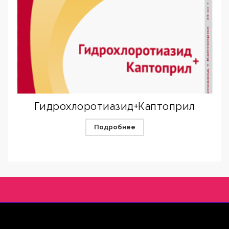
Гидрохлоротиазид+Каптоприл
Подробнее