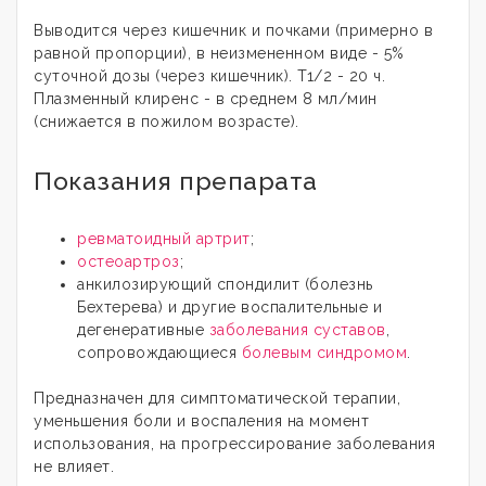
Выводится через кишечник и почками (примерно в
равной пропорции), в неизмененном виде - 5%
суточной дозы (через кишечник). T1/2 - 20 ч.
Плазменный клиренс - в среднем 8 мл/мин
(снижается в пожилом возрасте).
Показания препарата
ревматоидный артрит
;
остеоартроз
;
анкилозирующий спондилит (болезнь
Бехтерева) и другие воспалительные и
дегенеративные
заболевания суставов
,
сопровождающиеся
болевым синдромом
.
Предназначен для симптоматической терапии,
уменьшения боли и воспаления на момент
использования, на прогрессирование заболевания
не влияет.