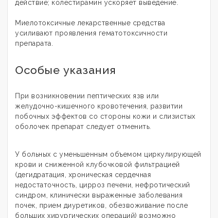
действие; колестирамин ускоряет выведение.
Миелотоксичные лекарственные средства
усиливают проявления гематотоксичности
препарата.
Особые указания
При возникновении пептических язв или
желудочно-кишечного кровотечения, развитии
побочных эффектов со стороны кожи и слизистых
оболочек препарат следует отменить.
У больных с уменьшенным объемом циркулирующей
крови и сниженной клубочковой фильтрацией
(дегидратация, хроническая сердечная
недостаточность, цирроз печени, нефротический
синдром, клинически выраженные заболевания
почек, прием диуретиков, обезвоживание после
больших хирургических операций) возможно