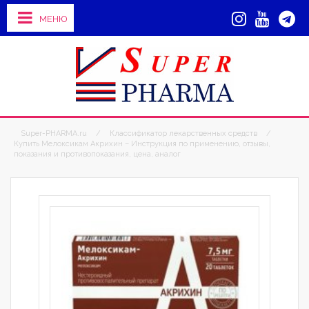
МЕНЮ
Super-PHARMA.ru
/
Классификатор лекарственных средств
/
Купить Мелоксикам Акрихин – Инструкция по применению, отзывы,
показания и противопоказания, цена, аналог