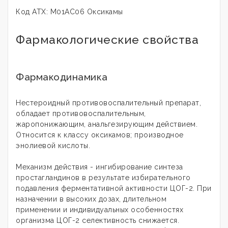
Код АТХ: М01АС06 Оксикамы
Фармакологические свойства
Фармакодинамика
Нестероидный противовоспалительный препарат,
обладает противовоспалительным,
жаропонижающим, анальгезирующим действием.
Относится к классу оксикамов; производное
энолиевой кислоты.
Механизм действия - ингибирование синтеза
простагландинов в результате избирательного
подавления ферментативной активности ЦОГ-2. При
назначении в высоких дозах, длительном
применении и индивидуальных особенностях
организма ЦОГ-2 селективность снижается.