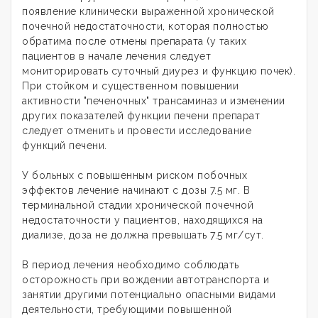
появление клинически выраженной хронической
почечной недостаточности, которая полностью
обратима после отмены препарата (у таких
пациентов в начале лечения следует
мониторировать суточный диурез и функцию почек).
При стойком и существенном повышении
активности "печеночных" трансаминаз и изменении
других показателей функции печени препарат
следует отменить и провести исследование
функций печени.
У больных с повышенным риском побочных
эффектов лечение начинают с дозы 7.5 мг. В
терминальной стадии хронической почечной
недостаточности у пациентов, находящихся на
диализе, доза не должна превышать 7.5 мг/сут.
В период лечения необходимо соблюдать
осторожность при вождении автотранспорта и
занятии другими потенциально опасными видами
деятельности, требующими повышенной