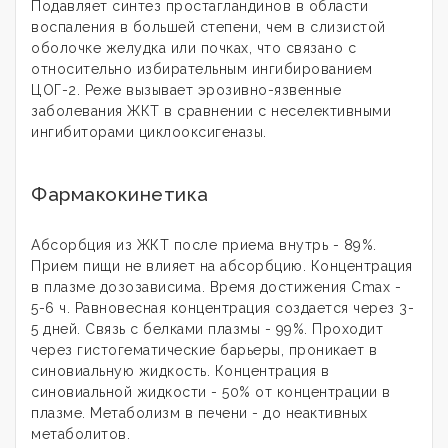
Подавляет синтез простагландинов в области
воспаления в большей степени, чем в слизистой
оболочке желудка или почках, что связано с
относительно избирательным ингибированием
ЦОГ-2. Реже вызывает эрозивно-язвенные
заболевания ЖКТ в сравнении с неселективными
ингибиторами циклооксигеназы.
Фармакокинетика
Абсорбция из ЖКТ после приема внутрь - 89%.
Прием пищи не влияет на абсорбцию. Концентрация
в плазме дозозависима. Время достижения Cmax -
5-6 ч. Равновесная концентрация создается через 3-
5 дней. Связь с белками плазмы - 99%. Проходит
через гистогематические барьеры, проникает в
синовиальную жидкость. Концентрация в
синовиальной жидкости - 50% от концентрации в
плазме. Метаболизм в печени - до неактивных
метаболитов.