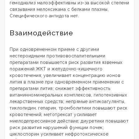
гемодиализ малоэффективны из-за высокой степени
связывания мелоксикама с белками плазмы.
Специфического антидота нет.
Взаимодействие
При одновременном приеме с другими
нестероидными противовоспалительными
препаратами повышается риск развития язвенных
поражений ЖКТ и желудочно-кишечного
кровотечения; увеличивает концентрацию ионов
лития в плазме при одновременном применении с
препаратами лития; снижает эффективность
витаминноминеральных комплексов, гипотензивных
лекарственных средств; непрямые антикоагулянты,
тиклопидин, гепарин, тромболитики повышают риск
кровотечений; метотрексат усиливает
миелодепрессивное действие; диуретики повышают
риск развития нарушений функции почек;
циклоспорин усиливает нефротоксическое