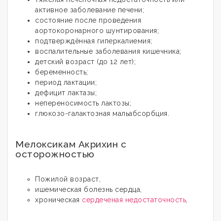
активное заболевание печени;
состояние после проведения
аортокоронарного шунтирования;
подтверждённая гиперкалиемия;
воспалительные заболевания кишечника;
детский возраст (до 12 лет);
беременность;
период лактации;
дефицит лактазы;
непереносимость лактозы;
глюкозо-галактозная мальабсорбция.
Мелоксикам Акрихин с
осторожностью
Пожилой возраст,
ишемическая болезнь сердца,
хроническая
сердеченая недостаточность
,